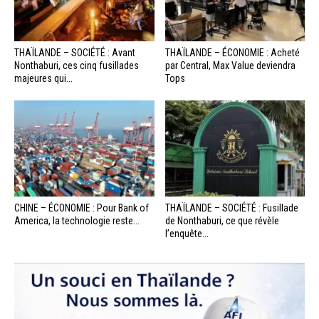
THAÏLANDE – SOCIÉTÉ : Avant
THAÏLANDE – ÉCONOMIE : Acheté
Nonthaburi, ces cinq fusillades
par Central, Max Value deviendra
majeures qui...
Tops
CHINE – ÉCONOMIE : Pour Bank of
THAÏLANDE – SOCIÉTÉ : Fusillade
America, la technologie reste...
de Nonthaburi, ce que révèle
l’enquête...