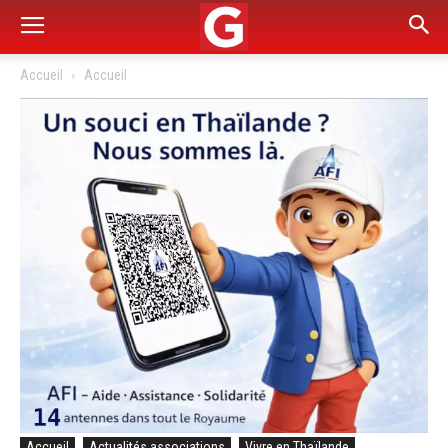
Accueil
Accueil
Accueil
Actualités associations
Vivre en Thaïlande