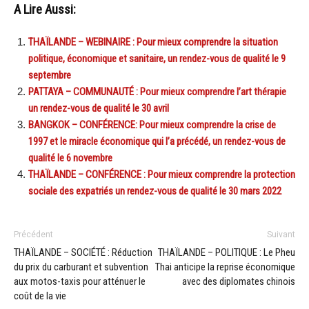
A Lire Aussi:
THAÏLANDE – WEBINAIRE : Pour mieux comprendre la situation
politique, économique et sanitaire, un rendez-vous de qualité le 9
septembre
PATTAYA – COMMUNAUTÉ : Pour mieux comprendre l’art thérapie
un rendez-vous de qualité le 30 avril
BANGKOK – CONFÉRENCE: Pour mieux comprendre la crise de
1997 et le miracle économique qui l’a précédé, un rendez-vous de
qualité le 6 novembre
THAÏLANDE – CONFÉRENCE : Pour mieux comprendre la protection
sociale des expatriés un rendez-vous de qualité le 30 mars 2022
Précédent
Suivant
THAÏLANDE – SOCIÉTÉ : Réduction
THAÏLANDE – POLITIQUE : Le Pheu
du prix du carburant et subvention
Thai anticipe la reprise économique
aux motos-taxis pour atténuer le
avec des diplomates chinois
coût de la vie