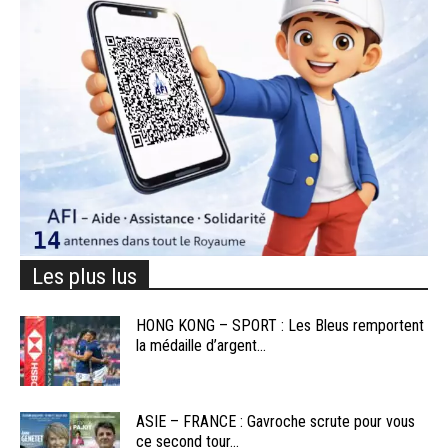
Les plus lus
HONG KONG – SPORT : Les Bleus remportent
la médaille d’argent...
ASIE – FRANCE : Gavroche scrute pour vous
ce second tour...