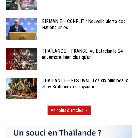
BIRMANIE – CONFLIT : Nouvelle alerte des
Nations Unies
THAÏLANDE – FRANCE: Au Bataclan le 24
novembre, bien plus qu’un...
THAÏLANDE – FESTIVAL: Les six plus beaux
«Loy Krathong» du royaume...
Voir plus d'articles