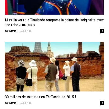
Miss Univers : la Thaïlande remporte la palme de l’originalité avec
une robe « tuk-tuk »
-
Bot Admin
02/03/2016
0
30 millions de touristes en Thaïlande en 2015 !
-
Bot Admin
02/03/2016
0