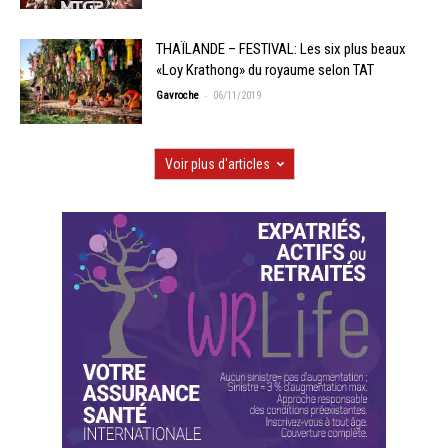
THAÏLANDE – FESTIVAL: Les six plus beaux
«Loy Krathong» du royaume selon TAT
-
Gavroche
06/11/2019
Voir plus d'articles