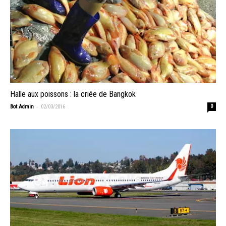
Halle aux poissons : la criée de Bangkok
-
Bot Admin
02/03/2016
0