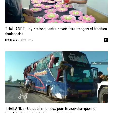
THAÏLANDE, Loy Kratong : entre savoir-faire français et tradition
thaïlandaise
-
Bot Admin
02/03/2016
0
THAILANDE : Objectif ambitieux pour la vice-championne