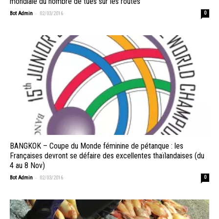
mondiale du nombre de tués sur les routes
-
Bot Admin
02/03/2016
0
BANGKOK – Coupe du Monde féminine de pétanque : les
Françaises devront se défaire des excellentes thaïlandaises (du
4 au 8 Nov)
-
Bot Admin
02/03/2016
0