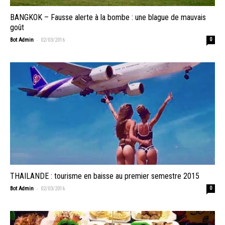
BANGKOK – Fausse alerte à la bombe : une blague de mauvais
goût
-
Bot Admin
02/03/2016
0
THAILANDE : tourisme en baisse au premier semestre 2015
-
Bot Admin
02/03/2016
0