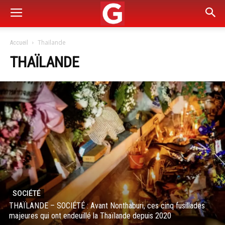
Thaïlande
Accueil
THAÏLANDE
SOCIÉTÉ
THAÏLANDE – SOCIÉTÉ : Avant Nonthaburi, ces cinq fusillades
majeures qui ont endeuillé la Thaïlande depuis 2020