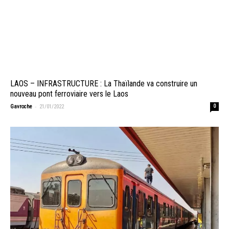
LAOS – INFRASTRUCTURE : La Thaïlande va construire un
nouveau pont ferroviaire vers le Laos
-
Gavroche
21/01/2022
0