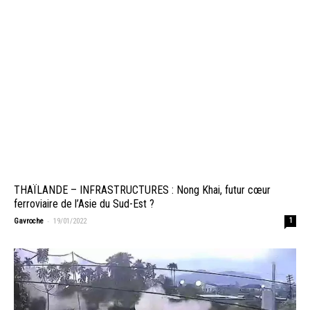
THAÏLANDE – INFRASTRUCTURES : Nong Khai, futur cœur
ferroviaire de l’Asie du Sud-Est ?
-
Gavroche
19/01/2022
1