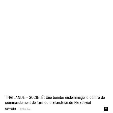
THAÏLANDE – SOCIÉTÉ : Une bombe endommage le centre de
commandement de l’armée thaïlandaise de Narathiwat
-
Gavroche
31/12/2021
0