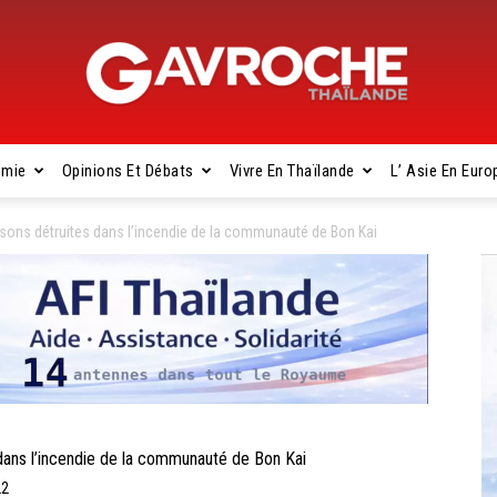
omie
Opinions Et Débats
Vivre En Thaïlande
L’ Asie En Euro
Gavroche
ons détruites dans l’incendie de la communauté de Bon Kai
Thaïlande
ns l’incendie de la communauté de Bon Kai
22