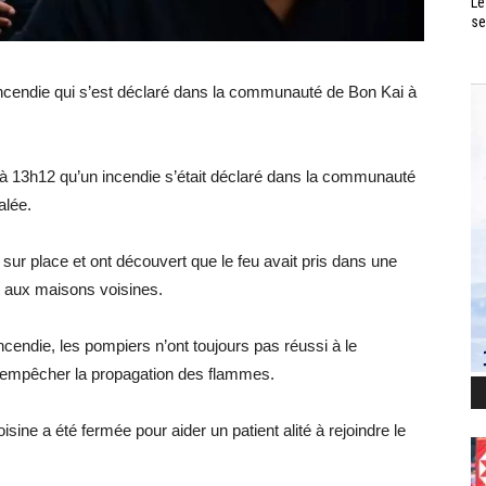
Le
se
incendie qui s’est déclaré dans la communauté de Bon Kai à
s à 13h12 qu’un incendie s’était déclaré dans la communauté
alée.
sur place et ont découvert que le feu avait pris dans une
é aux maisons voisines.
ncendie, les pompiers n’ont toujours pas réussi à le
ur empêcher la propagation des flammes.
sine a été fermée pour aider un patient alité à rejoindre le