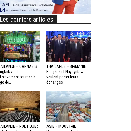
Les derniers articles
AÏLANDE – CANNABIS :
THAÏLANDE – BIRMANIE :
ngkok veut
Bangkok et Naypyidaw
finitivement tourner la
veulent porter leurs
ge de...
échanges...
AÏLANDE – POLITIQUE :
ASIE – INDUSTRIE :