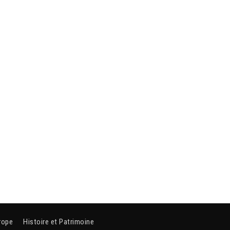
rope
Histoire et Patrimoine