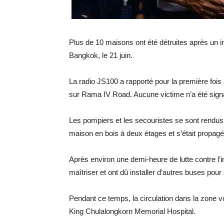
Plus de 10 maisons ont été détruites après un 
Bangkok, le 21 juin.
La radio JS100 a rapporté pour la première foi
sur Rama IV Road. Aucune victime n’a été sign
Les pompiers et les secouristes se sont rendus 
maison en bois à deux étages et s’était propag
Après environ une demi-heure de lutte contre l’i
maîtriser et ont dû installer d’autres buses po
Pendant ce temps, la circulation dans la zone voi
King Chulalongkorn Memorial Hospital.