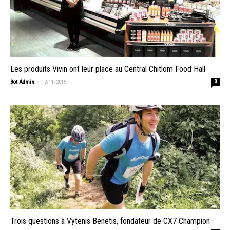
Les produits Vivin ont leur place au Central Chitlom Food Hall
-
Bot Admin
12/11/2015
0
Trois questions à Vytenis Benetis, fondateur de CX7 Champion