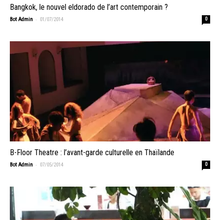
Bangkok, le nouvel eldorado de l’art contemporain ?
-
Bot Admin
01/07/2014
0
B-Floor Theatre : l’avant-garde culturelle en Thaïlande
-
Bot Admin
07/05/2014
0