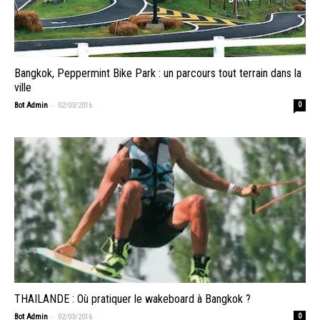
Bangkok, Peppermint Bike Park : un parcours tout terrain dans la
ville
-
Bot Admin
02/03/2016
0
THAILANDE : Où pratiquer le wakeboard à Bangkok ?
-
Bot Admin
02/03/2016
0