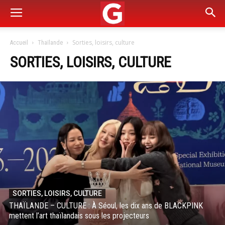
Sorties, loisirs, culture
Accueil
Thaïlande
SORTIES, LOISIRS, CULTURE
SORTIES, LOISIRS, CULTURE
THAÏLANDE – CULTURE : À Séoul, les dix ans de BLACKPINK
mettent l’art thaïlandais sous les projecteurs