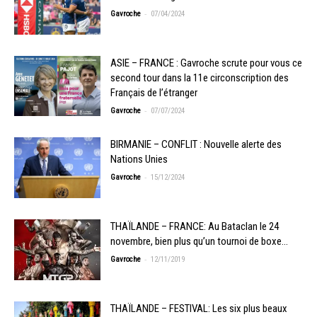
-
Gavroche
07/04/2024
ASIE – FRANCE : Gavroche scrute pour vous ce
second tour dans la 11e circonscription des
Français de l’étranger
-
Gavroche
07/07/2024
BIRMANIE – CONFLIT : Nouvelle alerte des
Nations Unies
-
Gavroche
15/12/2024
THAÏLANDE – FRANCE: Au Bataclan le 24
novembre, bien plus qu’un tournoi de boxe…
-
Gavroche
12/11/2019
THAÏLANDE – FESTIVAL: Les six plus beaux