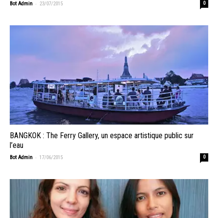
-
Bot Admin
23/07/2015
0
BANGKOK : The Ferry Gallery, un espace artistique public sur
l’eau
-
Bot Admin
17/06/2015
0