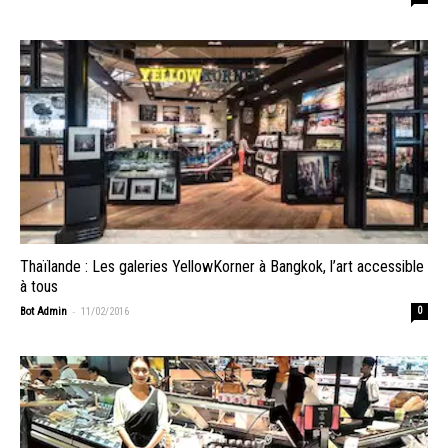
Thaïlande : Les galeries YellowKorner à Bangkok, l’art accessible
à tous
-
Bot Admin
11/02/2016
0