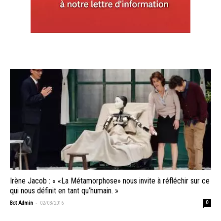
Irène Jacob : « «La Métamorphose» nous invite à réfléchir sur ce
qui nous définit en tant qu’humain. »
-
Bot Admin
02/03/2016
0