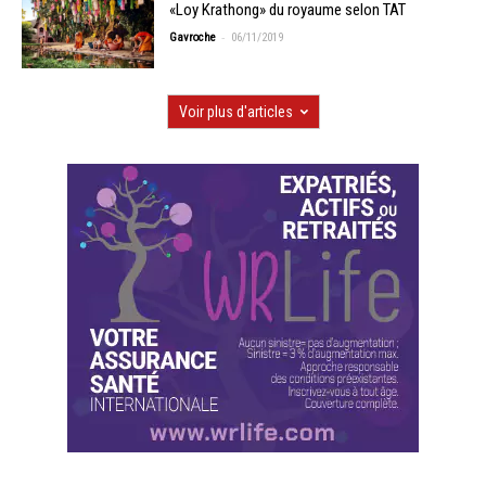
«Loy Krathong» du royaume selon TAT
-
Gavroche
06/11/2019
Voir plus d'articles