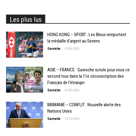
Les plus lus
HONG KONG – SPORT : Les Bleus remportent
la médaille d’argent au Sevens
-
Gavroche
07/04/2024
ASIE – FRANCE : Gavroche scrute pour vous ce
second tour dans la 11e circonscription des
Français de l’étranger
-
Gavroche
07/07/2024
BIRMANIE – CONFLIT : Nouvelle alerte des
Nations Unies
-
Gavroche
15/12/2024