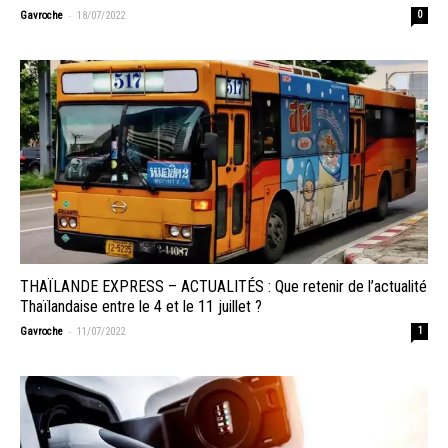
-
Gavroche
18/07/2022
0
THAÏLANDE EXPRESS – ACTUALITÉS : Que retenir de l’actualité
Thaïlandaise entre le 4 et le 11 juillet ?
-
Gavroche
11/07/2022
1