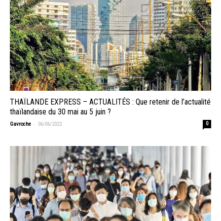
THAÏLANDE EXPRESS – ACTUALITÉS : Que retenir de l’actualité
thaïlandaise du 30 mai au 5 juin ?
-
Gavroche
06/06/2022
0