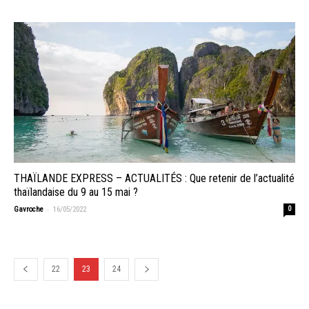
THAÏLANDE EXPRESS – ACTUALITÉS : Que retenir de l’actualité
thaïlandaise du 9 au 15 mai ?
-
Gavroche
16/05/2022
0
22
23
24