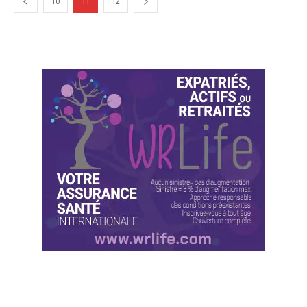
10
11
12