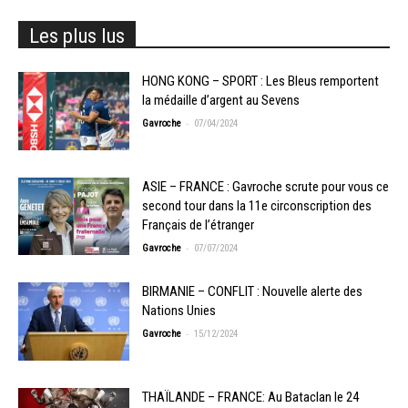
Les plus lus
HONG KONG – SPORT : Les Bleus remportent
la médaille d’argent au Sevens
-
Gavroche
07/04/2024
ASIE – FRANCE : Gavroche scrute pour vous ce
second tour dans la 11e circonscription des
Français de l’étranger
-
Gavroche
07/07/2024
BIRMANIE – CONFLIT : Nouvelle alerte des
Nations Unies
-
Gavroche
15/12/2024
THAÏLANDE – FRANCE: Au Bataclan le 24