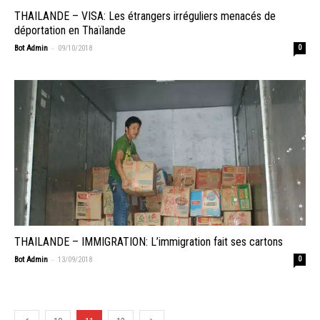
THAILANDE – VISA: Les étrangers irréguliers menacés de
déportation en Thaïlande
-
Bot Admin
09/10/2018
0
THAILANDE – IMMIGRATION: L’immigration fait ses cartons
-
Bot Admin
13/09/2018
0