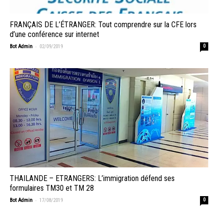
FRANÇAIS DE L’ÉTRANGER: Tout comprendre sur la CFE lors
d’une conférence sur internet
-
Bot Admin
02/09/2019
0
THAILANDE – ETRANGERS: L’immigration défend ses
formulaires TM30 et TM 28
-
Bot Admin
17/08/2019
0