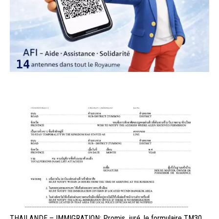
THAILANDE – IMMIGRATION: Promis, juré, le formulaire TM30