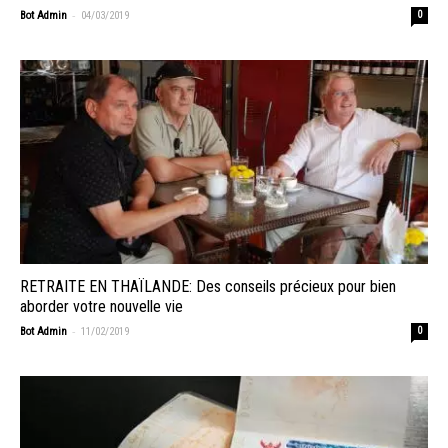
-
Bot Admin
04/03/2019
0
RETRAITE EN THAÏLANDE: Des conseils précieux pour bien
aborder votre nouvelle vie
-
Bot Admin
11/02/2019
0