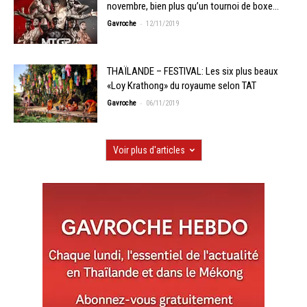
novembre, bien plus qu’un tournoi de boxe…
-
Gavroche
12/11/2019
THAÏLANDE – FESTIVAL: Les six plus beaux
«Loy Krathong» du royaume selon TAT
-
Gavroche
06/11/2019
Voir plus d'articles