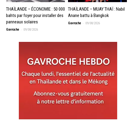
THAÏLANDE – ÉCONOMIE : 50 000
THAÏLANDE – MUAY THAÏ : Nabil
bahts par foyer pour installer des
Anane battu à Bangkok
panneaux solaires
-
Gavroche
09/08/2026
-
Gavroche
09/08/2026