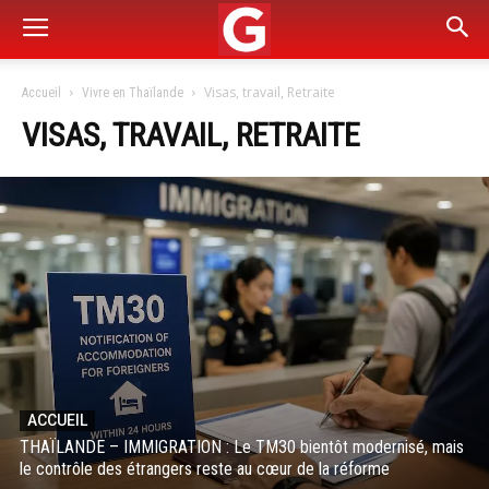
Visas, travail, Retraite
Accueil
Vivre en Thaïlande
VISAS, TRAVAIL, RETRAITE
ACCUEIL
THAÏLANDE – IMMIGRATION : Le TM30 bientôt modernisé, mais
le contrôle des étrangers reste au cœur de la réforme