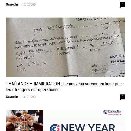
-
Gavroche
12/02/2024
1
THAÏLANDE – IMMIGRATION : Le nouveau service en ligne pour
les étrangers est opérationnel
-
Gavroche
26/01/2024
1