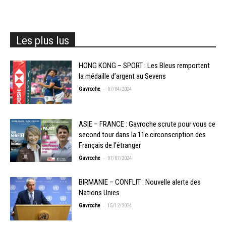
Les plus lus
HONG KONG – SPORT : Les Bleus remportent
la médaille d’argent au Sevens
-
Gavroche
07/04/2024
ASIE – FRANCE : Gavroche scrute pour vous ce
second tour dans la 11e circonscription des
Français de l’étranger
-
Gavroche
07/07/2024
BIRMANIE – CONFLIT : Nouvelle alerte des
Nations Unies
-
Gavroche
15/12/2024