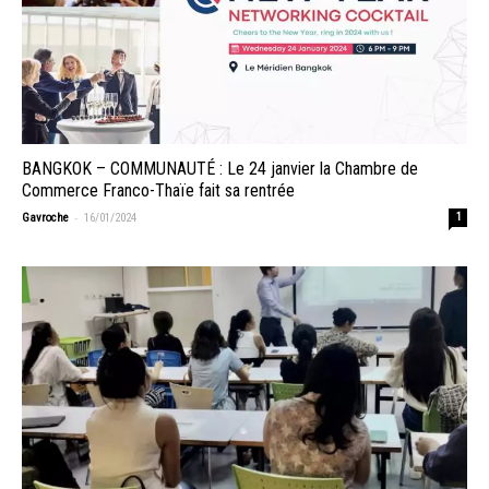
BANGKOK – COMMUNAUTÉ : Le 24 janvier la Chambre de
Commerce Franco-Thaïe fait sa rentrée
-
Gavroche
16/01/2024
1