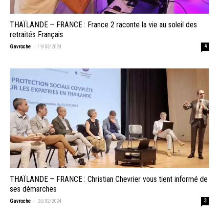
THAÏLANDE – FRANCE : France 2 raconte la vie au soleil des
retraités Français
-
Gavroche
19/03/2024
4
THAÏLANDE – FRANCE : Christian Chevrier vous tient informé de
ses démarches
-
Gavroche
26/02/2024
3