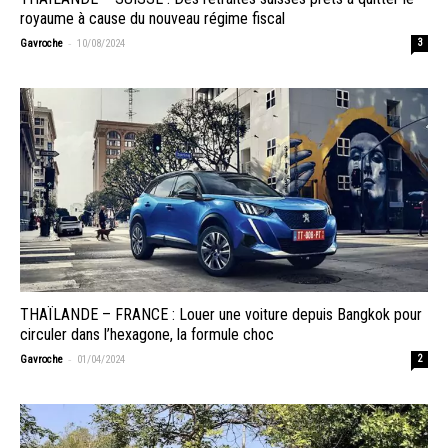
royaume à cause du nouveau régime fiscal
-
Gavroche
10/08/2024
3
THAÏLANDE – FRANCE : Louer une voiture depuis Bangkok pour
circuler dans l’hexagone, la formule choc
-
Gavroche
01/04/2024
2