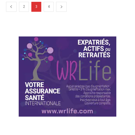
2
3
4