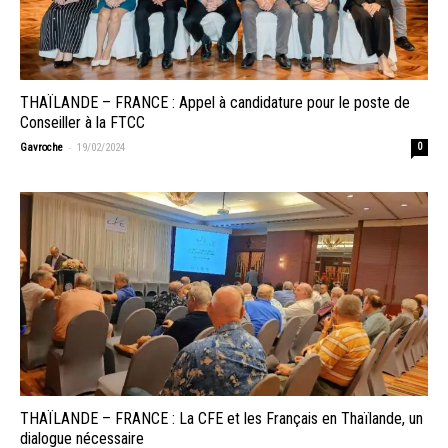
THAÏLANDE – FRANCE : Appel à candidature pour le poste de
Conseiller à la FTCC
-
Gavroche
19/02/2024
0
THAÏLANDE – FRANCE : La CFE et les Français en Thaïlande, un
dialogue nécessaire