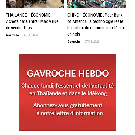
THAÏLANDE – ÉCONOMIE :
CHINE – ÉCONOMIE : Pour Bank
Acheté par Central, Max Value
of America, la technologie reste
deviendra Tops
le moteur du commerce extérieur
chinois
-
Gavroche
07/08/2026
-
Gavroche
07/08/2026