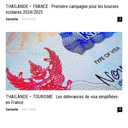
THAÏLANDE – FRANCE : Première campagne pour les bourses
scolaires 2024/2025
-
Gavroche
29/12/2023
2
THAÏLANDE – TOURISME : Les délivrances de visa simplifiées
en France
-
Gavroche
28/11/2023
0