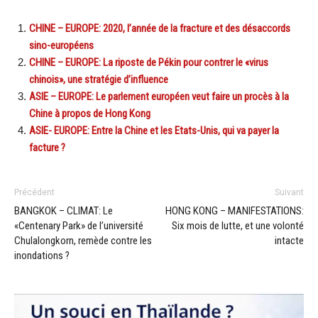
CHINE – EUROPE: 2020, l’année de la fracture et des désaccords
sino-européens
CHINE – EUROPE: La riposte de Pékin pour contrer le «virus
chinois», une stratégie d’influence
ASIE – EUROPE: Le parlement européen veut faire un procès à la
Chine à propos de Hong Kong
ASIE- EUROPE: Entre la Chine et les Etats-Unis, qui va payer la
facture ?
Précédent
Suivant
BANGKOK – CLIMAT: Le
HONG KONG – MANIFESTATIONS:
«Centenary Park» de l’université
Six mois de lutte, et une volonté
Chulalongkorn, remède contre les
intacte
inondations ?