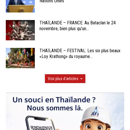
Nations Unies
THAÏLANDE – FRANCE: Au Bataclan le 24
novembre, bien plus qu’un...
THAÏLANDE – FESTIVAL: Les six plus beaux
«Loy Krathong» du royaume...
Voir plus d'articles