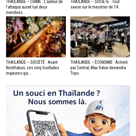
THAÏLANDE – CRIME : L’auteur de
THAÏLANDE – SOCIÉTÉ : Tout
l’attaque aurait tué deux
savoir sur le meurtrier de 14...
membres...
THAÏLANDE – SOCIÉTÉ : Avant
THAÏLANDE – ÉCONOMIE : Acheté
Nonthaburi, ces cinq fusillades
par Central, Max Value deviendra
majeures qui...
Tops