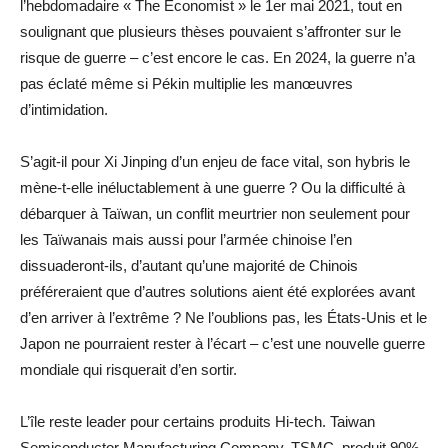
l’hebdomadaire « The Economist » le 1er mai 2021, tout en
soulignant que plusieurs thèses pouvaient s’affronter sur le
risque de guerre – c’est encore le cas. En 2024, la guerre n’a
pas éclaté même si Pékin multiplie les manœuvres
d’intimidation.
S’agit-il pour Xi Jinping d’un enjeu de face vital, son hybris le
mène-t-elle inéluctablement à une guerre ? Ou la difficulté à
débarquer à Taïwan, un conflit meurtrier non seulement pour
les Taïwanais mais aussi pour l’armée chinoise l’en
dissuaderont-ils, d’autant qu’une majorité de Chinois
préféreraient que d’autres solutions aient été explorées avant
d’en arriver à l’extrême ? Ne l’oublions pas, les États-Unis et le
Japon ne pourraient rester à l’écart – c’est une nouvelle guerre
mondiale qui risquerait d’en sortir.
L’île reste leader pour certains produits Hi-tech. Taiwan
Semiconductor Manufacturing Company, TSMC, produit 90%