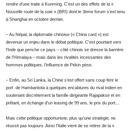
rendre d’une traite à Kunming. C’est un des effets de la «
Nouvelle route de la soie » (BRI) dont le 3ème forum s’est tenu
à Shanghai en octobre dernier.
– Au Népal, la diplomatie chinoise (« China card ») est
devenue un enjeu dans le débat politique. C’est pourtant vers
l’Inde que penche ce pays – côté chinois se dresse la barrière
de l’Himalaya – mais dans les rivalités incessantes des
hommes politiques, l’influence de Pékin pèse.
– Enfin, au Sri Lanka, la Chine s’est offert sans coup férir le
port de Hambantota à quelques encablures du rival indien en
soutenant discrètement la famille dirigeante Rajapakse et en
prêtant, en échange d’un leasing de 99 ans, le prix du port…
Mais cette politique opportuniste, plus qu’une stratégie, ne
réussit pas toujours. Ainsi l’Italie vient de se retirer de la «