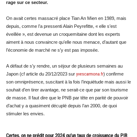
rage sur ce secteur.
On avait certes massacré place Tian An Mien en 1989, mais
depuis, comme l’a pressenti Alain Peyrefitte, « elle s’est
éveillée », est devenue un croquemitaine dont les experts
aiment à nous convaincre qu’elle nous menace, d’autant que
l’économie de marché ne s’y est pas imposée.
A défaut de s’y rendre, un séjour de plusieurs semaines au
Japon (cf article du 20/12/2023 sur
yvescarmona.fr
) confirme
son omniprésence, suscitant à la fois l’inquiétude mais aussi le
souhait d’en tirer avantage, ne serait-ce que par son tourisme
de masse. Il faut dire que le PNB par tête en parité de pouvoir
d’achat y a quasiment décuplé depuis l’an 2000, de quoi
stimuler les envies.
Certes, on ne prédit pour 2024 qu’un taux de croissance du PIB