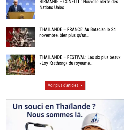
BIRMANIE – CONFLIT : Nouvelle alerte des
Nations Unies
THAÏLANDE – FRANCE: Au Bataclan le 24
novembre, bien plus qu’un...
THAÏLANDE – FESTIVAL: Les six plus beaux
«Loy Krathong» du royaume...
Voir plus d'articles