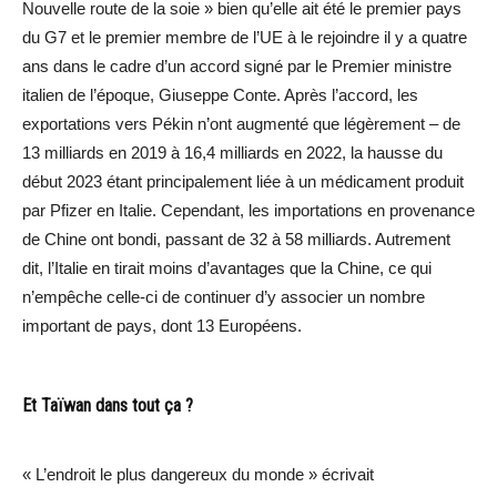
Nouvelle route de la soie » bien qu’elle ait été le premier pays
du G7 et le premier membre de l’UE à le rejoindre il y a quatre
ans dans le cadre d’un accord signé par le Premier ministre
italien de l’époque, Giuseppe Conte. Après l’accord, les
exportations vers Pékin n’ont augmenté que légèrement – de
13 milliards en 2019 à 16,4 milliards en 2022, la hausse du
début 2023 étant principalement liée à un médicament produit
par Pfizer en Italie. Cependant, les importations en provenance
de Chine ont bondi, passant de 32 à 58 milliards. Autrement
dit, l’Italie en tirait moins d’avantages que la Chine, ce qui
n’empêche celle-ci de continuer d’y associer un nombre
important de pays, dont 13 Européens.
Et Taïwan dans tout ça ?
« L’endroit le plus dangereux du monde » écrivait