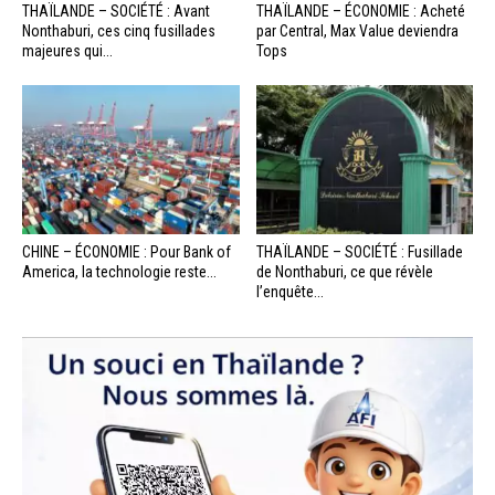
THAÏLANDE – SOCIÉTÉ : Avant
THAÏLANDE – ÉCONOMIE : Acheté
Nonthaburi, ces cinq fusillades
par Central, Max Value deviendra
majeures qui...
Tops
CHINE – ÉCONOMIE : Pour Bank of
THAÏLANDE – SOCIÉTÉ : Fusillade
America, la technologie reste...
de Nonthaburi, ce que révèle
l’enquête...