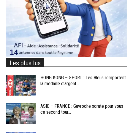
Les plus lus
HONG KONG – SPORT : Les Bleus remportent
la médaille d’argent...
ASIE – FRANCE : Gavroche scrute pour vous
ce second tour...