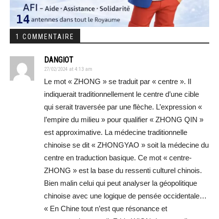
1 COMMENTAIRE
DANGIOT
27/02/2024 at 4:13 am
Le mot « ZHONG » se traduit par « centre ». Il
indiquerait traditionnellement le centre d’une cible
qui serait traversée par une flèche. L’expression «
l’empire du milieu » pour qualifier « ZHONG QIN »
est approximative. La médecine traditionnelle
chinoise se dit « ZHONGYAO » soit la médecine du
centre en traduction basique. Ce mot « centre-
ZHONG » est la base du ressenti culturel chinois.
Bien malin celui qui peut analyser la géopolitique
chinoise avec une logique de pensée occidentale…
« En Chine tout n’est que résonance et