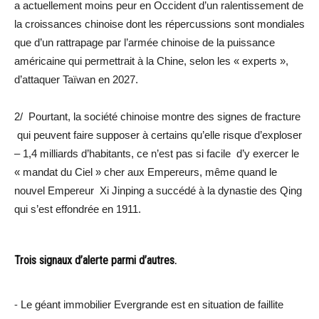
a actuellement moins peur en Occident d’un ralentissement de
la croissances chinoise dont les répercussions sont mondiales
que d’un rattrapage par l’armée chinoise de la puissance
américaine qui permettrait à la Chine, selon les « experts »,
d’attaquer Taïwan en 2027.
2/ Pourtant, la société chinoise montre des signes de fracture
qui peuvent faire supposer à certains qu’elle risque d’exploser
– 1,4 milliards d’habitants, ce n’est pas si facile d’y exercer le
« mandat du Ciel » cher aux Empereurs, même quand le
nouvel Empereur Xi Jinping a succédé à la dynastie des Qing
qui s’est effondrée en 1911.
Trois signaux d’alerte parmi d’autres.
⁃ Le géant immobilier Evergrande est en situation de faillite