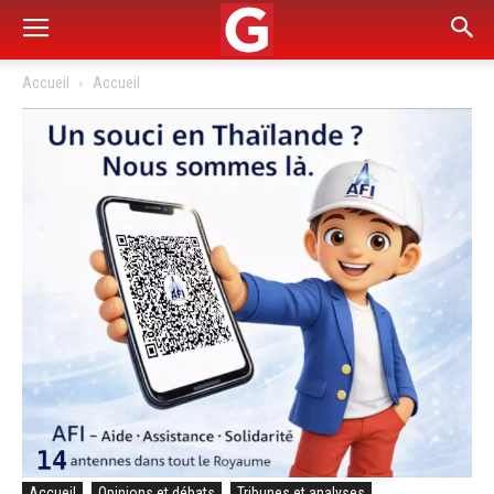
Accueil
Accueil
Accueil
Opinions et débats
Tribunes et analyses