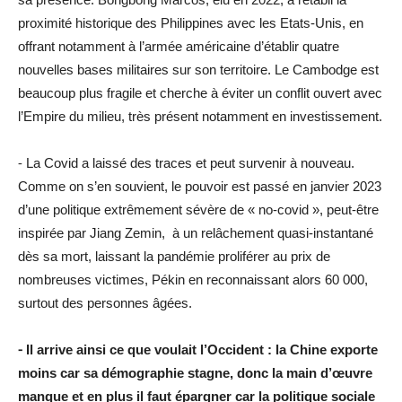
proximité historique des Philippines avec les Etats-Unis, en
offrant notamment à l’armée américaine d’établir quatre
nouvelles bases militaires sur son territoire. Le Cambodge est
beaucoup plus fragile et cherche à éviter un conflit ouvert avec
l’Empire du milieu, très présent notamment en investissement.
⁃ La Covid a laissé des traces et peut survenir à nouveau.
Comme on s’en souvient, le pouvoir est passé en janvier 2023
d’une politique extrêmement sévère de « no-covid », peut-être
inspirée par Jiang Zemin, à un relâchement quasi-instantané
dès sa mort, laissant la pandémie proliférer au prix de
nombreuses victimes, Pékin en reconnaissant alors 60 000,
surtout des personnes âgées.
⁃ Il arrive ainsi ce que voulait l’Occident : la Chine exporte
moins car sa démographie stagne, donc la main d’œuvre
manque et en plus il faut épargner car la politique sociale