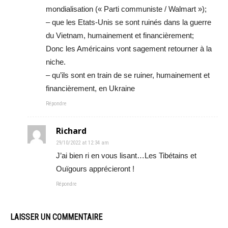
mondialisation (« Parti communiste / Walmart »);
– que les Etats-Unis se sont ruinés dans la guerre
du Vietnam, humainement et financièrement;
Donc les Américains vont sagement retourner à la
niche.
– qu’ils sont en train de se ruiner, humainement et
financièrement, en Ukraine
Répondre
Richard
29/10/2022 at 12:34 am
J’ai bien ri en vous lisant…Les Tibétains et
Ouïgours apprécieront !
Répondre
LAISSER UN COMMENTAIRE