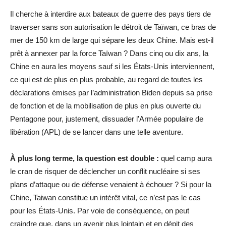
Il cherche à interdire aux bateaux de guerre des pays tiers de
traverser sans son autorisation le détroit de Taïwan, ce bras de
mer de 150 km de large qui sépare les deux Chine. Mais est-il
prêt à annexer par la force Taïwan ? Dans cinq ou dix ans, la
Chine en aura les moyens sauf si les États-Unis interviennent,
ce qui est de plus en plus probable, au regard de toutes les
déclarations émises par l’administration Biden depuis sa prise
de fonction et de la mobilisation de plus en plus ouverte du
Pentagone pour, justement, dissuader l’Armée populaire de
libération (APL) de se lancer dans une telle aventure.
À plus long terme, la question est double :
quel camp aura
le cran de risquer de déclencher un conflit nucléaire si ses
plans d’attaque ou de défense venaient à échouer ? Si pour la
Chine, Taiwan constitue un intérêt vital, ce n’est pas le cas
pour les États-Unis. Par voie de conséquence, on peut
craindre que, dans un avenir plus lointain et en dépit des