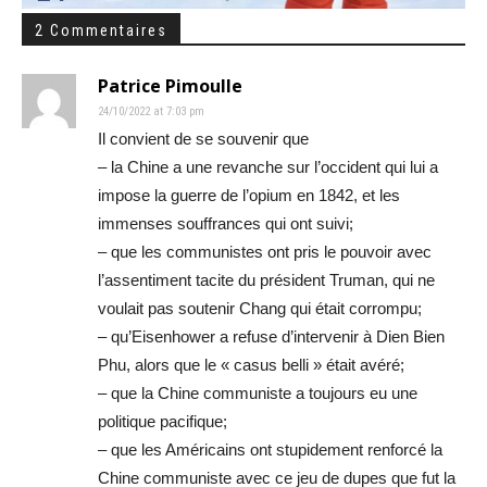
2 Commentaires
Patrice Pimoulle
24/10/2022 at 7:03 pm
Il convient de se souvenir que
– la Chine a une revanche sur l’occident qui lui a
impose la guerre de l’opium en 1842, et les
immenses souffrances qui ont suivi;
– que les communistes ont pris le pouvoir avec
l’assentiment tacite du président Truman, qui ne
voulait pas soutenir Chang qui était corrompu;
– qu’Eisenhower a refuse d’intervenir à Dien Bien
Phu, alors que le « casus belli » était avéré;
– que la Chine communiste a toujours eu une
politique pacifique;
– que les Américains ont stupidement renforcé la
Chine communiste avec ce jeu de dupes que fut la