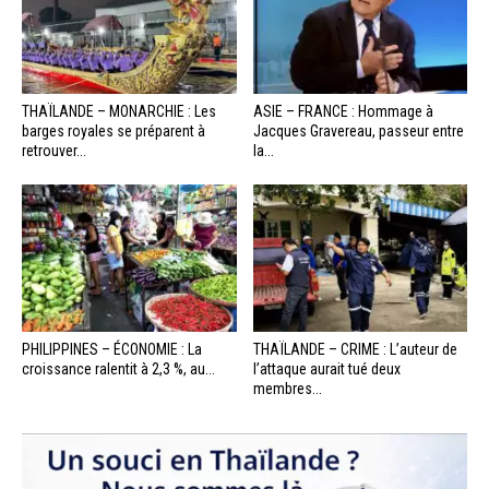
THAÏLANDE – MONARCHIE : Les
ASIE – FRANCE : Hommage à
barges royales se préparent à
Jacques Gravereau, passeur entre
retrouver...
la...
PHILIPPINES – ÉCONOMIE : La
THAÏLANDE – CRIME : L’auteur de
croissance ralentit à 2,3 %, au...
l’attaque aurait tué deux
membres...