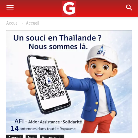
Accueil
Accueil
Accueil
Asie
Autres pays