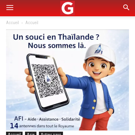
Accueil
Accueil
Accueil
Asie
Autres pays