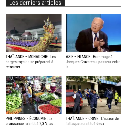
Les derniers articles
THAÏLANDE – MONARCHIE : Les
ASIE – FRANCE : Hommage à
barges royales se préparent à
Jacques Gravereau, passeur entre
retrouver...
la...
PHILIPPINES – ÉCONOMIE : La
THAÏLANDE – CRIME : L’auteur de
croissance ralentit à 2,3 %, au...
l’attaque aurait tué deux