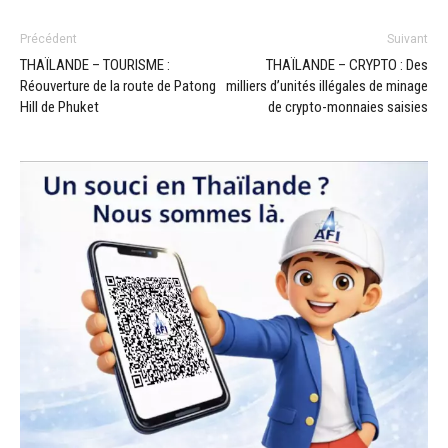
Précédent
Suivant
THAÏLANDE – TOURISME :
THAÏLANDE – CRYPTO : Des
Réouverture de la route de Patong
milliers d’unités illégales de minage
Hill de Phuket
de crypto-monnaies saisies