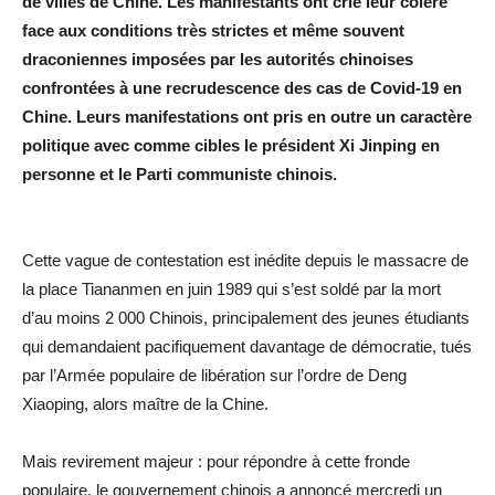
de villes de Chine. Les manifestants ont crié leur colère
face aux conditions très strictes et même souvent
draconiennes imposées par les autorités chinoises
confrontées à une recrudescence des cas de Covid-19 en
Chine. Leurs manifestations ont pris en outre un caractère
politique avec comme cibles le président Xi Jinping en
personne et le Parti communiste chinois.
Cette vague de contestation est inédite depuis le massacre de
la place Tiananmen en juin 1989 qui s’est soldé par la mort
d’au moins 2 000 Chinois, principalement des jeunes étudiants
qui demandaient pacifiquement davantage de démocratie, tués
par l’Armée populaire de libération sur l’ordre de Deng
Xiaoping, alors maître de la Chine.
Mais revirement majeur : pour répondre à cette fronde
populaire, le gouvernement chinois a annoncé mercredi un