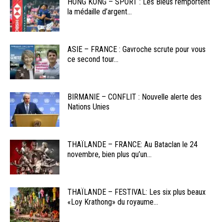
HONG KONG – SPORT : Les Bleus remportent
la médaille d’argent...
ASIE – FRANCE : Gavroche scrute pour vous
ce second tour...
BIRMANIE – CONFLIT : Nouvelle alerte des
Nations Unies
THAÏLANDE – FRANCE: Au Bataclan le 24
novembre, bien plus qu’un...
THAÏLANDE – FESTIVAL: Les six plus beaux
«Loy Krathong» du royaume...