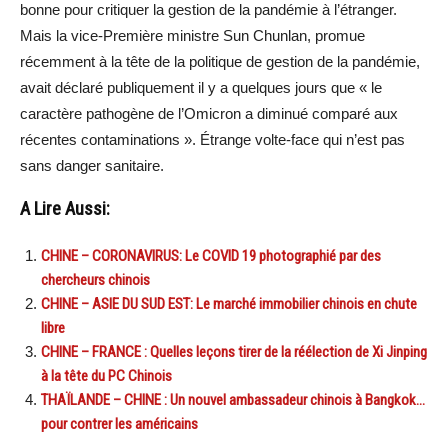
bonne pour critiquer la gestion de la pandémie à l’étranger.
Mais la vice-Première ministre Sun Chunlan, promue
récemment à la tête de la politique de gestion de la pandémie,
avait déclaré publiquement il y a quelques jours que « le
caractère pathogène de l’Omicron a diminué comparé aux
récentes contaminations ». Étrange volte-face qui n’est pas
sans danger sanitaire.
A Lire Aussi:
CHINE – CORONAVIRUS: Le COVID 19 photographié par des
chercheurs chinois
CHINE – ASIE DU SUD EST: Le marché immobilier chinois en chute
libre
CHINE – FRANCE : Quelles leçons tirer de la réélection de Xi Jinping
à la tête du PC Chinois
THAÏLANDE – CHINE : Un nouvel ambassadeur chinois à Bangkok…
pour contrer les américains