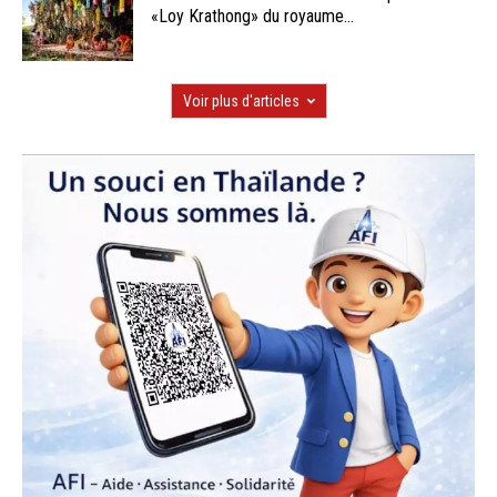
«Loy Krathong» du royaume...
Voir plus d'articles