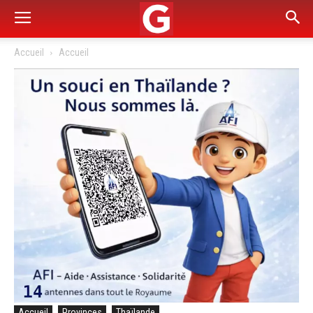
Accueil
Accueil
Accueil
Provinces
Thaïlande