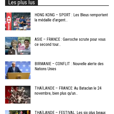
Les plus lus
HONG KONG – SPORT : Les Bleus remportent
la médaille d’argent...
ASIE – FRANCE : Gavroche scrute pour vous
ce second tour...
BIRMANIE – CONFLIT : Nouvelle alerte des
Nations Unies
THAÏLANDE – FRANCE: Au Bataclan le 24
novembre, bien plus qu’un...
THAÏLANDE – FESTIVAL: Les six plus beaux