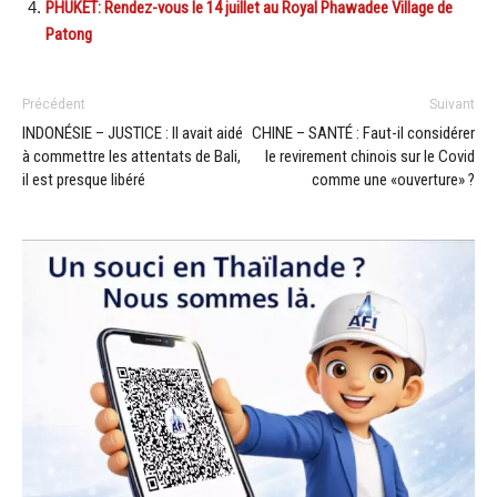
PHUKET: Rendez-vous le 14 juillet au Royal Phawadee Village de
Patong
Précédent
Suivant
INDONÉSIE – JUSTICE : Il avait aidé
CHINE – SANTÉ : Faut-il considérer
à commettre les attentats de Bali,
le revirement chinois sur le Covid
il est presque libéré
comme une «ouverture» ?