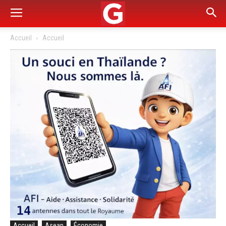
Accueil
Accueil
Accueil
Asean
Économie