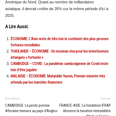
Amérique du Nord. Quant au nombre de milliardaires
asiatique, il devrait croître de 26% sur la même période d’ici à
2025.
A Lire Aussi:
ÉCONOMIE: L’Asie reste de très loin le continent des plus grosses
fortunes mondiales
THAÏLANDE – ÉCONOMIE : Un nouveau visa pour les investisseurs
étrangers « fortunés »
CAMBODGE – COVID : La pandémie cambodgienne de Covid reste
loin d’être jugulée
MALAISIE – ÉCONOMIE: Muhyiddin Yassin, Premier ministre très
attendu par les marchés financiers
Précédent
Suivant
CAMBODGE: La peste porcine
FRANCE-ASIE: La fondation IFRAP
Africaine menace au pays d’Angkor
dénonce la taxation immobilière