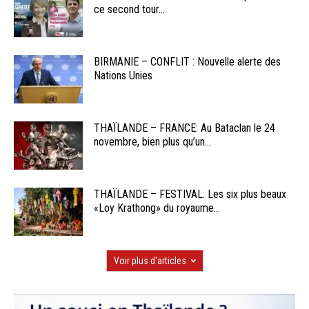
ce second tour...
BIRMANIE – CONFLIT : Nouvelle alerte des
Nations Unies
THAÏLANDE – FRANCE: Au Bataclan le 24
novembre, bien plus qu’un...
THAÏLANDE – FESTIVAL: Les six plus beaux
«Loy Krathong» du royaume...
Voir plus d'articles