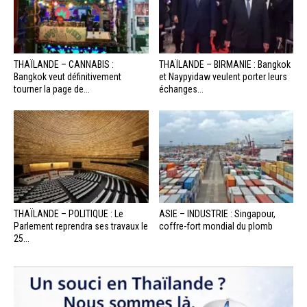
THAÏLANDE – CANNABIS :
THAÏLANDE – BIRMANIE : Bangkok
Bangkok veut définitivement
et Naypyidaw veulent porter leurs
tourner la page de...
échanges...
THAÏLANDE – POLITIQUE : Le
ASIE – INDUSTRIE : Singapour,
Parlement reprendra ses travaux le
coffre-fort mondial du plomb
25...