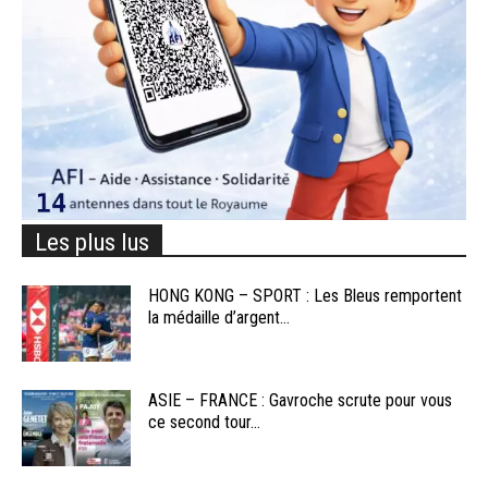
Les plus lus
HONG KONG – SPORT : Les Bleus remportent
la médaille d’argent...
ASIE – FRANCE : Gavroche scrute pour vous
ce second tour...