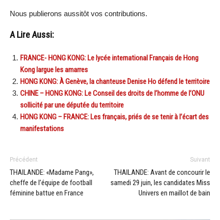
Nous publierons aussitôt vos contributions.
A Lire Aussi:
FRANCE- HONG KONG: Le lycée international Français de Hong
Kong largue les amarres
HONG KONG: À Genève, la chanteuse Denise Ho défend le territoire
CHINE – HONG KONG: Le Conseil des droits de l’homme de l’ONU
sollicité par une députée du territoire
HONG KONG – FRANCE: Les français, priés de se tenir à l’écart des
manifestations
Précédent
Suivant
THAILANDE: «Madame Pang»,
THAILANDE: Avant de concourir le
cheffe de l’équipe de football
samedi 29 juin, les candidates Miss
féminine battue en France
Univers en maillot de bain