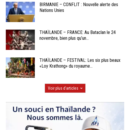
BIRMANIE – CONFLIT : Nouvelle alerte des
Nations Unies
THAÏLANDE – FRANCE: Au Bataclan le 24
novembre, bien plus qu’un...
THAÏLANDE – FESTIVAL: Les six plus beaux
«Loy Krathong» du royaume...
Voir plus d'articles