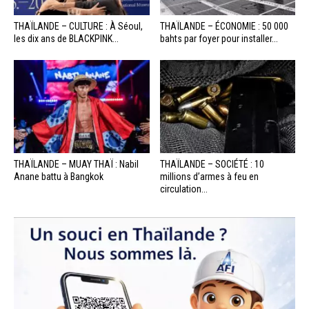
THAÏLANDE – CULTURE : À Séoul,
THAÏLANDE – ÉCONOMIE : 50 000
les dix ans de BLACKPINK...
bahts par foyer pour installer...
THAÏLANDE – MUAY THAÏ : Nabil
THAÏLANDE – SOCIÉTÉ : 10
Anane battu à Bangkok
millions d’armes à feu en
circulation...