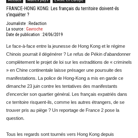
FRANCE-HONG KONG: Les français du territoire doivent-ils
s’inquiéter ?
Journaliste : Redaction
La source :
Gavroche
Date de publication : 24/06/2019
Le face-à-face entre la jeunesse de Hong Kong et le régime
Chinois pourrait il dégénérer ? Le refus de Pékin d’abandonner
complètement le projet de loi sur les extraditions de « criminels
» en Chine continentale laisse présager une poursuite des
manifestations. La police de Hong-Kong a mis en garde ce
dimanche 23 juin contre les tentatives des manifestants
d’encercler son quartier général. Les français expatriés dans
ce territoire risquent-ils, comme les autres étrangers, de se
trouver pris au piège ? Un reportage de France 2 pose la
question.
Tous les regards sont tournés vers Hong Kong depuis