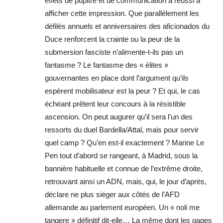
effets de pupitre et de communication a réussi à
afficher cette impression. Que parallèlement les
défilés annuels et anniversaires des aficionados du
Duce renforcent la crainte ou la peur de la
submersion fasciste n’alimente-t-ils pas un
fantasme ? Le fantasme des « élites »
gouvernantes en place dont l’argument qu’ils
espèrent mobilisateur est la peur ? Et qui, le cas
échéant prêtent leur concours à la résistible
ascension. On peut augurer qu’il sera l’un des
ressorts du duel Bardella/Attal, mais pour servir
quel camp ? Qu’en est-il exactement ? Marine Le
Pen tout d’abord se rangeant, à Madrid, sous la
bannière habituelle et connue de l’extrême droite,
retrouvant ainsi un ADN, mais, qui, le jour d’après,
déclare ne plus siéger aux côtés de l’AFD
allemande au parlement européen. Un « noli me
tangere » définitif dit-elle… La même dont les gages