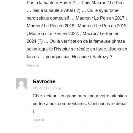
Pas à la hauteur Hayer ? … Puis Macron / Le Pen
… pas à la hauteur Attal ( ?) … Ou le syndrome
narcissique compulsif … Macron / Le Pen en 2017 ;
Macron/ Le Pen en 2018 ; Macron / Le Pen en 2019
; Macron / Le Pen en 2022. ; Macron/ Le Pen en
2024 (?) … Ou la vérification de la fameuse phrase
selon laquelle l’histoire se répète en farce, disons en
farces … pourquoi pas Hollande / Sarkozy ?
Répondre
Gavroche
29/05/2024 at 12:53 pm
Cher lecteur. Un grand merci pour votre attention
portée à nos commentaires. Continuons le débat
!
Répondre