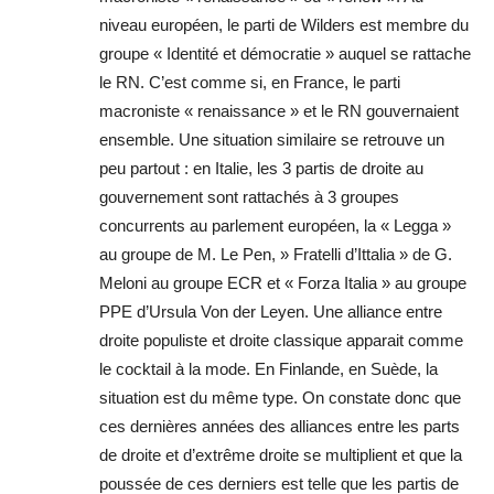
niveau européen, le parti de Wilders est membre du
groupe « Identité et démocratie » auquel se rattache
le RN. C’est comme si, en France, le parti
macroniste « renaissance » et le RN gouvernaient
ensemble. Une situation similaire se retrouve un
peu partout : en Italie, les 3 partis de droite au
gouvernement sont rattachés à 3 groupes
concurrents au parlement européen, la « Legga »
au groupe de M. Le Pen, » Fratelli d’Ittalia » de G.
Meloni au groupe ECR et « Forza Italia » au groupe
PPE d’Ursula Von der Leyen. Une alliance entre
droite populiste et droite classique apparait comme
le cocktail à la mode. En Finlande, en Suède, la
situation est du même type. On constate donc que
ces dernières années des alliances entre les parts
de droite et d’extrême droite se multiplient et que la
poussée de ces derniers est telle que les partis de