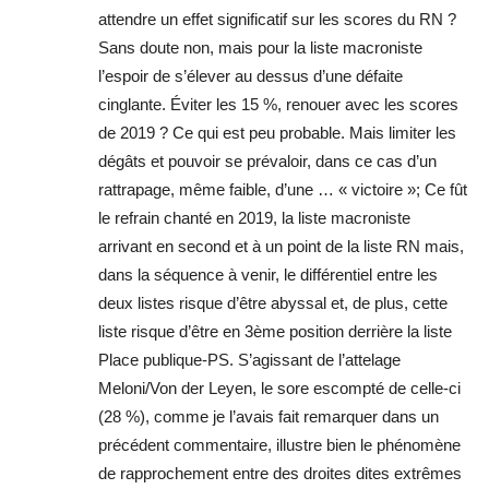
attendre un effet significatif sur les scores du RN ?
Sans doute non, mais pour la liste macroniste
l’espoir de s’élever au dessus d’une défaite
cinglante. Éviter les 15 %, renouer avec les scores
de 2019 ? Ce qui est peu probable. Mais limiter les
dégâts et pouvoir se prévaloir, dans ce cas d’un
rattrapage, même faible, d’une … « victoire »; Ce fût
le refrain chanté en 2019, la liste macroniste
arrivant en second et à un point de la liste RN mais,
dans la séquence à venir, le différentiel entre les
deux listes risque d’être abyssal et, de plus, cette
liste risque d’être en 3ème position derrière la liste
Place publique-PS. S’agissant de l’attelage
Meloni/Von der Leyen, le sore escompté de celle-ci
(28 %), comme je l’avais fait remarquer dans un
précédent commentaire, illustre bien le phénomène
de rapprochement entre des droites dites extrêmes