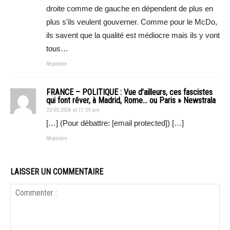
droite comme de gauche en dépendent de plus en
plus s’ils veulent gouverner. Comme pour le McDo,
ils savent que la qualité est médiocre mais ils y vont
tous…
Répondre
FRANCE – POLITIQUE : Vue d’ailleurs, ces fascistes
qui font rêver, à Madrid, Rome… ou Paris » Newstrala
23/05/2024 at 11:59 am
[…] (Pour débattre: [email protected]) […]
Répondre
LAISSER UN COMMENTAIRE