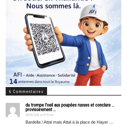
6 Commentaires
du trompe l'oeil aux poupées russes et conclure ...
provisoirement ...
28/05/2024 at 8:23 am
Bardella / Attal mais Attal à la place de Hayer …