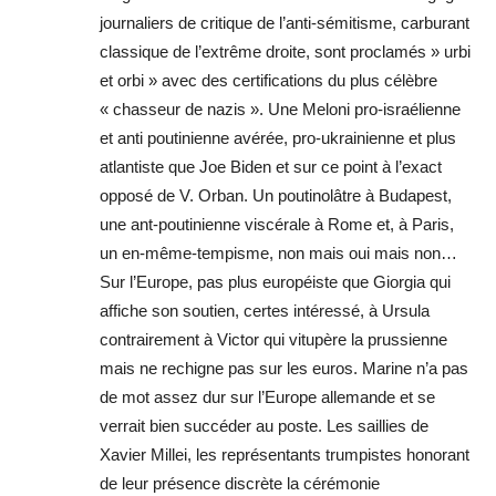
journaliers de critique de l’anti-sémitisme, carburant
classique de l’extrême droite, sont proclamés » urbi
et orbi » avec des certifications du plus célèbre
« chasseur de nazis ». Une Meloni pro-israélienne
et anti poutinienne avérée, pro-ukrainienne et plus
atlantiste que Joe Biden et sur ce point à l’exact
opposé de V. Orban. Un poutinolâtre à Budapest,
une ant-poutinienne viscérale à Rome et, à Paris,
un en-même-tempisme, non mais oui mais non…
Sur l’Europe, pas plus européiste que Giorgia qui
affiche son soutien, certes intéressé, à Ursula
contrairement à Victor qui vitupère la prussienne
mais ne rechigne pas sur les euros. Marine n’a pas
de mot assez dur sur l’Europe allemande et se
verrait bien succéder au poste. Les saillies de
Xavier Millei, les représentants trumpistes honorant
de leur présence discrète la cérémonie