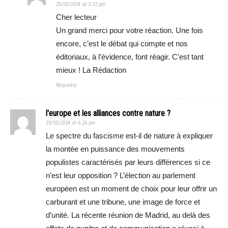
25/05/2024 at 3:22 pm
Cher lecteur
Un grand merci pour votre réaction. Une fois
encore, c’est le débat qui compte et nos
éditoriaux, à l’évidence, font réagir. C’est tant
mieux ! La Rédaction
Répondre
l'europe et les alliances contre nature ?
23/05/2024 at 6:26 pm
Le spectre du fascisme est-il de nature à expliquer
la montée en puissance des mouvements
populistes caractérisés par leurs différences si ce
n’est leur opposition ? L’élection au parlement
européen est un moment de choix pour leur offrir un
carburant et une tribune, une image de force et
d’unité. La récente réunion de Madrid, au delà des