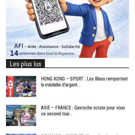
Les plus lus
HONG KONG – SPORT : Les Bleus remportent
la médaille d’argent...
ASIE – FRANCE : Gavroche scrute pour vous
ce second tour...