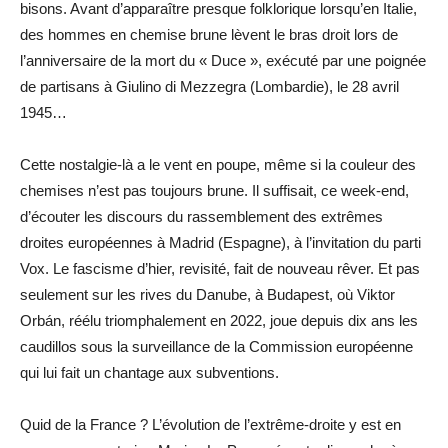
bisons. Avant d’apparaître presque folklorique lorsqu’en Italie,
des hommes en chemise brune lèvent le bras droit lors de
l’anniversaire de la mort du « Duce », exécuté par une poignée
de partisans à Giulino di Mezzegra (Lombardie), le 28 avril
1945…
Cette nostalgie-là a le vent en poupe, même si la couleur des
chemises n’est pas toujours brune. Il suffisait, ce week-end,
d’écouter les discours du rassemblement des extrêmes
droites européennes à Madrid (Espagne), à l’invitation du parti
Vox. Le fascisme d’hier, revisité, fait de nouveau rêver. Et pas
seulement sur les rives du Danube, à Budapest, où Viktor
Orbán, réélu triomphalement en 2022, joue depuis dix ans les
caudillos sous la surveillance de la Commission européenne
qui lui fait un chantage aux subventions.
Quid de la France ? L’évolution de l’extrême-droite y est en