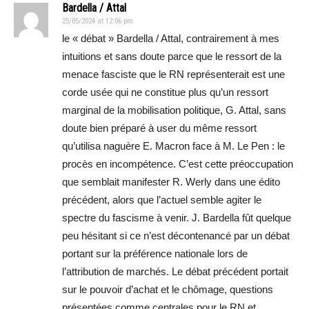
Bardella / Attal
25/05/2024 at 12:06 pm
le « débat » Bardella / Attal, contrairement à mes
intuitions et sans doute parce que le ressort de la
menace fasciste que le RN représenterait est une
corde usée qui ne constitue plus qu’un ressort
marginal de la mobilisation politique, G. Attal, sans
doute bien préparé à user du même ressort
qu’utilisa naguère E. Macron face à M. Le Pen : le
procès en incompétence. C’est cette préoccupation
que semblait manifester R. Werly dans une édito
précédent, alors que l’actuel semble agiter le
spectre du fascisme à venir. J. Bardella fût quelque
peu hésitant si ce n’est décontenancé par un débat
portant sur la préférence nationale lors de
l’attribution de marchés. Le débat précédent portait
sur le pouvoir d’achat et le chômage, questions
présentées comme centrales pour le RN et