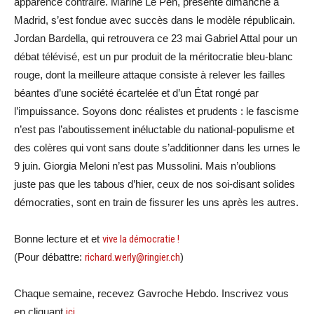
apparence contraire. Marine Le Pen, présente dimanche à
Madrid, s’est fondue avec succès dans le modèle républicain.
Jordan Bardella, qui retrouvera ce 23 mai Gabriel Attal pour un
débat télévisé, est un pur produit de la méritocratie bleu-blanc
rouge, dont la meilleure attaque consiste à relever les failles
béantes d’une société écartelée et d’un État rongé par
l’impuissance. Soyons donc réalistes et prudents : le fascisme
n’est pas l’aboutissement inéluctable du national-populisme et
des colères qui vont sans doute s’additionner dans les urnes le
9 juin. Giorgia Meloni n’est pas Mussolini. Mais n’oublions
juste pas que les tabous d’hier, ceux de nos soi-disant solides
démocraties, sont en train de fissurer les uns après les autres.
Bonne lecture et et
vive la démocratie !
(Pour débattre:
richard.werly@ringier.ch
)
Chaque semaine, recevez Gavroche Hebdo. Inscrivez vous
en cliquant
ici
.