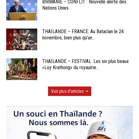
BIRMANIE – CONFLIT : Nouvelle alerte des
Nations Unies
THAÏLANDE – FRANCE: Au Bataclan le 24
novembre, bien plus qu’un...
THAÏLANDE – FESTIVAL: Les six plus beaux
«Loy Krathong» du royaume...
Voir plus d'articles