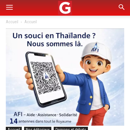
Accueil
Accueil
Accueil
Nos éditoriaux
Opinions et débats