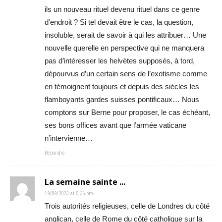
ils un nouveau rituel devenu rituel dans ce genre
d’endroit ? Si tel devait être le cas, la question,
insoluble, serait de savoir à qui les attribuer… Une
nouvelle querelle en perspective qui ne manquera
pas d’intéresser les helvètes supposés, à tord,
dépourvus d’un certain sens de l’exotisme comme
en témoignent toujours et depuis des siècles les
flamboyants gardes suisses pontificaux… Nous
comptons sur Berne pour proposer, le cas échéant,
ses bons offices avant que l’armée vaticane
n’intervienne…
Répondre
La semaine sainte ...
19/09/2023 at 5:36 pm
Trois autorités religieuses, celle de Londres du côté
anglican, celle de Rome du côté catholique sur la