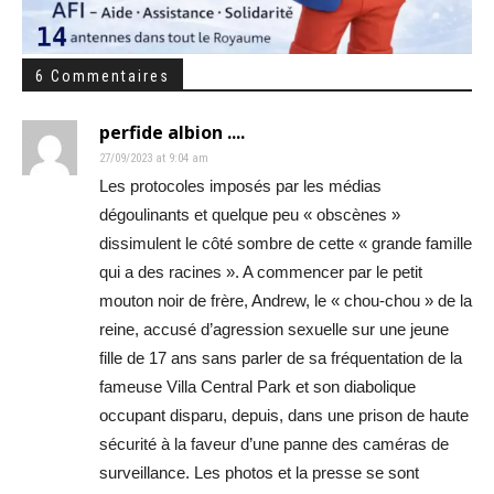
6 Commentaires
perfide albion ....
27/09/2023 at 9:04 am
Les protocoles imposés par les médias
dégoulinants et quelque peu « obscènes »
dissimulent le côté sombre de cette « grande famille
qui a des racines ». A commencer par le petit
mouton noir de frère, Andrew, le « chou-chou » de la
reine, accusé d’agression sexuelle sur une jeune
fille de 17 ans sans parler de sa fréquentation de la
fameuse Villa Central Park et son diabolique
occupant disparu, depuis, dans une prison de haute
sécurité à la faveur d’une panne des caméras de
surveillance. Les photos et la presse se sont