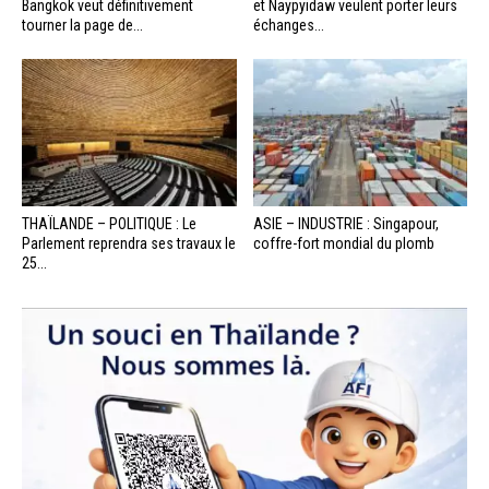
Bangkok veut définitivement
et Naypyidaw veulent porter leurs
tourner la page de...
échanges...
THAÏLANDE – POLITIQUE : Le
ASIE – INDUSTRIE : Singapour,
Parlement reprendra ses travaux le
coffre-fort mondial du plomb
25...