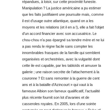
répandues, à loisir, sur cette proximité funeste.
Manipulation ? La justice américaine a pu estimer
que les faits justifiaient une poursuite mais, comme
il est d’usage outre atlantique, quand on a les
moyens et les relations (et il en a !), elle a fait l’objet
d’un accord financier avec son accusatrice. Le
chou-chou n’a pas épargné sa tendre mère et ne lui
a pas rendu le règne facile sans compter les
innombrables frasques de la famille qui semblent
organisées et orchestrées, avec la vulgarité dont
cette ile est capable, par les tabloïds et amuser la
galerie ; une raison secrète de l’attachement à la
couronne ? Et sans remonter à la guerre de cent
ans et à la bataille d’Azincourt » qui vaut à la
fameuse Albion son fameux qualificatif, l’actualité
plus récente fournit son lot d’avanies et de
casseroles royales. En 2005, lors d’une soirée