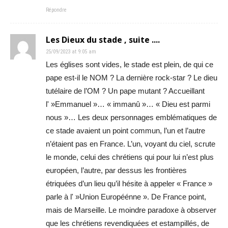
Répondre
Les Dieux du stade , suite ....
25/09/2023 at 9:05 am
Les églises sont vides, le stade est plein, de qui ce
pape est-il le NOM ? La dernière rock-star ? Le dieu
tutélaire de l’OM ? Un pape mutant ? Accueillant
l' »Emmanuel »… « immanû »… « Dieu est parmi
nous »… Les deux personnages emblématiques de
ce stade avaient un point commun, l’un et l’autre
n’étaient pas en France. L’un, voyant du ciel, scrute
le monde, celui des chrétiens qui pour lui n’est plus
européen, l’autre, par dessus les frontières
étriquées d’un lieu qu’il hésite à appeler « France »
parle à l' »Union Européénne ». De France point,
mais de Marseille. Le moindre paradoxe à observer
que les chrétiens revendiquées et estampillés, de