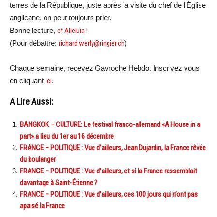
terres de la République, juste après la visite du chef de l’Église
anglicane, on peut toujours prier.
Bonne lecture,
et Alleluia !
(Pour débattre:
richard.werly@ringier.ch
)
Chaque semaine, recevez Gavroche Hebdo. Inscrivez vous
en cliquant
ici
.
A Lire Aussi:
BANGKOK – CULTURE: Le festival franco-allemand «A House in a
part» a lieu du 1er au 16 décembre
FRANCE – POLITIQUE : Vue d’ailleurs, Jean Dujardin, la France rêvée
du boulanger
FRANCE – POLITIQUE : Vue d’ailleurs, et si la France ressemblait
davantage à Saint-Étienne ?
FRANCE – POLITIQUE : Vue d’ailleurs, ces 100 jours qui n’ont pas
apaisé la France