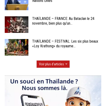
Nations Unies
THAÏLANDE – FRANCE: Au Bataclan le 24
novembre, bien plus qu’un...
THAÏLANDE – FESTIVAL: Les six plus beaux
«Loy Krathong» du royaume...
Voir plus d'articles