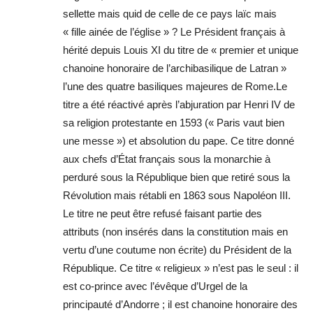
sellette mais quid de celle de ce pays laïc mais
« fille ainée de l’église » ? Le Président français à
hérité depuis Louis XI du titre de « premier et unique
chanoine honoraire de l’archibasilique de Latran »
l’une des quatre basiliques majeures de Rome.Le
titre a été réactivé après l’abjuration par Henri IV de
sa religion protestante en 1593 (« Paris vaut bien
une messe ») et absolution du pape. Ce titre donné
aux chefs d’État français sous la monarchie à
perduré sous la République bien que retiré sous la
Révolution mais rétabli en 1863 sous Napoléon III.
Le titre ne peut être refusé faisant partie des
attributs (non insérés dans la constitution mais en
vertu d’une coutume non écrite) du Président de la
République. Ce titre « religieux » n’est pas le seul : il
est co-prince avec l’évêque d’Urgel de la
principauté d’Andorre ; il est chanoine honoraire des