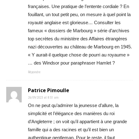
françaises. Une pratique de l’entente cordiale ? En
fouillant, un tout petit peu, on mesure à quel point la
royauté anglaise est glorieuse… Consulter les
fameux « dossiers de Marbourg » série d’archives
top secrètes du ministère des Affaires étrangères
nazi découvertes au château de Marbourg en 1945.
« Y aurait-il quelque chose de pourri au royaume »
… des Windsor pour paraphraser Hamlet ?
Répondre
Patrice Pimoulle
26/09/2023 at 8:51 am
On ne peut qu’admirer la jeunesse d’allure, la
simplicité et l’élégance des manières du roi
d’Angleterre ; on voit qu’il appartient à une grande
famille qui a des racines et qu’il est bien un
authentique gentleman. Pour le reste, il faut