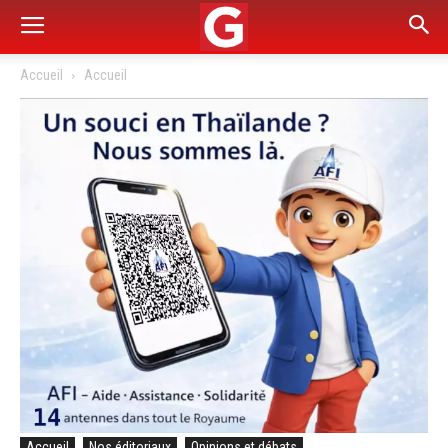
Accueil
Accueil
Accueil
Nos éditoriaux
Opinions et débats