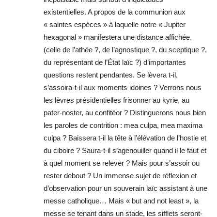
existentielles. A propos de la communion aux
« saintes espèces » à laquelle notre « Jupiter
hexagonal » manifestera une distance affichée,
(celle de l’athée ?, de l’agnostique ?, du sceptique ?,
du représentant de l’État laïc ?) d’importantes
questions restent pendantes. Se lèvera t-il,
s’assoira-t-il aux moments idoines ? Verrons nous
les lèvres présidentielles frisonner au kyrie, au
pater-noster, au confitéor ? Distinguerons nous bien
les paroles de contrition : mea culpa, mea maxima
culpa ? Baissera t-il la tête à l’élévation de l’hostie et
du ciboire ? Saura-t-il s’agenouiller quand il le faut et
à quel moment se relever ? Mais pour s’assoir ou
rester debout ? Un immense sujet de réflexion et
d’observation pour un souverain laïc assistant à une
messe catholique… Mais « but and not least », la
messe se tenant dans un stade, les sifflets seront-