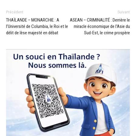
Précédent
Suivant
THAÏLANDE – MONARCHIE : A
ASEAN – CRIMINALITÉ : Derrière le
l’Université de Columbia, le Roi et le
miracle économique de l’Asie du
délit de lèse majesté en débat
Sud-Est, le crime prospère