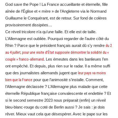
God save the Pope ! La France accueillante et éternelle, fille
aînée de l’Église et « mère » de l’Angleterre via le Normand
Guillaume le Conquérant, est de retour. Sur fond de colères
provisoirement dissipées…
Ce réveil tricolore n’a qu’une faille. Et elle est de taille.
L’Allemagne est oubliée. Pourquoi regarder de l’autre côté du
Rhin ? Parce que le président français aurait dû s’y rendre
du 2
au 4 juillet, pour une visite d’État supposée démontrer la solidité du «
couple » franco-allemand
. Les émeutes dans les banlieues l’en
ont empêché. Et depuis, plus rien sur le radar. Il a même suffi
que des journalistes allemands jugent que
leur pays va moins
bien que la France
pour que l’animosité s’installe. Comment,
l’Allemagne déclassée ? L’Allemagne plus malade que cette
éternelle République française convalescente et endettée ? Et
si le second semestre 2023 nous préparait (enfin) un réveil
bleu-blanc-rouge du coté de Berlin aussi ? Je sais : je dois
rêver. Mieux vaut cela que désespérer. Avec le pape sur les