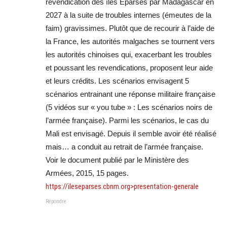
revendication des îles Éparses par Madagascar en
2027 à la suite de troubles internes (émeutes de la
faim) gravissimes. Plutôt que de recourir à l’aide de
la France, les autorités malgaches se tournent vers
les autorités chinoises qui, exacerbant les troubles
et poussant les revendications, proposent leur aide
et leurs crédits. Les scénarios envisagent 5
scénarios entrainant une réponse militaire française
(5 vidéos sur « you tube » : Les scénarios noirs de
l’armée française). Parmi les scénarios, le cas du
Mali est envisagé. Depuis il semble avoir été réalisé
mais… a conduit au retrait de l’armée française.
Voir le document publié par le Ministère des
Armées, 2015, 15 pages.
https://ileseparses.cbnm.org>presentation-generale
Répondre