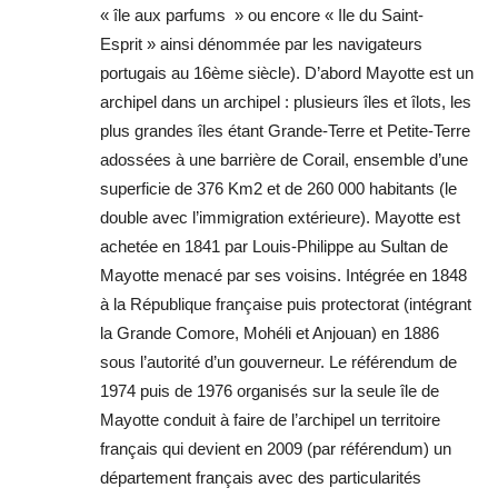
« île aux parfums » ou encore « Ile du Saint-
Esprit » ainsi dénommée par les navigateurs
portugais au 16ème siècle). D’abord Mayotte est un
archipel dans un archipel : plusieurs îles et îlots, les
plus grandes îles étant Grande-Terre et Petite-Terre
adossées à une barrière de Corail, ensemble d’une
superficie de 376 Km2 et de 260 000 habitants (le
double avec l’immigration extérieure). Mayotte est
achetée en 1841 par Louis-Philippe au Sultan de
Mayotte menacé par ses voisins. Intégrée en 1848
à la République française puis protectorat (intégrant
la Grande Comore, Mohéli et Anjouan) en 1886
sous l’autorité d’un gouverneur. Le référendum de
1974 puis de 1976 organisés sur la seule île de
Mayotte conduit à faire de l’archipel un territoire
français qui devient en 2009 (par référendum) un
département français avec des particularités