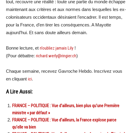
tout, recouvre une réalité : toute une partie du monde échappe
maintenant aux critères et aux normes dans lesquelles les ex-
colonisateurs occidentaux désiraient l’encadrer. Il est temps,
pour la France, d’en tirer les conséquences. A Mayotte
aujourd’hui. Et sans doute ailleurs demain.
Bonne lecture, et
n’oubliez jamais Lily
!
(Pour débattre:
richard.werly@ringier.ch
)
Chaque semaine, recevez Gavroche Hebdo. Inscrivez vous
en cliquant
ici
.
A Lire Aussi:
FRANCE – POLITIQUE : Vue d’ailleurs, bien plus qu’une Première
ministre « par défaut »
FRANCE – POLITIQUE : Vue d’ailleurs, la France explose parce
qu’elle va bien