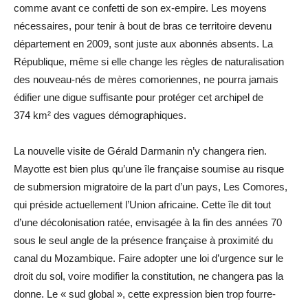
comme avant ce confetti de son ex-empire. Les moyens
nécessaires, pour tenir à bout de bras ce territoire devenu
département en 2009, sont juste aux abonnés absents. La
République, même si elle change les règles de naturalisation
des nouveau-nés de mères comoriennes, ne pourra jamais
édifier une digue suffisante pour protéger cet archipel de
374 km² des vagues démographiques.
La nouvelle visite de Gérald Darmanin n’y changera rien.
Mayotte est bien plus qu’une île française soumise au risque
de submersion migratoire de la part d’un pays, Les Comores,
qui préside actuellement l’Union africaine. Cette île dit tout
d’une décolonisation ratée, envisagée à la fin des années 70
sous le seul angle de la présence française à proximité du
canal du Mozambique. Faire adopter une loi d’urgence sur le
droit du sol, voire modifier la constitution, ne changera pas la
donne. Le « sud global », cette expression bien trop fourre-