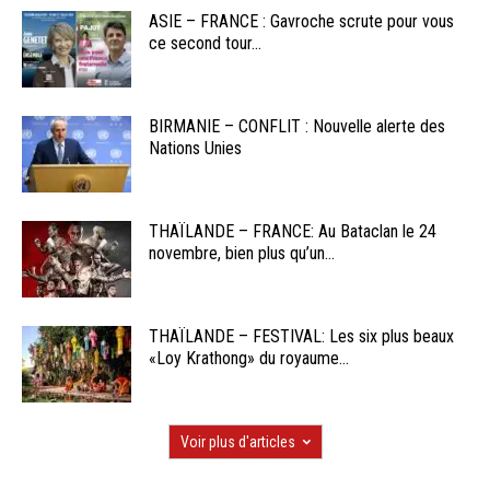
ASIE – FRANCE : Gavroche scrute pour vous
ce second tour...
BIRMANIE – CONFLIT : Nouvelle alerte des
Nations Unies
THAÏLANDE – FRANCE: Au Bataclan le 24
novembre, bien plus qu’un...
THAÏLANDE – FESTIVAL: Les six plus beaux
«Loy Krathong» du royaume...
Voir plus d'articles