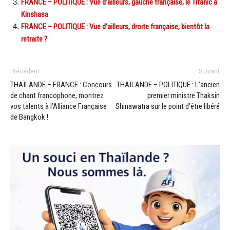
FRANCE – POLITIQUE : Vue d’ailleurs, gauche française, le Titanic à
Kinshasa
FRANCE – POLITIQUE : Vue d’ailleurs, droite française, bientôt la
retraite ?
Précédent
Suivant
THAÏLANDE – FRANCE : Concours
THAÏLANDE – POLITIQUE : L’ancien
de chant francophone, montrez
premier ministre Thaksin
vos talents à l’Alliance Française
Shinawatra sur le point d’être libéré
de Bangkok !