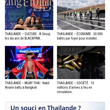
THAÏLANDE – CULTURE : À Séoul,
THAÏLANDE – ÉCONOMIE : 50 000
les dix ans de BLACKPINK...
bahts par foyer pour installer...
THAÏLANDE – MUAY THAÏ : Nabil
THAÏLANDE – SOCIÉTÉ : 10
Anane battu à Bangkok
millions d’armes à feu en
circulation...