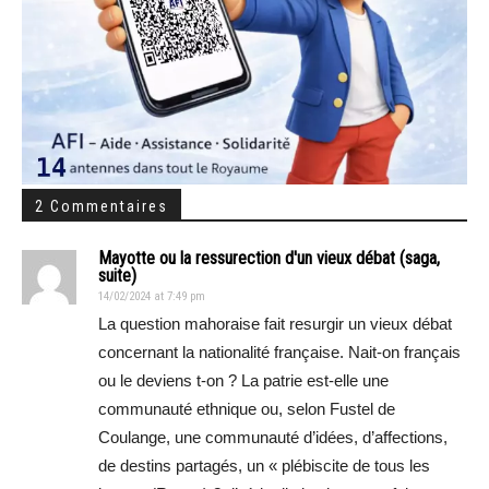
2 Commentaires
Mayotte ou la ressurection d'un vieux débat (saga,
suite)
14/02/2024 at 7:49 pm
La question mahoraise fait resurgir un vieux débat
concernant la nationalité française. Nait-on français
ou le deviens t-on ? La patrie est-elle une
communauté ethnique ou, selon Fustel de
Coulange, une communauté d’idées, d’affections,
de destins partagés, un « plébiscite de tous les