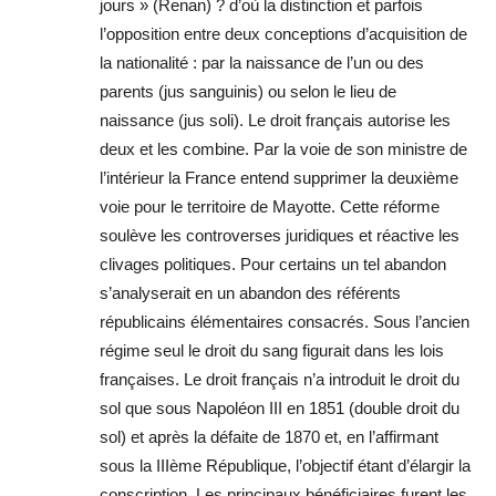
jours » (Renan) ? d’où la distinction et parfois
l’opposition entre deux conceptions d’acquisition de
la nationalité : par la naissance de l’un ou des
parents (jus sanguinis) ou selon le lieu de
naissance (jus soli). Le droit français autorise les
deux et les combine. Par la voie de son ministre de
l’intérieur la France entend supprimer la deuxième
voie pour le territoire de Mayotte. Cette réforme
soulève les controverses juridiques et réactive les
clivages politiques. Pour certains un tel abandon
s’analyserait en un abandon des référents
républicains élémentaires consacrés. Sous l’ancien
régime seul le droit du sang figurait dans les lois
françaises. Le droit français n’a introduit le droit du
sol que sous Napoléon III en 1851 (double droit du
sol) et après la défaite de 1870 et, en l’affirmant
sous la IIIème République, l’objectif étant d’élargir la
conscription. Les principaux bénéficiaires furent les