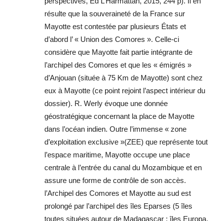
perspectives, Ed L’Harmattan, 2015, 244 p). Il en
résulte que la souveraineté de la France sur
Mayotte est contestée par plusieurs États et
d’abord l’ « Union des Comores ». Celle-ci
considère que Mayotte fait partie intégrante de
l’archipel des Comores et que les « émigrés »
d’Anjouan (située à 75 Km de Mayotte) sont chez
eux à Mayotte (ce point rejoint l’aspect intérieur du
dossier). R. Werly évoque une donnée
géostratégique concernant la place de Mayotte
dans l’océan indien. Outre l’immense « zone
d’exploitation exclusive »(ZEE) que représente tout
l’espace maritime, Mayotte occupe une place
centrale à l’entrée du canal du Mozambique et en
assure une forme de contrôle de son accès.
l’Archipel des Comores et Mayotte au sud est
prolongé par l’archipel des îles Eparses (5 îles
toutes situées autour de Madagascar : îles Europa,