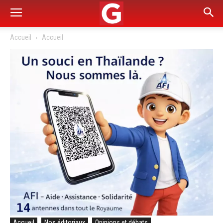
Accueil
Accueil
Accueil
Nos éditoriaux
Opinions et débats