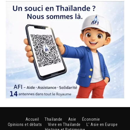
Accueil
Thaïlande
Asie
Économie
Opinions et débats
Vivre en Thaïlande
L’ Asie en Europe
Histoire et Patrimoine