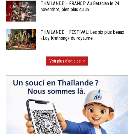
THAÏLANDE – FRANCE: Au Bataclan le 24
novembre, bien plus qu’un...
THAÏLANDE – FESTIVAL: Les six plus beaux
«Loy Krathong» du royaume...
Voir plus d'articles