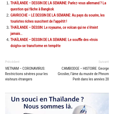
THAÏLANDE – DESSIN DE LA SEMAINE: Parlez-vous allemand ? La
question qui fâche à Bangkok
GAVROCHE – LE DESSIN DE LA SEMAINE: Au pays du sourire, les
touristes riches suscitent de l’appétit !
THAÏLANDE – DESSIN: Le royaume, ce volcan qui ne s’éteint
jamais…
THAÏLANDE – DESSIN DE LA SEMAINE: Le souffle des «trois
doigts» se transforme en tempête
Précédent
Suivant
VIETNAM – CORONAVIRUS:
CAMBODGE – HISTOIRE: George
Restrictions sévères pour les
Groslier, l’âme du musée de Phnom
visiteurs étrangers
Penh dans les années 20