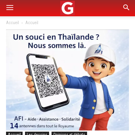
Accueil
Accueil
Accueil
Les dessins
Opinions et débats