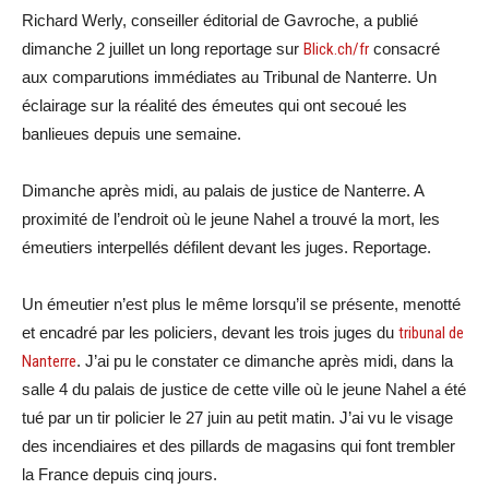
Richard Werly, conseiller éditorial de Gavroche, a publié
dimanche 2 juillet un long reportage sur
Blick.ch/fr
consacré
aux comparutions immédiates au Tribunal de Nanterre. Un
éclairage sur la réalité des émeutes qui ont secoué les
banlieues depuis une semaine.
Dimanche après midi, au palais de justice de Nanterre. A
proximité de l’endroit où le jeune Nahel a trouvé la mort, les
émeutiers interpellés défilent devant les juges. Reportage.
Un émeutier n’est plus le même lorsqu’il se présente, menotté
et encadré par les policiers, devant les trois juges du
tribunal de
Nanterre
. J’ai pu le constater ce dimanche après midi, dans la
salle 4 du palais de justice de cette ville où le jeune Nahel a été
tué par un tir policier le 27 juin au petit matin. J’ai vu le visage
des incendiaires et des pillards de magasins qui font trembler
la France depuis cinq jours.