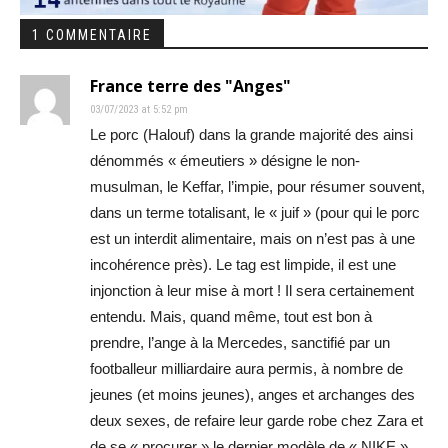
1 COMMENTAIRE
France terre des "Anges"
03/07/2023 at 5:52 pm
Le porc (Halouf) dans la grande majorité des ainsi
dénommés « émeutiers » désigne le non-
musulman, le Keffar, l’impie, pour résumer souvent,
dans un terme totalisant, le « juif » (pour qui le porc
est un interdit alimentaire, mais on n’est pas à une
incohérence près). Le tag est limpide, il est une
injonction à leur mise à mort ! Il sera certainement
entendu. Mais, quand même, tout est bon à
prendre, l’ange à la Mercedes, sanctifié par un
footballeur milliardaire aura permis, à nombre de
jeunes (et moins jeunes), anges et archanges des
deux sexes, de refaire leur garde robe chez Zara et
de se « procurer » le dernier modèle de « NIKE »…