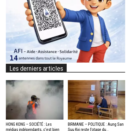
Les derniers articles
HONG KONG – SOCIÉTÉ : Les
BIRMANIE – POLITIQUE : Aung San
médias indépendants, c’est bien
Suu Kyi reste l’otage du...