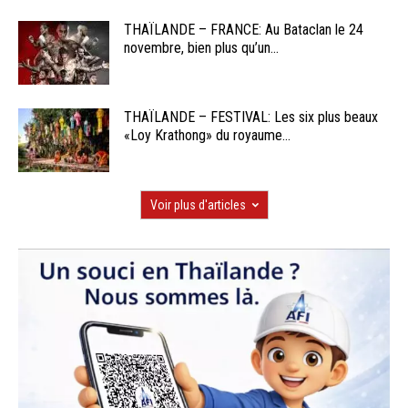
THAÏLANDE – FRANCE: Au Bataclan le 24
novembre, bien plus qu’un...
THAÏLANDE – FESTIVAL: Les six plus beaux
«Loy Krathong» du royaume...
Voir plus d'articles