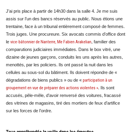
J’ai pris place à partir de 14h30 dans la salle 4. Je me suis
assis sur l’un des bancs réservés au public. Nous étions une
trentaine, face à un tribunal entièrement composé de femmes.
Trois juges. Une procureure. Six avocats commis d’office dont
le
vice-bâtonnier de Nanterre, Me Fabien Arakelian
, familier des
comparutions judiciaires immédiates. Dans le box vitré, une
dizaine de jeunes garçons, conduits les uns après les autres,
menottés, par les policiers. Ils ont passé la nuit dans les
cellules au sous-sol du bâtiment. Ils doivent répondre de «
dégradations de biens publics » ou de «
participation à un
groupement en vue de préparer des actions violentes »
. Ils sont
accusés, pêle-mêle, d’avoir renversé des voitures, fracassé
des vitrines de magasins, tiré des mortiers de feux d’artifice
sur les forces de l’ordre.
Tous appréhendés la veille dans les émeutes