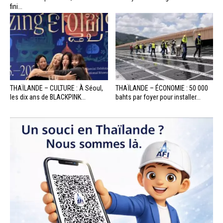
fini...
THAÏLANDE – CULTURE : À Séoul,
THAÏLANDE – ÉCONOMIE : 50 000
les dix ans de BLACKPINK...
bahts par foyer pour installer...