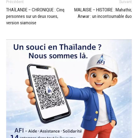
Précédent
Suivant
THAÏLANDE – CHRONIQUE : Cinq
MALAISIE – HISTOIRE : Mahathir,
personnes sur un deux roues,
Anwar : un incontournable duo
version siamoise