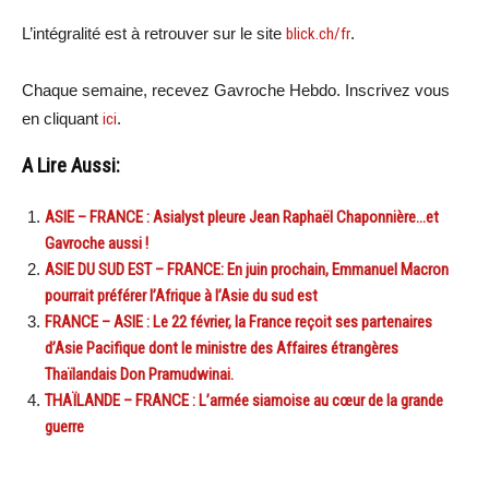
L’intégralité est à retrouver sur le site
blick.ch/fr
.
Chaque semaine, recevez Gavroche Hebdo. Inscrivez vous
en cliquant
ici
.
A Lire Aussi:
ASIE – FRANCE : Asialyst pleure Jean Raphaël Chaponnière…et
Gavroche aussi !
ASIE DU SUD EST – FRANCE: En juin prochain, Emmanuel Macron
pourrait préférer l’Afrique à l’Asie du sud est
FRANCE – ASIE : Le 22 février, la France reçoit ses partenaires
d’Asie Pacifique dont le ministre des Affaires étrangères
Thaïlandais Don Pramudwinai.
THAÏLANDE – FRANCE : L’armée siamoise au cœur de la grande
guerre