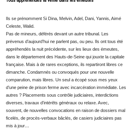
Ils se prénomment Si Dina, Melvin, Adel, Dani, Yannis, Aimé
Celeste, Walid.
Pas de mineurs, déférés devant un autre tribunal. Les
prévenus d’aujourd’hui ne parlent pas, ou peu. Ils ont tous été
appréhendés la nuit précédente, sur les lieux des émeutes,
dans le département des Hauts-de-Seine qui jouxte la capitale
française. Mais à de rares exceptions, ils repartiront libres ce
dimanche. Condamnés ou convoqués pour une nouvelle
comparution, mais libres. Un seul a écopé sous mes yeux
d’une peine de prison ferme avec incarcération immédiate. Les
autres ? Placements sous contrôle judiciaires, interdictions
diverses, travaux d’intérêts généraux ou relaxe. Avec,
souvent, de nouvelles convocations en raison de dossiers mal
ficelés, de procès-verbaux bâclés, de casiers judiciaires pas
mis à jour…