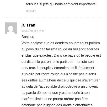
tous les sujets qui nous semblent importants !
Répondre
JC Tran
22/05/2024 at 9:57 am
Bonjour,
Votre analyse sur les derniers soubresauts politico
au pays du capitalisme rouge du VN sont acerbes
et plus que exactes. Dans ce pays où le peuple est
soi disant le patron, et le parti communiste son
serviteur. le peuple vietnamien est littéralement
surveillé par l’ogre rouge qui n’hésite pas à sortir
ses griffes au malheur de celui qui ose s’aventurer
au delà de l’acceptable droit octroyé à un citoyen.
La parole démocratique y est bafouée à son
extrême limite et ne pourra même pas être
défendue par la lignée des droits élémentaires