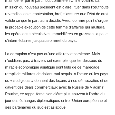
main de fer par le parti, tout comme en Chine voisine. La
mission du nouveau président est claire : tuer dans l’œuf toute
revendication et contestation, bref, s’assurer que l’état de droit
valide ce que le parti aura décidé. Avec, comme point d’orgue,
la probable exécution de cette femme d’affaires qui multiplia
les opérations spéculatives immobilières en graissant la patte
d’intermédiaires jusqu’au sommet du pays.
La corruption n’est pas qu’une affaire vietnamienne. Mais
n’oublions pas, à travers cet exemple, que les dessous du
miracle économique asiatique sont faits de ce marécage
rempli de milliards de dollars mal acquis. A l’heure où les pays
du « sud global » donnent des leçons à nos démocraties et se
gavent des deals commerciaux avec la Russie de Vladimir
Poutine, ce rappel ferait bien d’être plus souvent à l’ordre du
jour des échanges diplomatiques entre l’Union européenne et
ses partenaires du sud est asiatique.