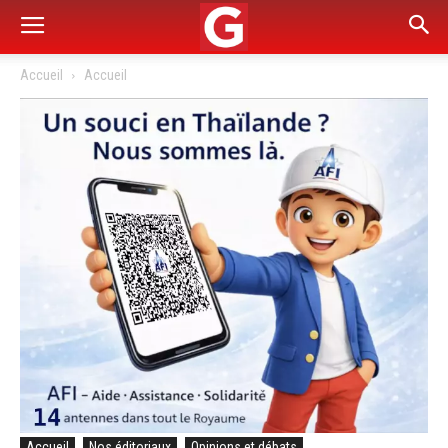
Accueil
Accueil
Accueil
Nos éditoriaux
Opinions et débats