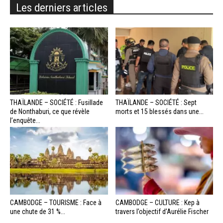
Les derniers articles
THAÏLANDE – SOCIÉTÉ : Fusillade
THAÏLANDE – SOCIÉTÉ : Sept
de Nonthaburi, ce que révèle
morts et 15 blessés dans une...
l’enquête...
CAMBODGE – TOURISME : Face à
CAMBODGE – CULTURE : Kep à
une chute de 31 %...
travers l’objectif d’Aurélie Fischer