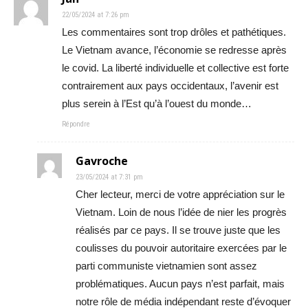
22/05/2024 at 7:26 pm
Les commentaires sont trop drôles et pathétiques.
Le Vietnam avance, l’économie se redresse après
le covid. La liberté individuelle et collective est forte
contrairement aux pays occidentaux, l’avenir est
plus serein à l’Est qu’à l’ouest du monde…
Répondre
Gavroche
23/05/2024 at 7:31 pm
Cher lecteur, merci de votre appréciation sur le
Vietnam. Loin de nous l’idée de nier les progrès
réalisés par ce pays. Il se trouve juste que les
coulisses du pouvoir autoritaire exercées par le
parti communiste vietnamien sont assez
problématiques. Aucun pays n’est parfait, mais
notre rôle de média indépendant reste d’évoquer