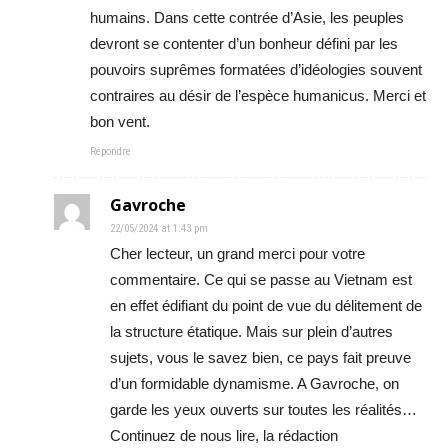
humains. Dans cette contrée d’Asie, les peuples
devront se contenter d’un bonheur défini par les
pouvoirs suprêmes formatées d’idéologies souvent
contraires au désir de l’espèce humanicus. Merci et
bon vent.
Répondre
Gavroche
22/05/2024 at 1:43 pm
Cher lecteur, un grand merci pour votre
commentaire. Ce qui se passe au Vietnam est
en effet édifiant du point de vue du délitement de
la structure étatique. Mais sur plein d’autres
sujets, vous le savez bien, ce pays fait preuve
d’un formidable dynamisme. A Gavroche, on
garde les yeux ouverts sur toutes les réalités…
Continuez de nous lire, la rédaction