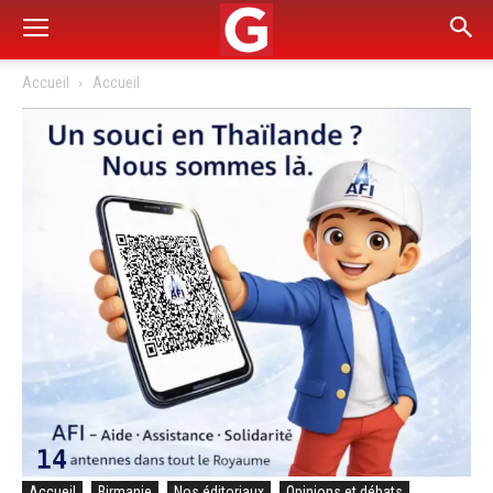
Accueil
Accueil
Accueil
Birmanie
Nos éditoriaux
Opinions et débats