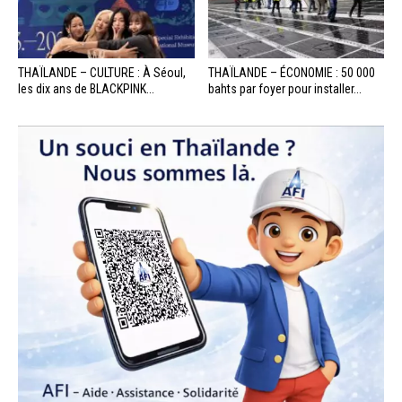
THAÏLANDE – CULTURE : À Séoul,
THAÏLANDE – ÉCONOMIE : 50 000
les dix ans de BLACKPINK...
bahts par foyer pour installer...