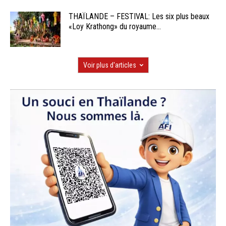
THAÏLANDE – FESTIVAL: Les six plus beaux
«Loy Krathong» du royaume...
Voir plus d'articles