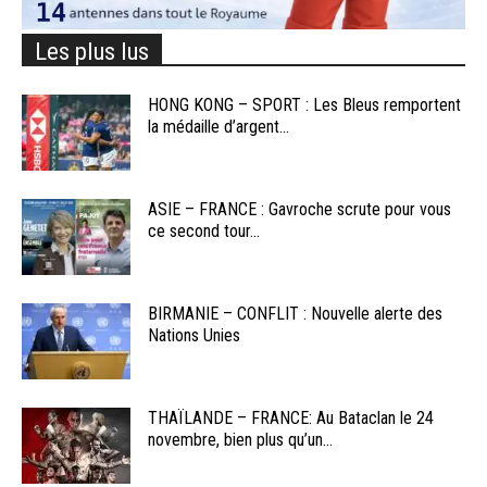
Les plus lus
HONG KONG – SPORT : Les Bleus remportent
la médaille d’argent...
ASIE – FRANCE : Gavroche scrute pour vous
ce second tour...
BIRMANIE – CONFLIT : Nouvelle alerte des
Nations Unies
THAÏLANDE – FRANCE: Au Bataclan le 24
novembre, bien plus qu’un...