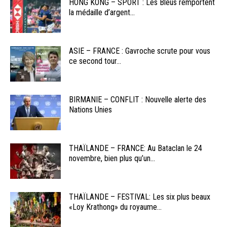
HONG KONG – SPORT : Les Bleus remportent
la médaille d’argent...
ASIE – FRANCE : Gavroche scrute pour vous
ce second tour...
BIRMANIE – CONFLIT : Nouvelle alerte des
Nations Unies
THAÏLANDE – FRANCE: Au Bataclan le 24
novembre, bien plus qu’un...
THAÏLANDE – FESTIVAL: Les six plus beaux
«Loy Krathong» du royaume...