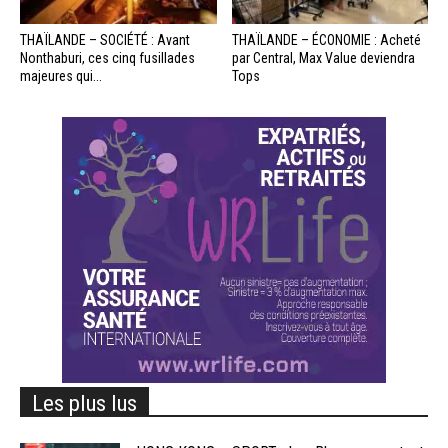
THAÏLANDE – SOCIÉTÉ : Avant
THAÏLANDE – ÉCONOMIE : Acheté
Nonthaburi, ces cinq fusillades
par Central, Max Value deviendra
majeures qui...
Tops
Les plus lus