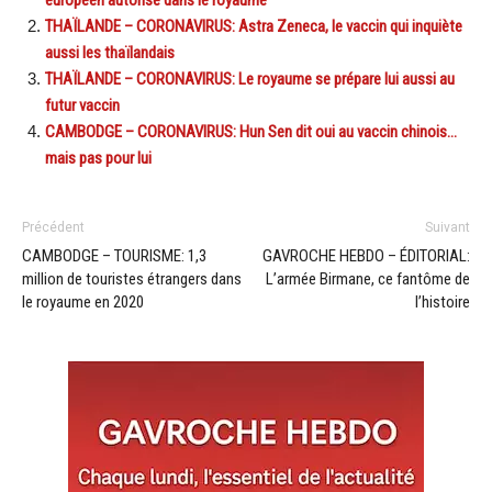
THAÏLANDE – CORONAVIRUS: Astra Zeneca, le vaccin qui inquiète
aussi les thaïlandais
THAÏLANDE – CORONAVIRUS: Le royaume se prépare lui aussi au
futur vaccin
CAMBODGE – CORONAVIRUS: Hun Sen dit oui au vaccin chinois…
mais pas pour lui
Précédent
Suivant
CAMBODGE – TOURISME: 1,3
GAVROCHE HEBDO – ÉDITORIAL:
million de touristes étrangers dans
L’armée Birmane, ce fantôme de
le royaume en 2020
l’histoire