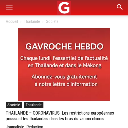
Accueil
Thaïlande
Société
Société
Thaïlande
THAÏLANDE – CORONAVIRUS: Les restrictions européennes
poussent les thaïlandais dans les bras du vaccin chinois
Journaliste : Rédaction