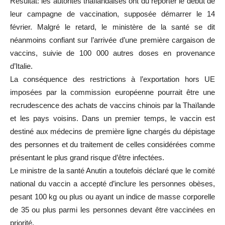
Résultat: les autorités thaïlandaises ont du reporter le début de
leur campagne de vaccination, supposée démarrer le 14
février. Malgré le retard, le ministère de la santé se dit
néanmoins confiant sur l’arrivée d’une première cargaison de
vaccins, suivie de 100 000 autres doses en provenance
d’Italie.
La conséquence des restrictions à l’exportation hors UE
imposées par la commission européenne pourrait être une
recrudescence des achats de vaccins chinois par la Thaïlande
et les pays voisins. Dans un premier temps, le vaccin est
destiné aux médecins de première ligne chargés du dépistage
des personnes et du traitement de celles considérées comme
présentant le plus grand risque d’être infectées.
Le ministre de la santé Anutin a toutefois déclaré que le comité
national du vaccin a accepté d’inclure les personnes obèses,
pesant 100 kg ou plus ou ayant un indice de masse corporelle
de 35 ou plus parmi les personnes devant être vaccinées en
priorité.