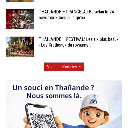
THAÏLANDE – FRANCE: Au Bataclan le 24
novembre, bien plus qu’un...
THAÏLANDE – FESTIVAL: Les six plus beaux
«Loy Krathong» du royaume...
Voir plus d'articles