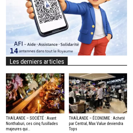
Les derniers articles
THAÏLANDE – SOCIÉTÉ : Avant
THAÏLANDE – ÉCONOMIE : Acheté
Nonthaburi, ces cinq fusillades
par Central, Max Value deviendra
majeures qui...
Tops