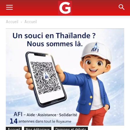
Accueil
Accueil
Accueil
Nos éditoriaux
Opinions et débats