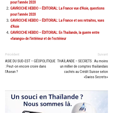
pour l’année 2020
GAVROCHE HEBDO – ÉDITORIAL: La France vue d’Asie, questions
pour l’année 2020
GAVROCHE HEBDO – ÉDITORIAL: La France et ses retraites, vues
d’Asie
GAVROCHE HEBDO – ÉDITORIAL: En Thaïlande, la guerre entre
«farangs» de l’intérieur et de l’extérieur
Précédent
Suivant
ASIE DU SUD-EST – GÉOPOLITIQUE
THAÏLANDE – SECRETS : Au moins
: Peut-on encore croire dans
un millier de comptes thaïlandais
l’Asean ?
cachés au Crédit Suisse selon
«Swiss Secrets»