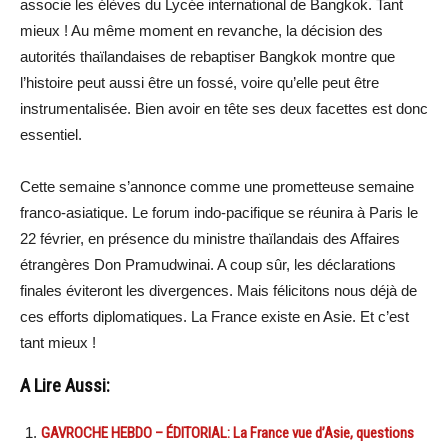
associe les élèves du Lycée international de Bangkok. Tant
mieux ! Au même moment en revanche, la décision des
autorités thaïlandaises de rebaptiser Bangkok montre que
l’histoire peut aussi être un fossé, voire qu’elle peut être
instrumentalisée. Bien avoir en tête ses deux facettes est donc
essentiel.
Cette semaine s’annonce comme une prometteuse semaine
franco-asiatique. Le forum indo-pacifique se réunira à Paris le
22 février, en présence du ministre thaïlandais des Affaires
étrangères Don Pramudwinai. A coup sûr, les déclarations
finales éviteront les divergences. Mais félicitons nous déjà de
ces efforts diplomatiques. La France existe en Asie. Et c’est
tant mieux !
A Lire Aussi:
GAVROCHE HEBDO – ÉDITORIAL: La France vue d’Asie, questions