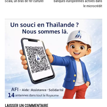
Scala, un bras de fer culturel
banques européennes actives dans
le microcrédit
LAISSER UN COMMENTAIRE