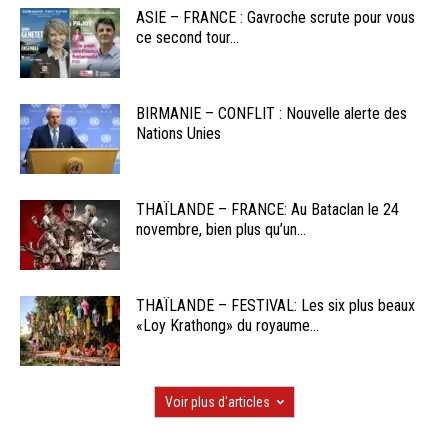
ASIE – FRANCE : Gavroche scrute pour vous
ce second tour...
BIRMANIE – CONFLIT : Nouvelle alerte des
Nations Unies
THAÏLANDE – FRANCE: Au Bataclan le 24
novembre, bien plus qu’un...
THAÏLANDE – FESTIVAL: Les six plus beaux
«Loy Krathong» du royaume...
Voir plus d'articles