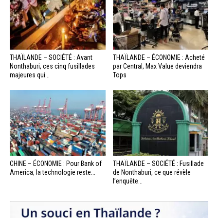
THAÏLANDE – SOCIÉTÉ : Avant
THAÏLANDE – ÉCONOMIE : Acheté
Nonthaburi, ces cinq fusillades
par Central, Max Value deviendra
majeures qui...
Tops
CHINE – ÉCONOMIE : Pour Bank of
THAÏLANDE – SOCIÉTÉ : Fusillade
America, la technologie reste...
de Nonthaburi, ce que révèle
l’enquête...