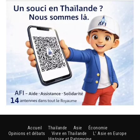
Accueil
Thaïlande
Asie
Économie
Opinions et débats
Vivre en Thaïlande
L’ Asie en Europe
Histoire et Patrimoine