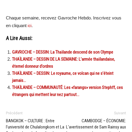
Chaque semaine, recevez Gavroche Hebdo. Inscrivez vous
en cliquant
ici
.
A Lire Aussi:
GAVROCHE – DESSIN: La Thaïlande descend de son Olympe
THAÏLANDE – DESSIN DE LA SEMAINE: L’armée thaïlandaise,
éternel donneur d’ordres
THAÏLANDE – DESSIN: Le royaume, ce volcan qui ne s’éteint
jamais…
THAÏLANDE – COMMUNAUTÉ: Les «farangs» version Stephff, ces
étrangers qui mettent leur nez partout…
Précédent
Suivant
BANGKOK – CULTURE : Entre
CAMBODGE – ÉCONOMIE:
l’université de Chulalongkorn et La
L’avertissement de Sam Rainsy aux