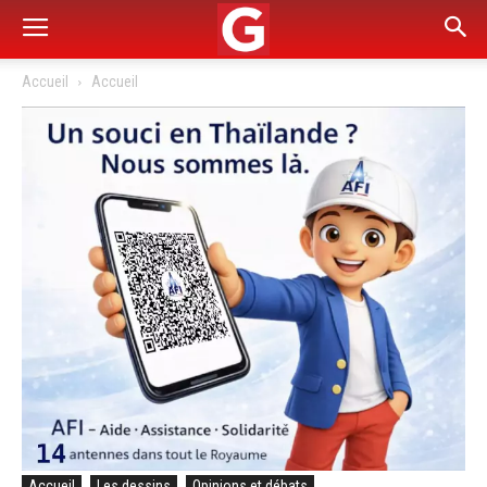
Accueil
Accueil
Accueil
Les dessins
Opinions et débats