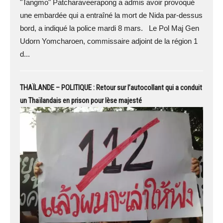
"Tangmo" Patcharaveerapong a admis avoir provoqué
une embardée qui a entraîné la mort de Nida par-dessus
bord, a indiqué la police mardi 8 mars. Le Pol Maj Gen
Udorn Yomcharoen, commissaire adjoint de la région 1
d...
THAÏLANDE – POLITIQUE : Retour sur l’autocollant qui a conduit
un Thaïlandais en prison pour lèse majesté