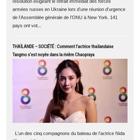
résolution exigeant le retrait immédiat des forces
armées russes en Ukraine lors d'une réunion d'urgence
de l'Assemblée générale de l'ONU à New York. 141
pays ont vot...
THAÏLANDE – SOCIÉTÉ : Comment l’actrice thaïlandaise
Tangmo s’est noyée dans la rivière Chaopraya
L'un des cinq compagnons du bateau de l'actrice Nida