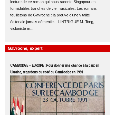
lecture de ce roman qui nous raconte Singapour en
formidables tranches de vie musicales. Les romans
feuilletons de Gavroche : la preuve d'une vitalité
éditoriale jamais démentie. L’INTRIGUE M. Tong,
violoniste m...
Gavroche, expert
CAMBODGE – EUROPE : Pour donner une chance à la paix en
Ukraine, regardons du coté du Cambodge en 1991