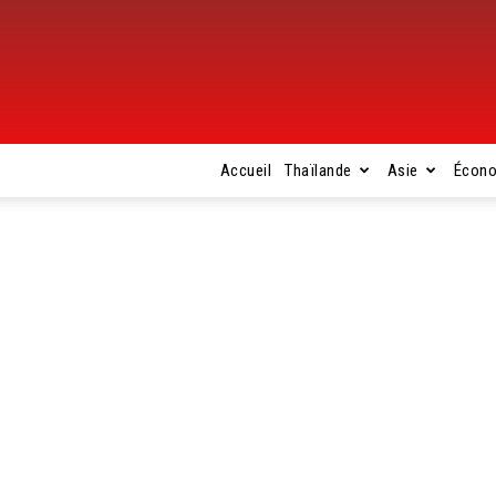
Accueil
Thaïlande
Asie
Écon