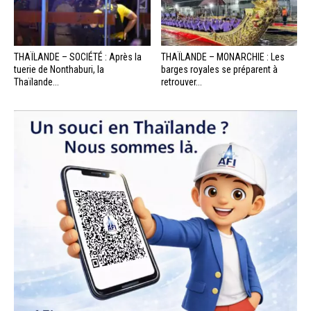
THAÏLANDE – SOCIÉTÉ : Après la
THAÏLANDE – MONARCHIE : Les
tuerie de Nonthaburi, la
barges royales se préparent à
Thaïlande...
retrouver...