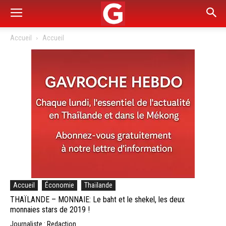
Accueil
Accueil
Accueil
Économie
Thaïlande
THAÏLANDE – MONNAIE: Le baht et le shekel, les deux
monnaies stars de 2019 !
Journaliste : Redaction