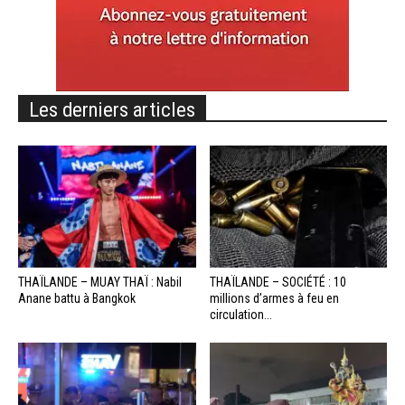
Les derniers articles
THAÏLANDE – MUAY THAÏ : Nabil
THAÏLANDE – SOCIÉTÉ : 10
Anane battu à Bangkok
millions d’armes à feu en
circulation...