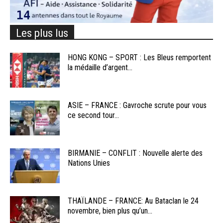
Les plus lus
HONG KONG – SPORT : Les Bleus remportent
la médaille d’argent...
ASIE – FRANCE : Gavroche scrute pour vous
ce second tour...
BIRMANIE – CONFLIT : Nouvelle alerte des
Nations Unies
THAÏLANDE – FRANCE: Au Bataclan le 24
novembre, bien plus qu’un...