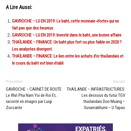
A Lire Aussi:
GAVROCHE – LU EN 2019: Le baht, cette monnaie «forte» qui ne
fait pas que des heureux
GAVROCHE – LU EN 2019: Investir dans le baht, une bonne affaire
THAÏLANDE – FINANCE: Un baht plus fort ou plus faible en 2020 ?
Les analystes divergent.
THAÏLANDE – FINANCE: Le lien entre les achats d’or thaïlandais et
le cours du baht est bien établi
Précédent
Suivant
GAVROCHE – CARNET DE ROUTE:
THAÏLANDE – INFRASTRUCTURES:
Le Wat Pha Nam Yoi de Roi Et,
Les dessous du futur TGV
raconté en images par Luigi
thaïlandais Don Muang –
Zuccante
Suvarnabhumi – U Tapao