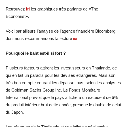
Retrouvez
ici
les graphiques très parlants de «The
Economist».
Voici par ailleurs l’analyse de l’agence financière Bloomberg
dont nous recommandons la lecture
ici.
Pourquoi le baht est-il si fort ?
Plusieurs facteurs attirent les investisseurs en Thaïlande, ce
qui en fait un paradis pour les devises étrangères. Mais son
très bon compte courant les dépasse tous, selon les analystes
de Goldman Sachs Group Inc. Le Fonds Monétaire
International prévoit que le pays affichera un excédent de 6%
du produit intérieur brut cette année, presque le double de celui
du Japon.
Les réserves de la Thaïlande et une inflation négligeable