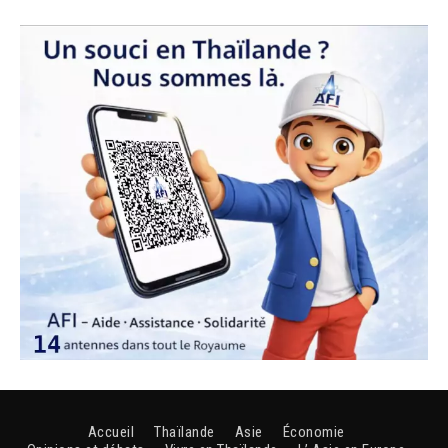
Accueil
Thaïlande
Asie
Économie