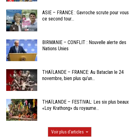
ASIE – FRANCE : Gavroche scrute pour vous
ce second tour...
BIRMANIE – CONFLIT : Nouvelle alerte des
Nations Unies
THAÏLANDE – FRANCE: Au Bataclan le 24
novembre, bien plus qu’un...
THAÏLANDE – FESTIVAL: Les six plus beaux
«Loy Krathong» du royaume...
Voir plus d'articles