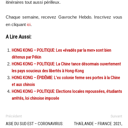
itinéraires tout aussi périlleux.
Chaque semaine, recevez Gavroche Hebdo. Inscrivez vous
en cliquant
ici
.
A Lire Aussi:
HONG KONG – POLITIQUE: Les «évadés par la mer» sont bien
détenus par Pékin
HONG KONG – POLITIQUE: La Chine tance désormais ouvertement
les pays soucieux des libertés à Hong-Kong
HONG KONG – ÉPIDÉMIE: L’ex colonie ferme ses portes à la Chine
et aux chinois
HONG KONG – POLITIQUE: Elections locales repoussées, étudiants
arrêtés, loi chinoise imposée
Précédent
Suivant
ASIE DU SUD EST – CORONAVIRUS:
THAÏLANDE – FRANCE: 2021,