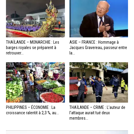
THAÏLANDE – MONARCHIE : Les
ASIE – FRANCE : Hommage à
barges royales se préparent à
Jacques Gravereau, passeur entre
retrouver...
la...
PHILIPPINES – ÉCONOMIE : La
THAÏLANDE – CRIME : L’auteur de
croissance ralentit à 2,3 %, au...
l’attaque aurait tué deux
membres...