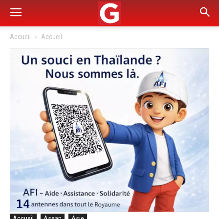
Accueil
Accueil
Accueil
Asean
Asie