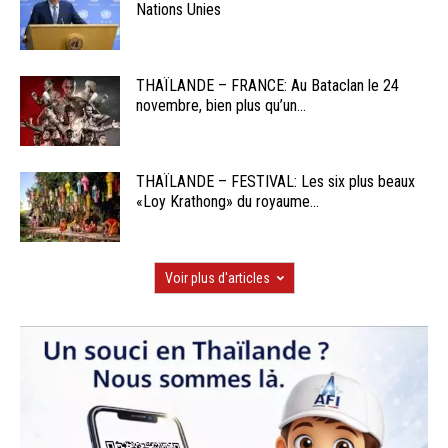
Nations Unies
THAÏLANDE – FRANCE: Au Bataclan le 24
novembre, bien plus qu’un...
THAÏLANDE – FESTIVAL: Les six plus beaux
«Loy Krathong» du royaume...
Voir plus d'articles