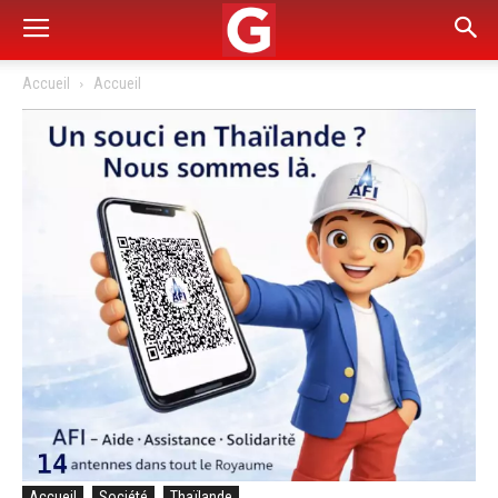
Accueil
Accueil
Accueil
Société
Thaïlande