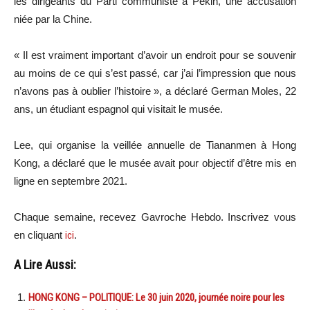
les dirigeants du Parti communiste à Pékin, une accusation
niée par la Chine.
« Il est vraiment important d’avoir un endroit pour se souvenir
au moins de ce qui s’est passé, car j’ai l’impression que nous
n’avons pas à oublier l’histoire », a déclaré German Moles, 22
ans, un étudiant espagnol qui visitait le musée.
Lee, qui organise la veillée annuelle de Tiananmen à Hong
Kong, a déclaré que le musée avait pour objectif d’être mis en
ligne en septembre 2021.
Chaque semaine, recevez Gavroche Hebdo. Inscrivez vous
en cliquant
ici
.
A Lire Aussi:
HONG KONG – POLITIQUE: Le 30 juin 2020, journée noire pour les