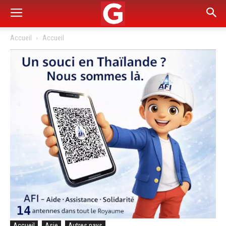
Accueil
Accueil
Accueil
Asie
Autres pays