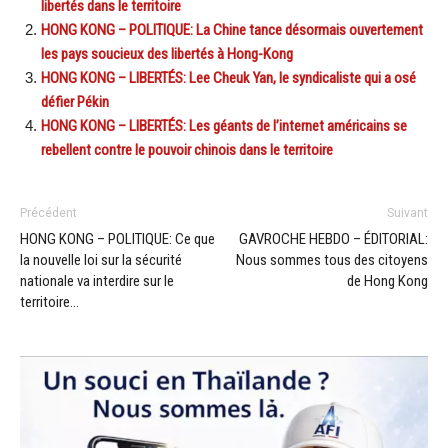
libertés dans le territoire
HONG KONG – POLITIQUE: La Chine tance désormais ouvertement
les pays soucieux des libertés à Hong-Kong
HONG KONG – LIBERTÉS: Lee Cheuk Yan, le syndicaliste qui a osé
défier Pékin
HONG KONG – LIBERTÉS: Les géants de l’internet américains se
rebellent contre le pouvoir chinois dans le territoire
Précédent
Suivant
HONG KONG – POLITIQUE: Ce que
GAVROCHE HEBDO – ÉDITORIAL:
la nouvelle loi sur la sécurité
Nous sommes tous des citoyens
nationale va interdire sur le
de Hong Kong
territoire…