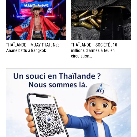
THAÏLANDE – MUAY THAÏ : Nabil
THAÏLANDE – SOCIÉTÉ : 10
Anane battu à Bangkok
millions d’armes à feu en
circulation...