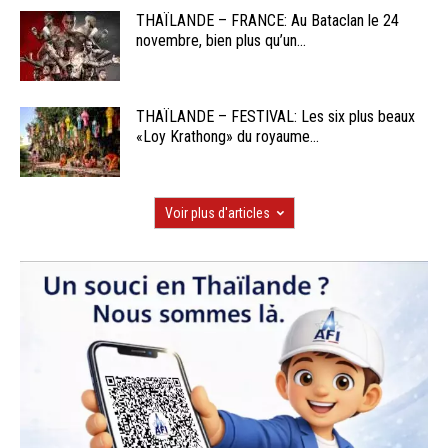
THAÏLANDE – FRANCE: Au Bataclan le 24
novembre, bien plus qu’un...
THAÏLANDE – FESTIVAL: Les six plus beaux
«Loy Krathong» du royaume...
Voir plus d'articles