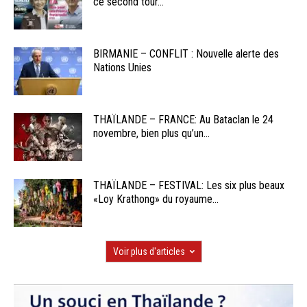
ce second tour...
BIRMANIE – CONFLIT : Nouvelle alerte des
Nations Unies
THAÏLANDE – FRANCE: Au Bataclan le 24
novembre, bien plus qu’un...
THAÏLANDE – FESTIVAL: Les six plus beaux
«Loy Krathong» du royaume...
Voir plus d'articles