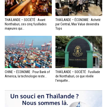
THAÏLANDE – SOCIÉTÉ : Avant
THAÏLANDE – ÉCONOMIE : Acheté
Nonthaburi, ces cinq fusillades
par Central, Max Value deviendra
majeures qui...
Tops
CHINE – ÉCONOMIE : Pour Bank of
THAÏLANDE – SOCIÉTÉ : Fusillade
America, la technologie reste...
de Nonthaburi, ce que révèle
l’enquête...