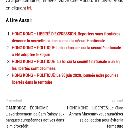
Chaque semaine, recevez Gavroche Hebdo. Inscrivez vous
en cliquant
ici
.
A Lire Aussi:
HONG KONG – LIBERTÉ D’EXPRESSION: Reporters sans frontières
dénonce la nouvelle loi chinoise sur la sécurité nationale
HONG KONG – POLITIQUE: La loi chinoise sur la sécurité nationale
a été adoptée le 30 juin
HONG KONG – POLITIQUE : La loi sur la sécurité nationale a un an,
les libertés sont décimées
HONG KONG – POLITIQUE: Le 30 juin 2020, journée noire pour les
libertés dans le territoire
Précédent
Suivant
CAMBODGE – ÉCONOMIE:
HONG KONG – LIBERTÉS: Le «Tian
L’avertissement de Sam Rainsy aux
Anmen Museum» veut numériser
banques européennes actives dans
sa collection pour éviter la
le microcrédit
fermeture