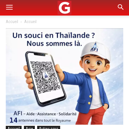
Accueil
Accueil
Accueil
Asie
Autres pays