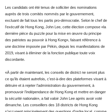
Les candidats ont été tenus de solliciter des nominations
auprès de trois comités nommés par le gouvernement,
excluant de fait tous les partis pro-démocratie. Selon le chef de
l’exécutif de Hong Kong, John Lee, cette élection compose «la
dernière pièce du puzzle pour la mise en œuvre du principe
des patriotes au pouvoir à Hong Kong», faisant référence à
une doctrine imposée par Pékin, depuis les manifestations de
2019, visant à éliminer de la fonction publique toute voix
discordante.
«À partir de maintenant, les conseils de district ne seront plus
ce qu’ils étaient autrefois, c’est-à-dire des plateformes visant à
détruire et à rejeter l’administration du gouvernement, à
promouvoir l’indépendance de Hong Kong et mettre en danger
la sécurité nationale», a fait valoir John Lee après avoir voté
dimanche. Les conseillers des 18 districts de Hong Kong
s’occupent principalement des questions d’ordre local, comme