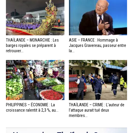
THAÏLANDE – MONARCHIE : Les
ASIE – FRANCE : Hommage à
barges royales se préparent à
Jacques Gravereau, passeur entre
retrouver...
la...
PHILIPPINES – ÉCONOMIE : La
THAÏLANDE – CRIME : L’auteur de
croissance ralentit à 2,3 %, au...
l’attaque aurait tué deux
membres...