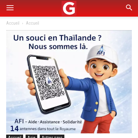
Accueil
Accueil
Accueil
Asie
Autres pays