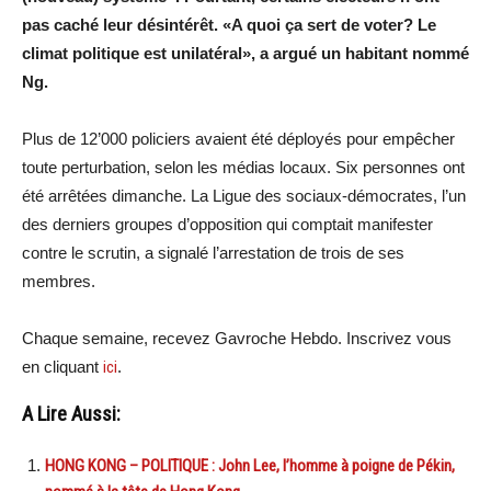
pas caché leur désintérêt. «A quoi ça sert de voter? Le
climat politique est unilatéral», a argué un habitant nommé
Ng.
Plus de 12’000 policiers avaient été déployés pour empêcher
toute perturbation, selon les médias locaux. Six personnes ont
été arrêtées dimanche. La Ligue des sociaux-démocrates, l’un
des derniers groupes d’opposition qui comptait manifester
contre le scrutin, a signalé l’arrestation de trois de ses
membres.
Chaque semaine, recevez Gavroche Hebdo. Inscrivez vous
en cliquant
ici
.
A Lire Aussi:
HONG KONG – POLITIQUE : John Lee, l’homme à poigne de Pékin,