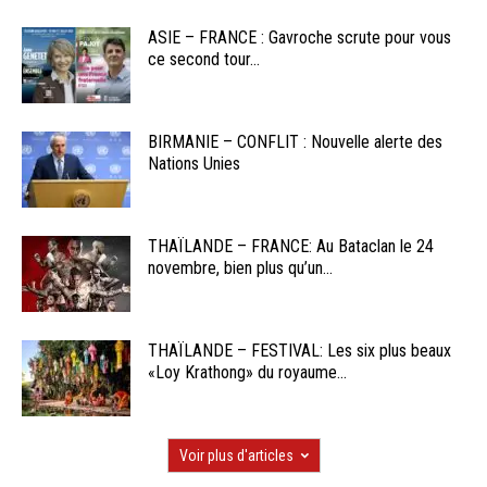
ASIE – FRANCE : Gavroche scrute pour vous
ce second tour...
BIRMANIE – CONFLIT : Nouvelle alerte des
Nations Unies
THAÏLANDE – FRANCE: Au Bataclan le 24
novembre, bien plus qu’un...
THAÏLANDE – FESTIVAL: Les six plus beaux
«Loy Krathong» du royaume...
Voir plus d'articles