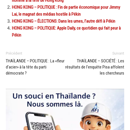
nommé à la tête de Hong Kong
HONG KONG – POLITIQUE : Fin de partie économique pour Jimmy
Lai, le magnat des médias hostile à Pékin
HONG KONG – ÉLECTIONS: Dans les urnes, l’autre défi à Pékin
HONG KONG – POLITIQUE: Apple Daily, ce quotidien qui fait peur à
Pékin
Précédent
Suivant
THAÏLANDE – POLITIQUE : La «fleur
THAÏLANDE – SOCIÉTÉ : Les
d’acier» à la tête du parti
résultats de l’enquête Pisa affolent
démocrate ?
les chercheurs