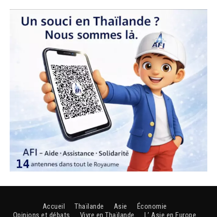
Accueil
Thaïlande
Asie
Économie
Opinions et débats
Vivre en Thaïlande
L’ Asie en Europe