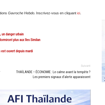
ations
Gavroche Hebdo
. Inscrivez-vous en cliquant
ici
.
 un danger urbain
miront plus aux îles Similan
s est ouvert depuis mardi
Suivant
r
THAÏLANDE – ÉCONOMIE : Le calme avant la tempête ?
Les premiers signaux d’alerte apparaissent