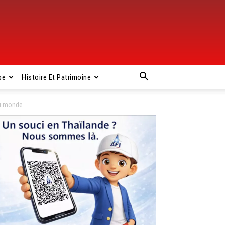
pe
Histoire Et Patrimoine
du monde