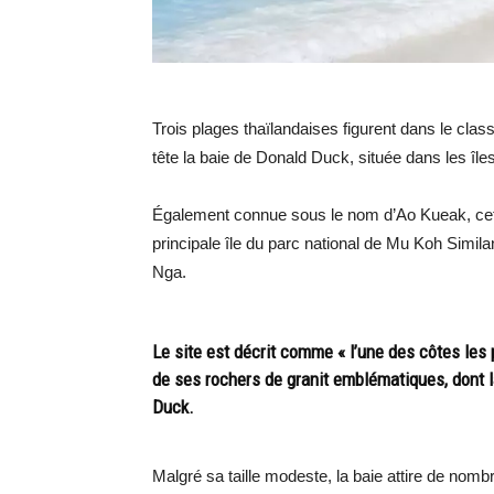
Trois plages thaïlandaises figurent dans le cl
tête la baie de Donald Duck, située dans les îles
Également connue sous le nom d’Ao Kueak, cette 
principale île du parc national de Mu Koh Simi
Nga.
Le site est décrit comme « l’une des côtes les
de ses rochers de granit emblématiques, dont 
Duck.
Malgré sa taille modeste, la baie attire de nombr