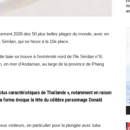
Él
ré
an
assement 2026 des 50 plus belles plages du monde, avec en
 Similan, qui se hisse à la 10e place.
baie se trouve à l’extrémité nord de l’île Similan n°8,
lan, en mer d’Andaman, au large de la province de Phang
 plus caractéristiques de Thaïlande », notamment en raison
la forme évoque la tête du célèbre personnage Donald
eux visiteurs, en particulier pour la plongée avec tuba