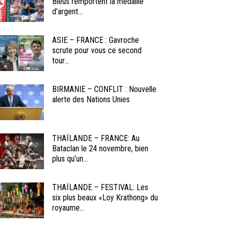
Bleus remportent la médaille
d’argent...
ASIE – FRANCE : Gavroche
scrute pour vous ce second
tour...
BIRMANIE – CONFLIT : Nouvelle
alerte des Nations Unies
THAÏLANDE – FRANCE: Au
Bataclan le 24 novembre, bien
plus qu’un...
THAÏLANDE – FESTIVAL: Les
six plus beaux «Loy Krathong» du
royaume...