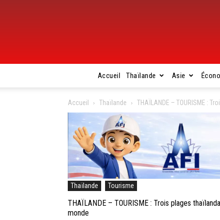
Accueil
Thaïlande
Asie
Écon
Accueil
Thaïlande
THAÏLANDE – TOURISME : Trois
Thaïlande
Tourisme
THAÏLANDE – TOURISME : Trois plages thaïlandais
monde