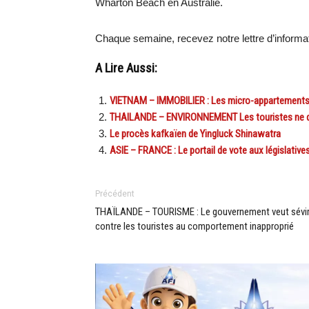
Wharton Beach en Australie.
Chaque semaine, recevez notre lettre d’inform
A Lire Aussi:
VIETNAM – IMMOBILIER : Les micro-appartements,
THAILANDE – ENVIRONNEMENT Les touristes ne dor
Le procès kafkaïen de Yingluck Shinawatra
ASIE – FRANCE : Le portail de vote aux législative
Précédent
THAÏLANDE – TOURISME : Le gouvernement veut sévi
contre les touristes au comportement inapproprié