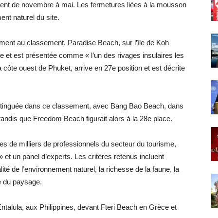
ment de novembre à mai. Les fermetures liées à la mousson
ent naturel du site.
ement au classement. Paradise Beach, sur l’île de Koh
e et est présentée comme « l’un des rivages insulaires les
côte ouest de Phuket, arrive en 27e position et est décrite
distinguée dans ce classement, avec Bang Bao Beach, dans
tandis que Freedom Beach figurait alors à la 28e place.
tes de milliers de professionnels du secteur du tourisme,
 et un panel d’experts. Les critères retenus incluent
ité de l’environnement naturel, la richesse de la faune, la
ale du paysage.
Entalula, aux Philippines, devant Fteri Beach en Grèce et