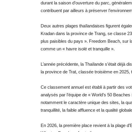
durant la saison d’ouverture du parc, générale
contribuent par ailleurs à préserver l’environnem
Deux autres plages thaïlandaises figurent égal
Kradan dans la province de Trang, se classe 23
plus paisibles du pays ». Freedom Beach, sur la 
comme un « havre isolé et tranquille ».
L’année précédente, la Thaïlande s’était déjà 
la province de Trat, classée troisième en 2025, 
Ce classement annuel est établi à partir des vo
analysés par l’équipe de « World’s 50 Beaches »
notamment le caractère unique des sites, la qual
tranquillité, la faible affluence et la qualité glob
En 2026, la première place revient à la plage d’