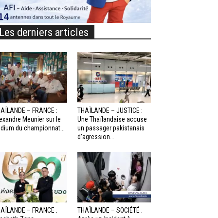
Les derniers articles
AÏLANDE – FRANCE :
THAÏLANDE – JUSTICE :
exandre Meunier sur le
Une Thaïlandaise accuse
dium du championnat...
un passager pakistanais
d’agression...
AÏLANDE – FRANCE :
THAÏLANDE – SOCIÉTÉ :