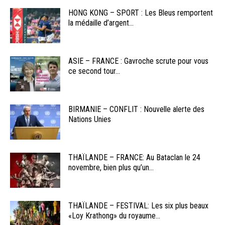
HONG KONG – SPORT : Les Bleus remportent
la médaille d’argent...
ASIE – FRANCE : Gavroche scrute pour vous
ce second tour...
BIRMANIE – CONFLIT : Nouvelle alerte des
Nations Unies
THAÏLANDE – FRANCE: Au Bataclan le 24
novembre, bien plus qu’un...
THAÏLANDE – FESTIVAL: Les six plus beaux
«Loy Krathong» du royaume...