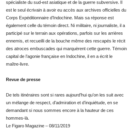
spécialiste du sud-est asiatique et de la guerre subversive. Il
est le seul écrivain à avoir eu accès aux archives officielles du
Corps Expéditionnaire d’Indochine. Mais sa réponse est
également celle du témoin direct. Ni militaire, ni journaliste, il a
participé sur le terrain aux opérations, parfois sur les arrières
ennemis, et recueilli de la bouche même des rescapés le récit
des atroces embuscades qui marquèrent cette guerre. Témoin
capital de l’agonie française en Indochine, il en a écrit le
maître-livre.
Revue de presse
De tels itinéraires sont si rares aujourd’hui qu’on les suit avec
un mélange de respect, d’admiration et d’inquiétude, en se
demandant si nous sommes encore à la hauteur de ces
hommes-là.
Le Figaro Magazine – 08/11/2019