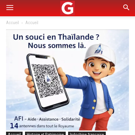
Accueil
Accueil
Accueil
Histoire et Patrimoine
Indochine française