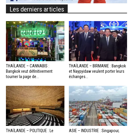
Les derniers articles
THAÏLANDE – CANNABIS :
THAÏLANDE – BIRMANIE : Bangkok
Bangkok veut définitivement
et Naypyidaw veulent porter leurs
tourner la page de...
échanges...
THAÏLANDE – POLITIQUE : Le
ASIE – INDUSTRIE : Singapour,