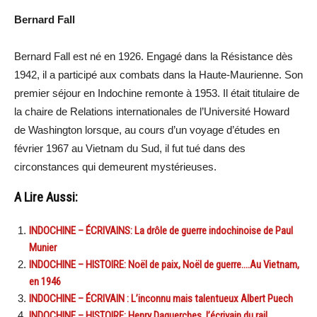
Bernard Fall
Bernard Fall est né en 1926. Engagé dans la Résistance dès
1942, il a participé aux combats dans la Haute-Maurienne. Son
premier séjour en Indochine remonte à 1953. Il était titulaire de
la chaire de Relations internationales de l’Université Howard
de Washington lorsque, au cours d’un voyage d’études en
février 1967 au Vietnam du Sud, il fut tué dans des
circonstances qui demeurent mystérieuses.
A Lire Aussi:
INDOCHINE – ÉCRIVAINS: La drôle de guerre indochinoise de Paul
Munier
INDOCHINE – HISTOIRE: Noël de paix, Noël de guerre….Au Vietnam,
en 1946
INDOCHINE – ÉCRIVAIN : L’inconnu mais talentueux Albert Puech
INDOCHINE – HISTOIRE: Henry Daguerches, l’écrivain du rail