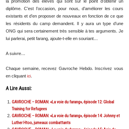
la promotion des élèves qui sont sur le point d’obtenir un
diplôme. C’est l’occasion, pour nous, d’améliorer les cours
existants et d’en proposer de nouveaux en fonction de ce que
les résidents du camp demandent. Il y aura un type d’une
ONG qui sera certainement très sensible à tes arguments. Je
lui parlerai, petit farang, ajoute-t-elle en souriant…
A suivre…
Chaque semaine, recevez Gavroche Hebdo. In
scri
vez vous
en cliquant
ici
.
A Lire Aussi:
GAVROCHE – ROMAN: «La voie du farang», épisode 12: Global
Training for Refugees
GAVROCHE – ROMAN: «La voie du farang», épisode 14: Johnny et
Luther Htoo, jumeaux combattants