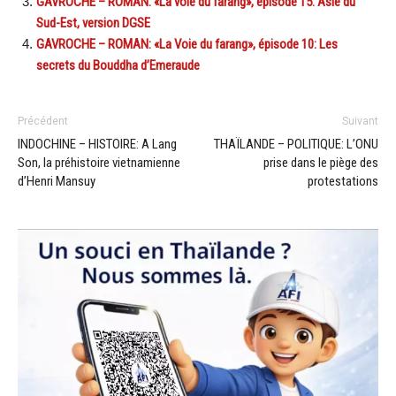
GAVROCHE – ROMAN: «La voie du farang», épisode 15: Asie du
Sud-Est, version DGSE
GAVROCHE – ROMAN: «La Voie du farang», épisode 10: Les
secrets du Bouddha d’Emeraude
Précédent
Suivant
INDOCHINE – HISTOIRE: A Lang
THAÏLANDE – POLITIQUE: L’ONU
Son, la préhistoire vietnamienne
prise dans le piège des
d’Henri Mansuy
protestations