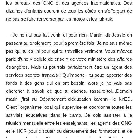
les bureaux des ONG et des agences internationales. Des
dizaines d’enfants courent de tous les côtés en s’efforçant de
ne pas se faire renverser par les motos et les tuk-tuk.
— Je ne t’ai pas fait venir ici pour rien, Martin, dit Jessie en
passant au tutoiement, pour la première fois. Je ne sais même
pas qui tu es, ni pour qui tu travailles vraiment. Vous m’avez
parlé d’une « cellule de crise » de votre ministère des affaires
étrangères. Mais tu pourrais parfaitement être un agent des
services secrets français ! Qu’importe : tu peux apporter des
fonds à des gens qui en ont besoin, alors je ne vais pas
chercher à savoir ce que tu caches, rassure-toi…Demain
matin, j’irai au Département d’éducation karenni, le KnED.
C’est l’organisme local qui supervise et coordonne toutes les
activités éducatives dans le camp. Je dois assister à la
réunion mensuelle entre les enseignants, les agents des ONG
et le HCR pour discuter du déroulement des formations et de