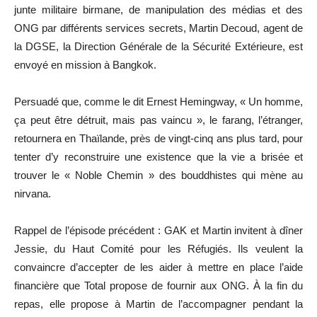
junte militaire birmane, de manipulation des médias et des
ONG par différents services secrets, Martin Decoud, agent de
la DGSE, la Direction Générale de la Sécurité Extérieure, est
envoyé en mission à Bangkok.
Persuadé que, comme le dit Ernest Hemingway, « Un homme,
ça peut être détruit, mais pas vaincu », le farang, l’étranger,
retournera en Thaïlande, près de vingt-cinq ans plus tard, pour
tenter d’y reconstruire une existence que la vie a brisée et
trouver le « Noble Chemin » des bouddhistes qui mène au
nirvana.
Rappel de l’épisode précédent : GAK et Martin invitent à dîner
Jessie, du Haut Comité pour les Réfugiés. Ils veulent la
convaincre d’accepter de les aider à mettre en place l’aide
financière que Total propose de fournir aux ONG. À la fin du
repas, elle propose à Martin de l’accompagner pendant la