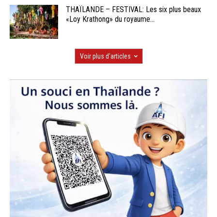
THAÏLANDE – FESTIVAL: Les six plus beaux
«Loy Krathong» du royaume...
Voir plus d'articles