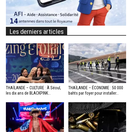
Les derniers articles
THAÏLANDE – CULTURE : À Séoul,
THAÏLANDE – ÉCONOMIE : 50 000
les dix ans de BLACKPINK...
bahts par foyer pour installer...