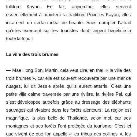
folklore Kayan. En fait, aujourd’hui, elles servent
essentiellement à maintenir la tradition. Pour les Kayan, elles
incarnent un certain idéal de beauté. Sans compter l’attrait
qu’elles exercent sur les touristes dont l’argent bénéficie à
toute la tribu !
La ville des trois brumes
— Mae Hong Son, Martin, cela veut dire, en thaï, « la ville des
trois brumes », car elle est souvent recouverte par une mer de
nuages, lui dit Jessie après qu’ils eurent atterris. C’est une
petite ville calme traversée par une rivière, la rivière Pai, qui
s’est développée autrefois grâce au dressage des éléphants
sauvages qui vivaient dans les forêts alentours. La région est
magnifique, la plus belle de Thaïlande, selon moi, car ses
montagnes et ses forêts l’ont protégée du tourisme. C’est ici
que vivent ce que l’on appelle « les tribus des collines », les