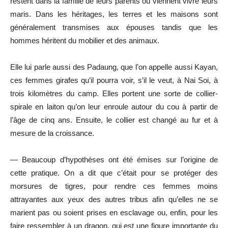
restent dans la famille de leurs parents où viennent vivre leurs
maris. Dans les héritages, les terres et les maisons sont
généralement transmises aux épouses tandis que les
hommes héritent du mobilier et des animaux.
Elle lui parle aussi des Padaung, que l’on appelle aussi Kayan,
ces femmes girafes qu’il pourra voir, s’il le veut, à Nai Soi, à
trois kilomètres du camp. Elles portent une sorte de collier-
spirale en laiton qu’on leur enroule autour du cou à partir de
l’âge de cinq ans. Ensuite, le collier est changé au fur et à
mesure de la croissance.
— Beaucoup d’hypothèses ont été émises sur l’origine de
cette pratique. On a dit que c’était pour se protéger des
morsures de tigres, pour rendre ces femmes moins
attrayantes aux yeux des autres tribus afin qu’elles ne se
marient pas ou soient prises en esclavage ou, enfin, pour les
faire ressembler à un dragon, qui est une figure importante du