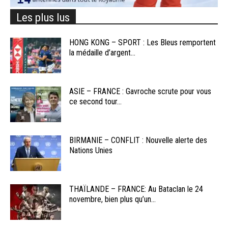
Les plus lus
HONG KONG – SPORT : Les Bleus remportent
la médaille d’argent...
ASIE – FRANCE : Gavroche scrute pour vous
ce second tour...
BIRMANIE – CONFLIT : Nouvelle alerte des
Nations Unies
THAÏLANDE – FRANCE: Au Bataclan le 24
novembre, bien plus qu’un...