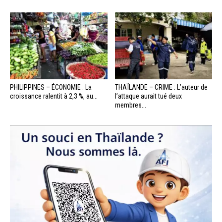
PHILIPPINES – ÉCONOMIE : La
THAÏLANDE – CRIME : L’auteur de
croissance ralentit à 2,3 %, au...
l’attaque aurait tué deux
membres...