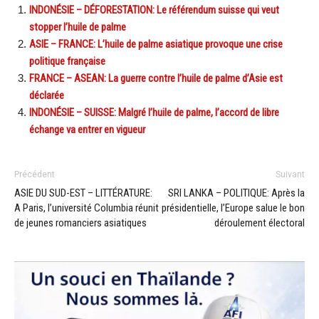
INDONÉSIE – DÉFORESTATION: Le référendum suisse qui veut
stopper l’huile de palme
ASIE – FRANCE: L’huile de palme asiatique provoque une crise
politique française
FRANCE – ASEAN: La guerre contre l’huile de palme d’Asie est
déclarée
INDONÉSIE – SUISSE: Malgré l’huile de palme, l’accord de libre
échange va entrer en vigueur
Précédent
Suivant
ASIE DU SUD-EST – LITTÉRATURE:
SRI LANKA – POLITIQUE: Après la
A Paris, l’université Columbia réunit
présidentielle, l’Europe salue le bon
de jeunes romanciers asiatiques
déroulement électoral