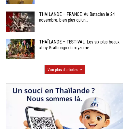
THAÏLANDE – FRANCE: Au Bataclan le 24
novembre, bien plus qu’un...
THAÏLANDE – FESTIVAL: Les six plus beaux
«Loy Krathong» du royaume...
Voir plus d'articles