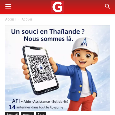
Accueil
Accueil
Accueil
Asean
Asie