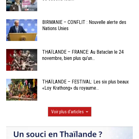
BIRMANIE – CONFLIT : Nouvelle alerte des
Nations Unies
THAÏLANDE – FRANCE: Au Bataclan le 24
novembre, bien plus qu’un...
THAÏLANDE – FESTIVAL: Les six plus beaux
«Loy Krathong» du royaume...
Voir plus d'articles