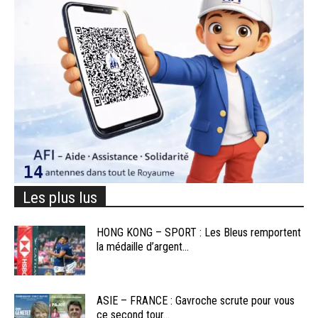
Les plus lus
HONG KONG – SPORT : Les Bleus remportent
la médaille d’argent...
ASIE – FRANCE : Gavroche scrute pour vous
ce second tour...