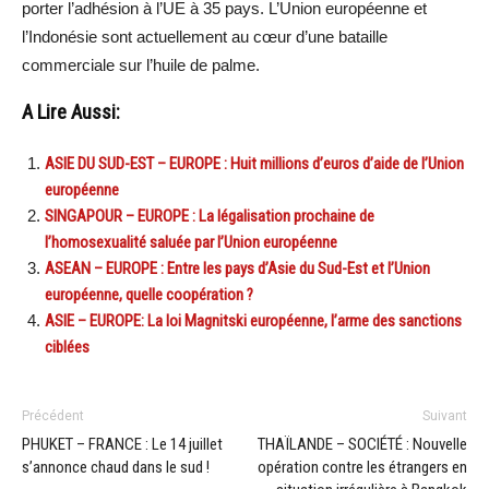
porter l’adhésion à l’UE à 35 pays. L’Union européenne et
l’Indonésie sont actuellement au cœur d’une bataille
commerciale sur l’huile de palme.
A Lire Aussi:
ASIE DU SUD-EST – EUROPE : Huit millions d’euros d’aide de l’Union
européenne
SINGAPOUR – EUROPE : La légalisation prochaine de
l’homosexualité saluée par l’Union européenne
ASEAN – EUROPE : Entre les pays d’Asie du Sud-Est et l’Union
européenne, quelle coopération ?
ASIE – EUROPE: La loi Magnitski européenne, l’arme des sanctions
ciblées
Précédent
Suivant
PHUKET – FRANCE : Le 14 juillet
THAÏLANDE – SOCIÉTÉ : Nouvelle
s’annonce chaud dans le sud !
opération contre les étrangers en