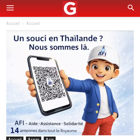
Accueil
Accueil
Accueil
Asean
Asie