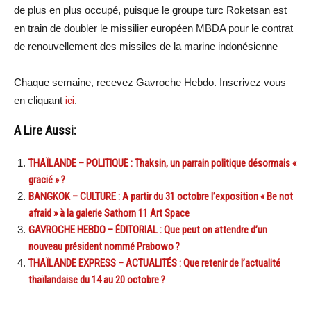
de plus en plus occupé, puisque le groupe turc Roketsan est
en train de doubler le missilier européen MBDA pour le contrat
de renouvellement des missiles de la marine indonésienne
Chaque semaine, recevez Gavroche Hebdo. Inscrivez vous
en cliquant
ici
.
A Lire Aussi:
THAÏLANDE – POLITIQUE : Thaksin, un parrain politique désormais «
gracié » ?
BANGKOK – CULTURE : A partir du 31 octobre l’exposition « Be not
afraid » à la galerie Sathorn 11 Art Space
GAVROCHE HEBDO – ÉDITORIAL : Que peut on attendre d’un
nouveau président nommé Prabowo ?
THAÏLANDE EXPRESS – ACTUALITÉS : Que retenir de l’actualité
thaïlandaise du 14 au 20 octobre ?