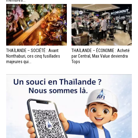
membres...
THAÏLANDE – SOCIÉTÉ : Avant
THAÏLANDE – ÉCONOMIE : Acheté
Nonthaburi, ces cinq fusillades
par Central, Max Value deviendra
majeures qui...
Tops