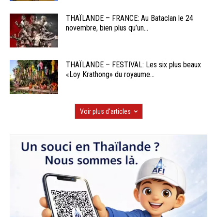
THAÏLANDE – FRANCE: Au Bataclan le 24
novembre, bien plus qu’un...
THAÏLANDE – FESTIVAL: Les six plus beaux
«Loy Krathong» du royaume...
Voir plus d'articles