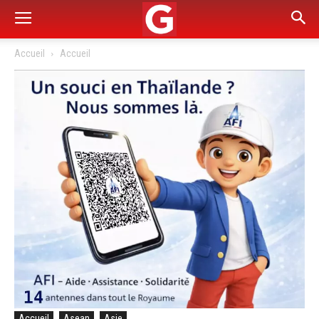
Accueil
Accueil
Accueil
Asean
Asie