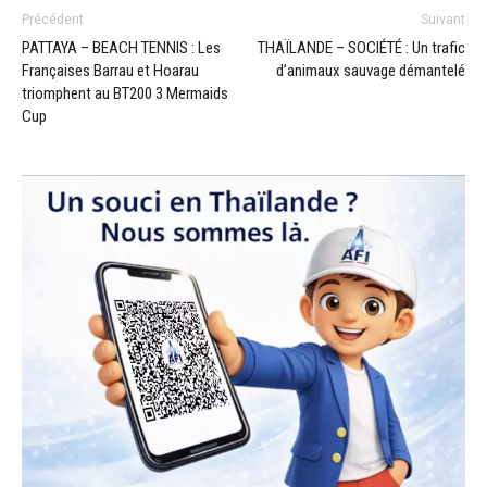
Précédent
Suivant
PATTAYA – BEACH TENNIS : Les
THAÏLANDE – SOCIÉTÉ : Un trafic
Françaises Barrau et Hoarau
d’animaux sauvage démantelé
triomphent au BT200 3 Mermaids
Cup