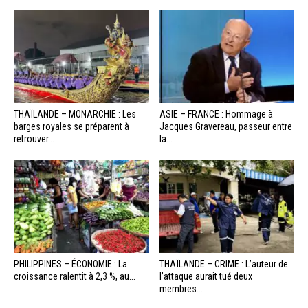
THAÏLANDE – MONARCHIE : Les
ASIE – FRANCE : Hommage à
barges royales se préparent à
Jacques Gravereau, passeur entre
retrouver...
la...
PHILIPPINES – ÉCONOMIE : La
THAÏLANDE – CRIME : L’auteur de
croissance ralentit à 2,3 %, au...
l’attaque aurait tué deux
membres...