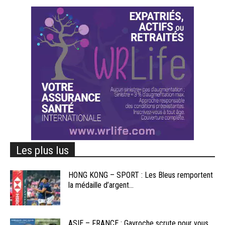
Les plus lus
HONG KONG – SPORT : Les Bleus remportent
la médaille d’argent...
ASIE – FRANCE : Gavroche scrute pour vous