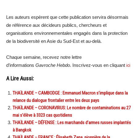
Les auteurs espèrent que cette publication servira désormais
de référence aux décideurs publics, chercheurs et
organisations environnementales engagés dans la protection
de la biodiversité en Asie du Sud-Est et au-delà.
Chaque semaine, recevez notre lettre
d’informations
Gavroche Hebdo
. Inscrivez-vous en cliquant
ici
A Lire Aussi:
THAÏLANDE – CAMBODGE : Emmanuel Macron s’implique dans la
relance du dialogue frontalier entre les deux pays
THAÏLANDE – CORONAVIRUS: Le nombre de contaminations au 27
mai s’élève à 3323 cas quotidiens
THAÏLANDE – DÉFENSE : Les marchands d’armes russes implantés
à Bangkok
THAÏLANDE – FRANCE : Élisabeth Zana, pionnière de la