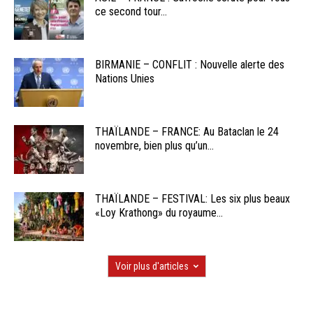
ce second tour...
BIRMANIE – CONFLIT : Nouvelle alerte des
Nations Unies
THAÏLANDE – FRANCE: Au Bataclan le 24
novembre, bien plus qu’un...
THAÏLANDE – FESTIVAL: Les six plus beaux
«Loy Krathong» du royaume...
Voir plus d'articles