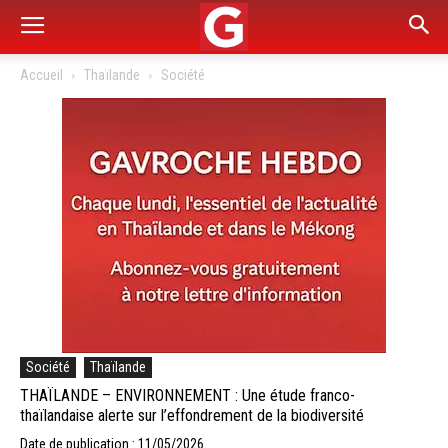
Accueil
Thaïlande
Société
Société
Thaïlande
THAÏLANDE – ENVIRONNEMENT : Une étude franco-
thaïlandaise alerte sur l’effondrement de la biodiversité
Date de publication : 11/05/2026