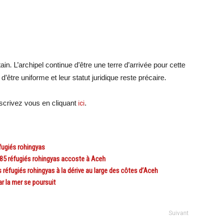
n. L’archipel continue d’être une terre d’arrivée pour cette
être uniforme et leur statut juridique reste précaire.
crivez vous en cliquant
ici
.
fugiés rohingyas
85 réfugiés rohingyas accoste à Aceh
 réfugiés rohingyas à la dérive au large des côtes d’Aceh
 la mer se poursuit
Suivant