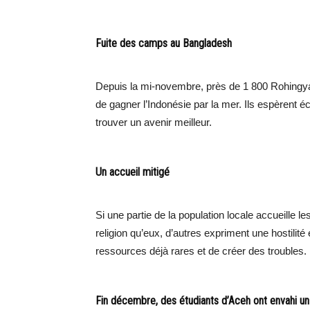
Fuite des camps au Bangladesh
Depuis la mi-novembre, près de 1 800 Rohingya
de gagner l’Indonésie par la mer. Ils espèrent é
trouver un avenir meilleur.
Un accueil mitigé
Si une partie de la population locale accueille
religion qu’eux, d’autres expriment une hostilit
ressources déjà rares et de créer des troubles.
Fin décembre, des étudiants d’Aceh ont envahi un