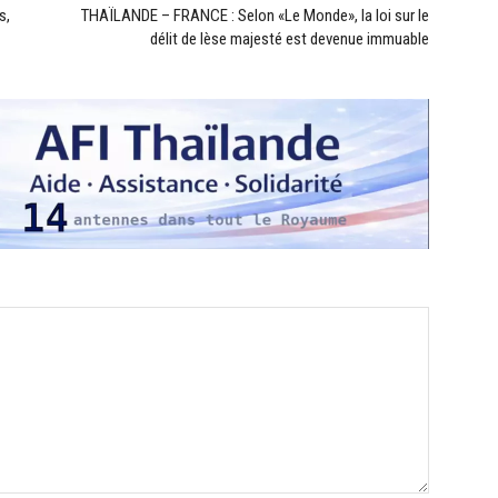
s,
THAÏLANDE – FRANCE : Selon «Le Monde», la loi sur le
délit de lèse majesté est devenue immuable