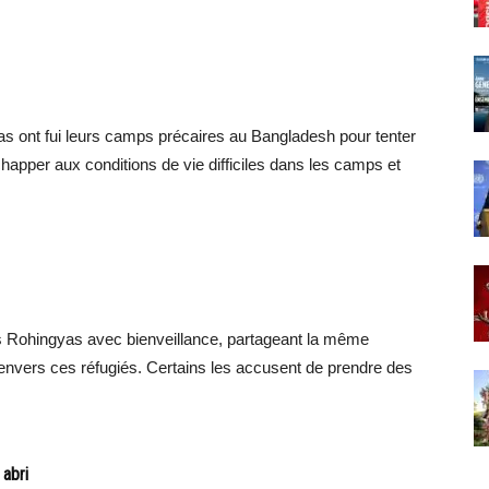
s ont fui leurs camps précaires au Bangladesh pour tenter
chapper aux conditions de vie difficiles dans les camps et
 les Rohingyas avec bienveillance, partageant la même
é envers ces réfugiés. Certains les accusent de prendre des
 abri