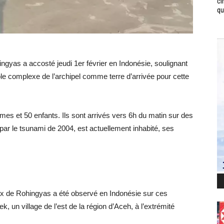
ci
qui
ingyas a accosté jeudi 1er février en Indonésie, soulignant
rôle complexe de l’archipel comme terre d’arrivée pour cette
 et 50 enfants. Ils sont arrivés vers 6h du matin sur des
par le tsunami de 2004, est actuellement inhabité, ses
flux de Rohingyas a été observé en Indonésie sur ces
, un village de l’est de la région d’Aceh, à l’extrémité