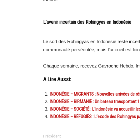
L’avenir incertain des Rohingyas en Indonésie
Le sort des Rohingyas en Indonésie reste incertai
communauté persécutée, mais l’accueil est loin d’
Chaque semaine, recevez Gavroche Hebdo. Ins
A Lire Aussi:
INDONÉSIE – MIGRANTS : Nouvelles arrivées de ré
INDONÉSIE – BIRMANIE : Un bateau transportant 1
INDONÉSIE – SOCIÉTÉ : L’Indonésie va accueillir les
INDONÉSIE – RÉFUGIÉS : L’exode des Rohingyas par
Précédent