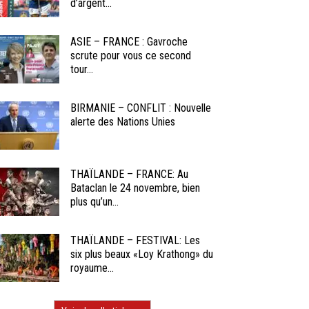
d’argent...
ASIE – FRANCE : Gavroche
scrute pour vous ce second
tour...
BIRMANIE – CONFLIT : Nouvelle
alerte des Nations Unies
THAÏLANDE – FRANCE: Au
Bataclan le 24 novembre, bien
plus qu’un...
THAÏLANDE – FESTIVAL: Les
six plus beaux «Loy Krathong» du
royaume...