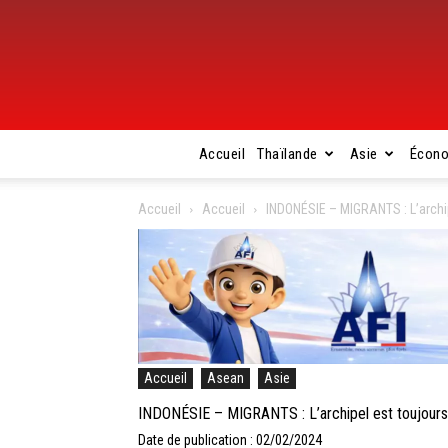
Accueil
Thaïlande
Asie
Écon
Accueil
Accueil
INDONÉSIE – MIGRANTS : L’archip
Accueil
Asean
Asie
INDONÉSIE – MIGRANTS : L’archipel est toujours 
Date de publication : 02/02/2024