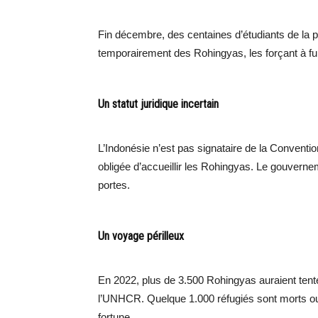
Fin décembre, des centaines d’étudiants de la p
temporairement des Rohingyas, les forçant à fui
Un statut juridique incertain
L’Indonésie n’est pas signataire de la Conventio
obligée d’accueillir les Rohingyas. Le gouvernem
portes.
Un voyage périlleux
En 2022, plus de 3.500 Rohingyas auraient tent
l’UNHCR. Quelque 1.000 réfugiés sont morts ou
fortune.