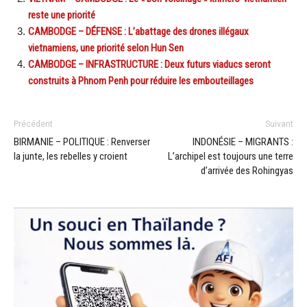
reste une priorité
CAMBODGE – DÉFENSE : L’abattage des drones illégaux
vietnamiens, une priorité selon Hun Sen
CAMBODGE – INFRASTRUCTURE : Deux futurs viaducs seront
construits à Phnom Penh pour réduire les embouteillages
Précédent
Suivant
BIRMANIE – POLITIQUE : Renverser
INDONÉSIE – MIGRANTS :
la junte, les rebelles y croient
L’archipel est toujours une terre
d’arrivée des Rohingyas