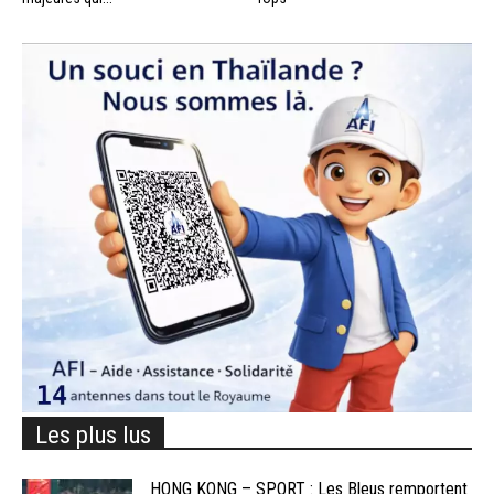
Les plus lus
HONG KONG – SPORT : Les Bleus remportent