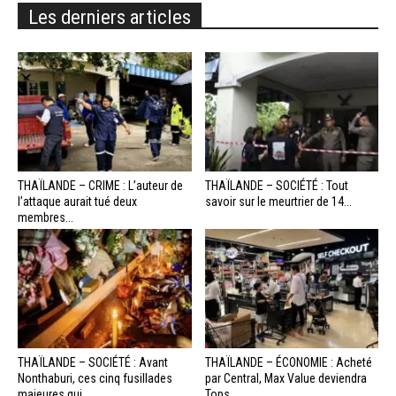
Les derniers articles
THAÏLANDE – CRIME : L’auteur de
THAÏLANDE – SOCIÉTÉ : Tout
l’attaque aurait tué deux
savoir sur le meurtrier de 14...
membres...
THAÏLANDE – SOCIÉTÉ : Avant
THAÏLANDE – ÉCONOMIE : Acheté
Nonthaburi, ces cinq fusillades
par Central, Max Value deviendra
majeures qui...
Tops