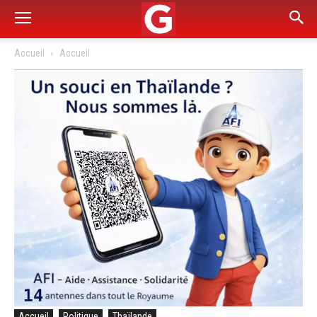
Accueil
Accueil
Accueil
Politique
Thaïlande