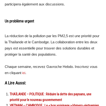
participera également aux discussions.
Un problème urgent
La réduction de la pollution par les PM2,5 est une priorité pour
la Thaïlande et le Cambodge. La collaboration entre les deux
pays est essentielle pour trouver des solutions durables et
protéger la santé des populations.
Chaque semaine, recevez Gavroche Hebdo. Inscrivez vous
en cliquant
ici
.
A Lire Aussi:
THAÏLANDE – POLITIQUE : Réduire la dette des paysans, une
priorité pour le nouveau gouvernement
VIETNAM – CAMBODGE : Le « bon voisinage » khmero-vietnamien