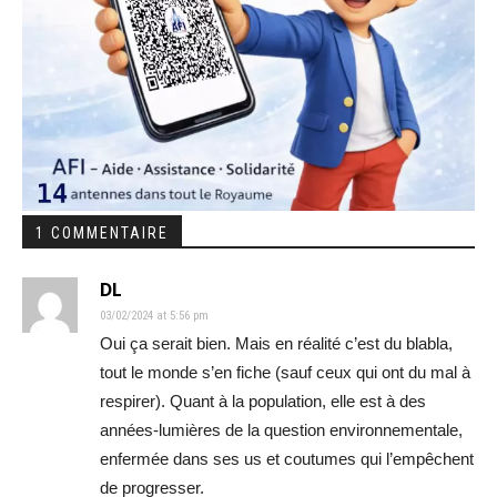
1 COMMENTAIRE
DL
03/02/2024 at 5:56 pm
Oui ça serait bien. Mais en réalité c’est du blabla,
tout le monde s’en fiche (sauf ceux qui ont du mal à
respirer). Quant à la population, elle est à des
années-lumières de la question environnementale,
enfermée dans ses us et coutumes qui l’empêchent
de progresser.