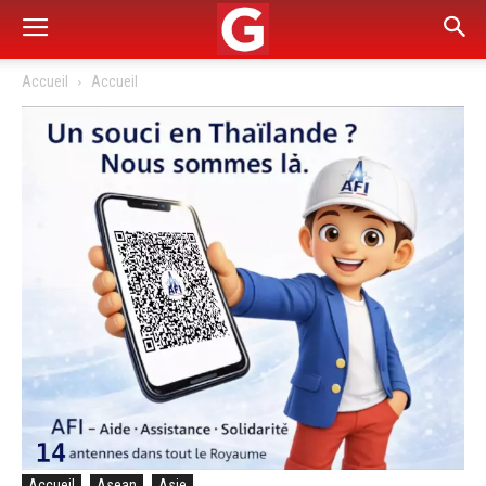
Accueil
Accueil
Accueil
Asean
Asie