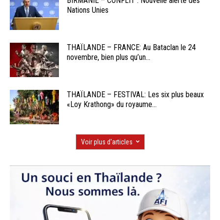
BIRMANIE – CONFLIT : Nouvelle alerte des
Nations Unies
THAÏLANDE – FRANCE: Au Bataclan le 24
novembre, bien plus qu’un...
THAÏLANDE – FESTIVAL: Les six plus beaux
«Loy Krathong» du royaume...
Voir plus d'articles