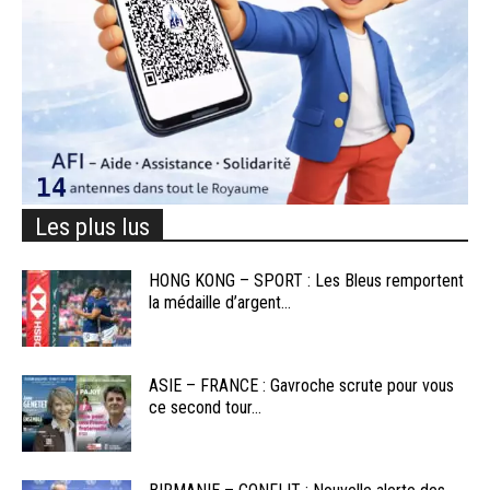
Les plus lus
HONG KONG – SPORT : Les Bleus remportent
la médaille d’argent...
ASIE – FRANCE : Gavroche scrute pour vous
ce second tour...