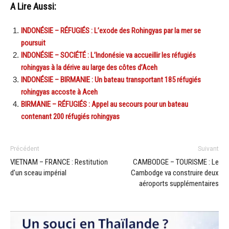
A Lire Aussi:
INDONÉSIE – RÉFUGIÉS : L’exode des Rohingyas par la mer se
poursuit
INDONÉSIE – SOCIÉTÉ : L’Indonésie va accueillir les réfugiés
rohingyas à la dérive au large des côtes d’Aceh
INDONÉSIE – BIRMANIE : Un bateau transportant 185 réfugiés
rohingyas accoste à Aceh
BIRMANIE – RÉFUGIÉS : Appel au secours pour un bateau
contenant 200 réfugiés rohingyas
Précédent
Suivant
VIETNAM – FRANCE : Restitution
CAMBODGE – TOURISME : Le
d’un sceau impérial
Cambodge va construire deux
aéroports supplémentaires