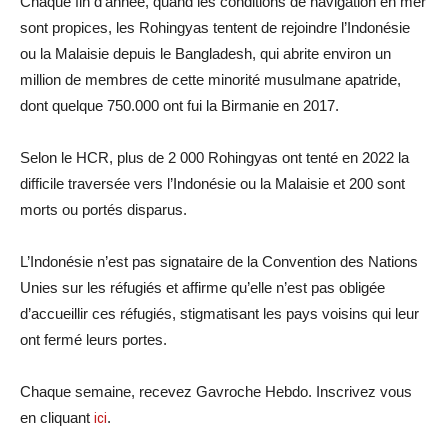
Chaque fin d’année, quand les conditions de navigation en mer
sont propices, les Rohingyas tentent de rejoindre l’Indonésie
ou la Malaisie depuis le Bangladesh, qui abrite environ un
million de membres de cette minorité musulmane apatride,
dont quelque 750.000 ont fui la Birmanie en 2017.
Selon le HCR, plus de 2 000 Rohingyas ont tenté en 2022 la
difficile traversée vers l’Indonésie ou la Malaisie et 200 sont
morts ou portés disparus.
L’Indonésie n’est pas signataire de la Convention des Nations
Unies sur les réfugiés et affirme qu’elle n’est pas obligée
d’accueillir ces réfugiés, stigmatisant les pays voisins qui leur
ont fermé leurs portes.
Chaque semaine, recevez Gavroche Hebdo. Inscrivez vous
en cliquant
ici
.