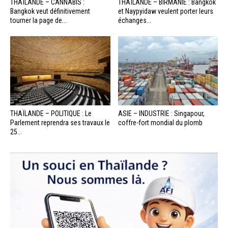
THAÏLANDE – CANNABIS :
THAÏLANDE – BIRMANIE : Bangkok
Bangkok veut définitivement
et Naypyidaw veulent porter leurs
tourner la page de...
échanges...
THAÏLANDE – POLITIQUE : Le
ASIE – INDUSTRIE : Singapour,
Parlement reprendra ses travaux le
coffre-fort mondial du plomb
25...