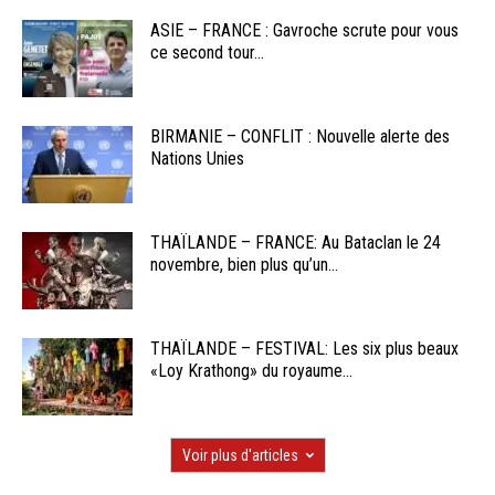
ASIE – FRANCE : Gavroche scrute pour vous
ce second tour...
BIRMANIE – CONFLIT : Nouvelle alerte des
Nations Unies
THAÏLANDE – FRANCE: Au Bataclan le 24
novembre, bien plus qu’un...
THAÏLANDE – FESTIVAL: Les six plus beaux
«Loy Krathong» du royaume...
Voir plus d'articles