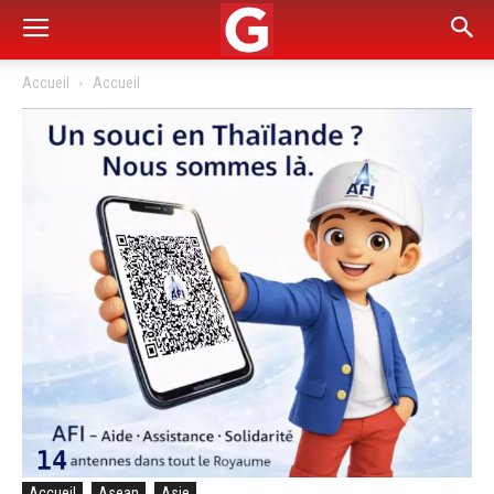
Accueil
Accueil
Accueil
Asean
Asie