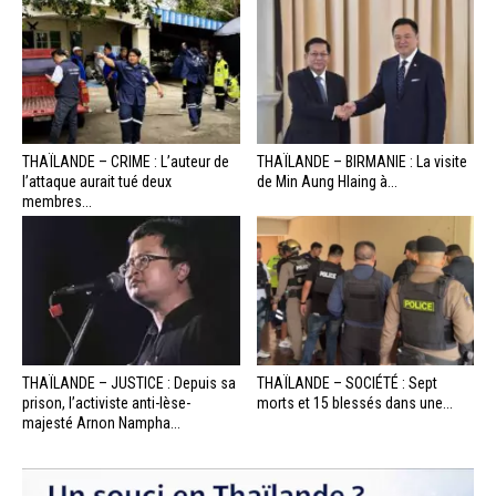
THAÏLANDE – CRIME : L’auteur de
THAÏLANDE – BIRMANIE : La visite
l’attaque aurait tué deux
de Min Aung Hlaing à...
membres...
THAÏLANDE – JUSTICE : Depuis sa
THAÏLANDE – SOCIÉTÉ : Sept
prison, l’activiste anti-lèse-
morts et 15 blessés dans une...
majesté Arnon Nampha...