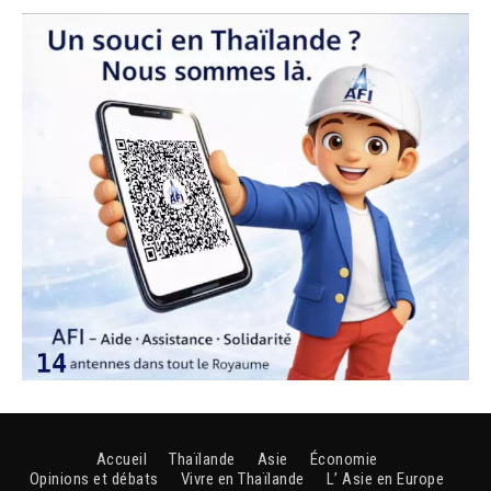
Accueil
Thaïlande
Asie
Économie
Opinions et débats
Vivre en Thaïlande
L’ Asie en Europe