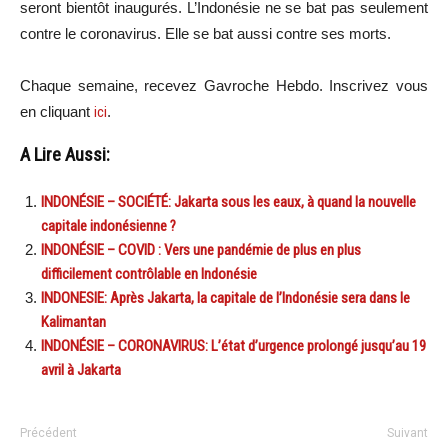
seront bientôt inaugurés. L’Indonésie ne se bat pas seulement
contre le coronavirus. Elle se bat aussi contre ses morts.
Chaque semaine, recevez Gavroche Hebdo. In
scri
vez vous
en cliquant
ici
.
A Lire Aussi:
INDONÉSIE – SOCIÉTÉ: Jakarta sous les eaux, à quand la nouvelle
capitale indonésienne ?
INDONÉSIE – COVID : Vers une pandémie de plus en plus
difficilement contrôlable en Indonésie
INDONESIE: Après Jakarta, la capitale de l’Indonésie sera dans le
Kalimantan
INDONÉSIE – CORONAVIRUS: L’état d’urgence prolongé jusqu’au 19
avril à Jakarta
Précédent
Suivant