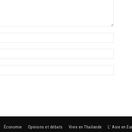
Économie
Opinions et débats
Vivre en Thaïlande
L’ Asie en Eu