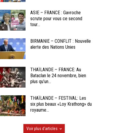
ASIE – FRANCE : Gavroche
scrute pour vous ce second
tour...
BIRMANIE – CONFLIT : Nouvelle
alerte des Nations Unies
THAÏLANDE – FRANCE: Au
Bataclan le 24 novembre, bien
plus qu’un...
THAÏLANDE – FESTIVAL: Les
six plus beaux «Loy Krathong» du
royaume...
Voir plus d'articles