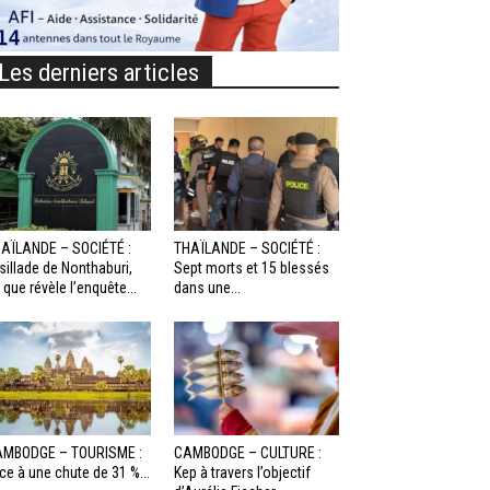
Les derniers articles
AÏLANDE – SOCIÉTÉ :
THAÏLANDE – SOCIÉTÉ :
sillade de Nonthaburi,
Sept morts et 15 blessés
 que révèle l’enquête...
dans une...
MBODGE – TOURISME :
CAMBODGE – CULTURE :
ce à une chute de 31 %...
Kep à travers l’objectif