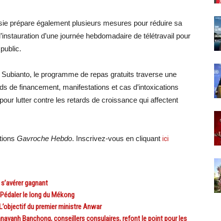
sie prépare également plusieurs mesures pour réduire sa
’instauration d’une journée hebdomadaire de télétravail pour
public.
 Subianto, le programme de repas gratuits traverse une
ds de financement, manifestations et cas d’intoxications
e pour lutter contre les retards de croissance qui affectent
ations
Gavroche Hebdo
. Inscrivez-vous en cliquant
ici
 s’avérer gagnant
Pédaler le long du Mékong
L’objectif du premier ministre Anwar
anh Banchong, conseillers consulaires, refont le point pour les