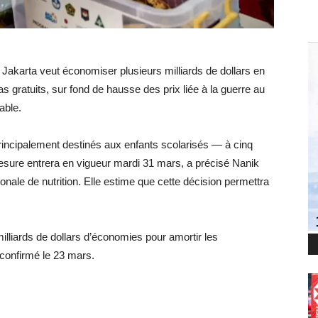
 Jakarta veut économiser plusieurs milliards de dollars en
 gratuits, sur fond de hausse des prix liée à la guerre au
able.
rincipalement destinés aux enfants scolarisés — à cinq
esure entrera en vigueur mardi 31 mars, a précisé Nanik
nale de nutrition. Elle estime que cette décision permettra
illiards de dollars d’économies pour amortir les
 confirmé le 23 mars.