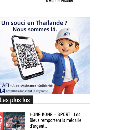
d’Aurélie Fischer
Les plus lus
HONG KONG – SPORT : Les
Bleus remportent la médaille
d’argent...