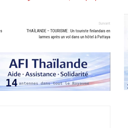
Suivant
ns
THAÏLANDE – TOURISME : Un touriste finlandais en
larmes après un vol dans un hôtel à Pattaya