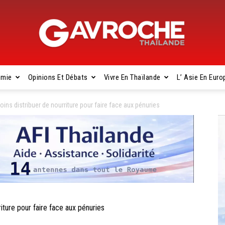
omie
Opinions Et Débats
Vivre En Thaïlande
L’ Asie En Euro
Gavroche
ins distribuer de nourriture pour faire face aux pénuries
Thaïlande
ture pour faire face aux pénuries