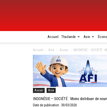
Accueil
Thaïlande
Asie
Écon
Accueil
Asie
Asean
INDONÉSIE – SOCIÉTÉ : Mo
Asean
Asie
INDONÉSIE – SOCIÉTÉ : Moins distribuer de nourri
Date de publication : 30/03/2026