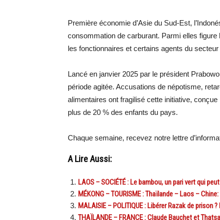
Première économie d’Asie du Sud-Est, l’Indoné
consommation de carburant. Parmi elles figure l
les fonctionnaires et certains agents du secteur 
Lancé en janvier 2025 par le président Prabowo
période agitée. Accusations de népotisme, retar
alimentaires ont fragilisé cette initiative, conçu
plus de 20 % des enfants du pays.
Chaque semaine, recevez notre lettre d’inform
A Lire Aussi:
LAOS – SOCIÉTÉ : Le bambou, un pari vert qui peut
MÉKONG – TOURISME : Thaïlande – Laos – Chine: 
MALAISIE – POLITIQUE : Libérer Razak de prison ? 
THAÏLANDE – FRANCE : Claude Bauchet et Thatsanav