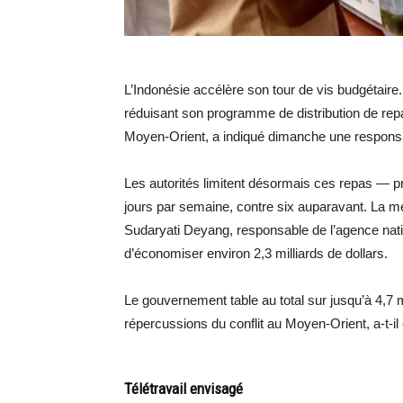
L’Indonésie accélère son tour de vis budgétaire.
réduisant son programme de distribution de repas
Moyen-Orient, a indiqué dimanche une respons
Les autorités limitent désormais ces repas — p
jours par semaine, contre six auparavant. La m
Sudaryati Deyang, responsable de l’agence natio
d’économiser environ 2,3 milliards de dollars.
Le gouvernement table au total sur jusqu’à 4,7 m
répercussions du conflit au Moyen-Orient, a-t-il
Télétravail envisagé