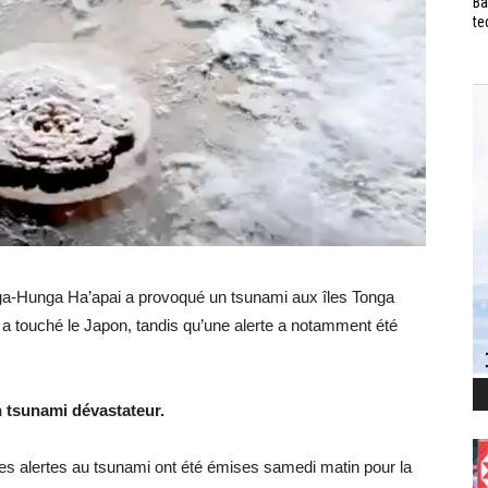
Ba
te
ga-Hunga Ha’apai a provoqué un tsunami aux îles Tonga
 a touché le Japon, tandis qu’une alerte a notamment été
n tsunami dévastateur.
es alertes au tsunami ont été émises samedi matin pour la