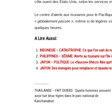
côte ouest des États-Unis, selon les services 
Le centre d’alerte aux tsunamis pour le Pacifi
« globalement passée »
, même si de légères va
quelques heures.
A Lire Aussi:
INDONESIE – CATASTROPHE: Ce que l’on sait du n
PHILIPPINES – SÉISME: Alerte au tsunami sur l’île
JAPON – POLITIQUE: Le «faucon» Shinzo Abe quitt
JAPON: Des immigrés pour remplacer et épauler les
Précédent
THAÏLANDE – FAIT DIVERS : Quatre hommes avouent
avoir tué deux tigres dans le parc national de
Kanchanaburi