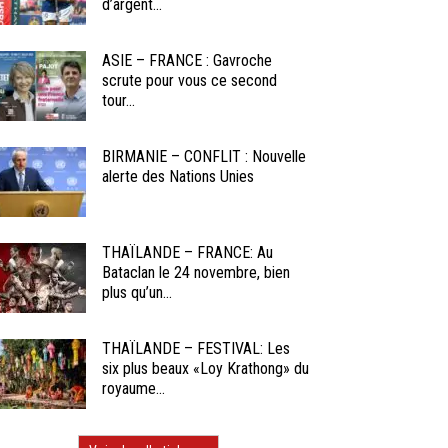
d’argent...
ASIE – FRANCE : Gavroche
scrute pour vous ce second
tour...
BIRMANIE – CONFLIT : Nouvelle
alerte des Nations Unies
THAÏLANDE – FRANCE: Au
Bataclan le 24 novembre, bien
plus qu’un...
THAÏLANDE – FESTIVAL: Les
six plus beaux «Loy Krathong» du
royaume...