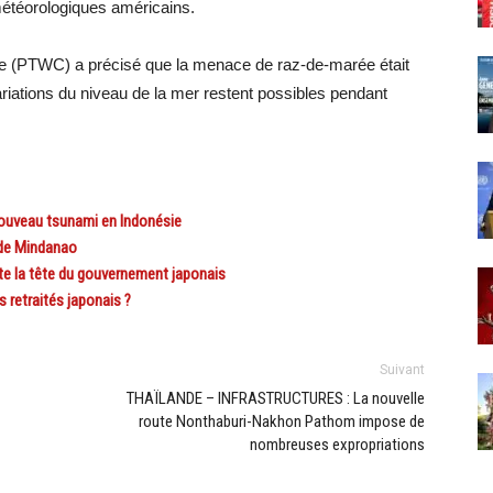
météorologiques américains.
que (PTWC) a précisé que la menace de raz-de-marée était
riations du niveau de la mer restent possibles pendant
ouveau tsunami en Indonésie
 de Mindanao
e la tête du gouvernement japonais
 retraités japonais ?
Suivant
THAÏLANDE – INFRASTRUCTURES : La nouvelle
route Nonthaburi-Nakhon Pathom impose de
nombreuses expropriations