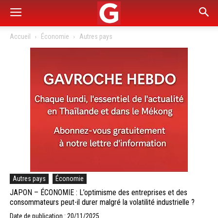
Accueil
Économie
Autres pays
Autres pays
Économie
JAPON – ÉCONOMIE : L’optimisme des entreprises et des
consommateurs peut-il durer malgré la volatilité industrielle ?
Date de publication : 20/11/2025