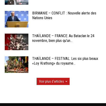
BIRMANIE – CONFLIT : Nouvelle alerte des
Nations Unies
THAÏLANDE – FRANCE: Au Bataclan le 24
novembre, bien plus qu’un...
THAÏLANDE – FESTIVAL: Les six plus beaux
«Loy Krathong» du royaume...
Voir plus d'articles