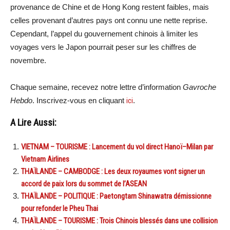
provenance de Chine et de Hong Kong restent faibles, mais
celles provenant d’autres pays ont connu une nette reprise.
Cependant, l’appel du gouvernement chinois à limiter les
voyages vers le Japon pourrait peser sur les chiffres de
novembre.
Chaque semaine, recevez notre lettre d’information
Gavroche
Hebdo
. Inscrivez-vous en cliquant
ici
.
A Lire Aussi:
VIETNAM – TOURISME : Lancement du vol direct Hanoï–Milan par
Vietnam Airlines
THAÏLANDE – CAMBODGE : Les deux royaumes vont signer un
accord de paix lors du sommet de l’ASEAN
THAÏLANDE – POLITIQUE : Paetongtarn Shinawatra démissionne
pour refonder le Pheu Thai
THAÏLANDE – TOURISME : Trois Chinois blessés dans une collision