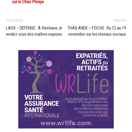
sur le Chao Phraya
Précédent
Suivant
LAOS – DÉFENSE : À Vientiane, le
THAÏLANDE – FOCUS : Du 12 au 19
rendez vous des maîtres espions
novembre sur les réseaux sociaux