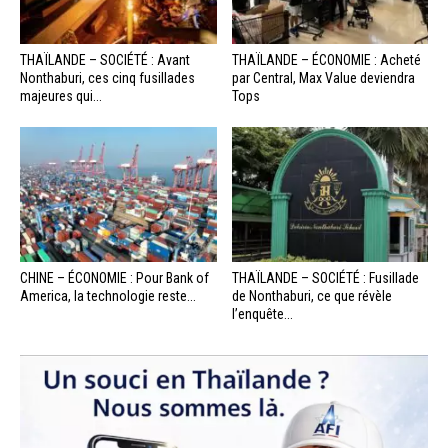
THAÏLANDE – SOCIÉTÉ : Avant
THAÏLANDE – ÉCONOMIE : Acheté
Nonthaburi, ces cinq fusillades
par Central, Max Value deviendra
majeures qui...
Tops
CHINE – ÉCONOMIE : Pour Bank of
THAÏLANDE – SOCIÉTÉ : Fusillade
America, la technologie reste...
de Nonthaburi, ce que révèle
l’enquête...