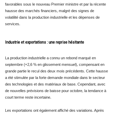
favorables sous le nouveau Premier ministre et par la récente
hausse des marchés financiers, malgré des signes de
volatilité dans la production industrielle et les dépenses de
services.
Industrie et exportations : une reprise hésitante
La production industrielle a connu un rebond marqué en
septembre (+2,6 % en glissement mensuel), compensant en
grande partie le recul des deux mois précédents. Cette hausse
a été stimulée par la forte demande mondiale dans le secteur
des technologies et des matériaux de base. Cependant, avec
de nouvelles prévisions de baisse pour octobre, la tendance à
court terme reste incertaine.
Les exportations ont également affiché des variations. Après