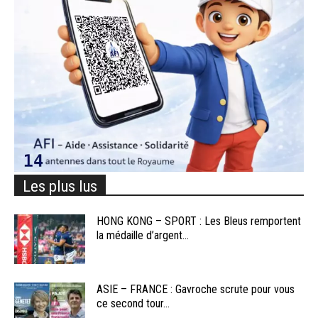
Les plus lus
HONG KONG – SPORT : Les Bleus remportent
la médaille d’argent...
ASIE – FRANCE : Gavroche scrute pour vous
ce second tour...