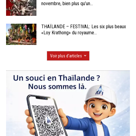
novembre, bien plus qu’un...
THAÏLANDE – FESTIVAL: Les six plus beaux
«Loy Krathong» du royaume...
Voir plus d'articles