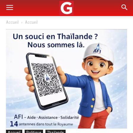
Accueil
Accueil
Accueil
Politique
Thaïlande