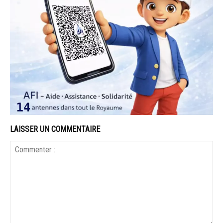
LAISSER UN COMMENTAIRE