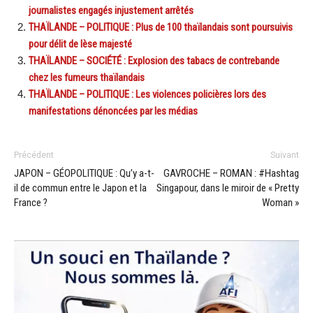
journalistes engagés injustement arrêtés
THAÏLANDE – POLITIQUE : Plus de 100 thaïlandais sont poursuivis
pour délit de lèse majesté
THAÏLANDE – SOCIÉTÉ : Explosion des tabacs de contrebande
chez les fumeurs thaïlandais
THAÏLANDE – POLITIQUE : Les violences policières lors des
manifestations dénoncées par les médias
Précédent
Suivant
JAPON – GÉOPOLITIQUE : Qu’y a-t-
GAVROCHE – ROMAN : #Hashtag
il de commun entre le Japon et la
Singapour, dans le miroir de « Pretty
France ?
Woman »