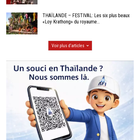
THAÏLANDE – FESTIVAL: Les six plus beaux
«Loy Krathong» du royaume...
Voir plus d'articles