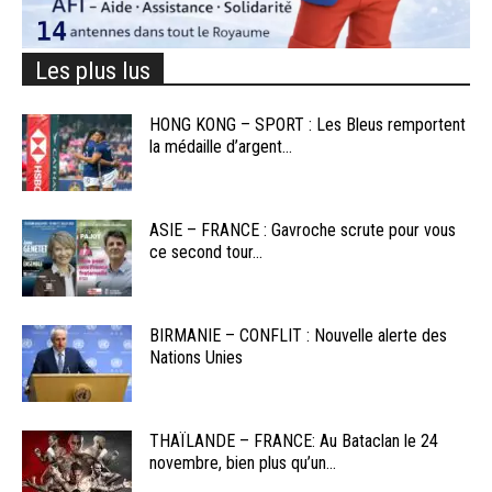
Les plus lus
HONG KONG – SPORT : Les Bleus remportent
la médaille d’argent...
ASIE – FRANCE : Gavroche scrute pour vous
ce second tour...
BIRMANIE – CONFLIT : Nouvelle alerte des
Nations Unies
THAÏLANDE – FRANCE: Au Bataclan le 24
novembre, bien plus qu’un...