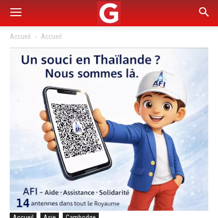
Accueil
Accueil
Accueil
Asie
Cambodge