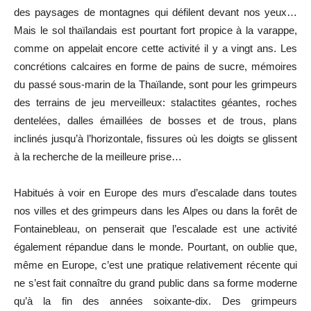
des paysages de montagnes qui défilent devant nos yeux…
Mais le sol thaïlandais est pourtant fort propice à la varappe,
comme on appelait encore cette activité il y a vingt ans. Les
concrétions calcaires en forme de pains de sucre, mémoires
du passé sous-marin de la Thaïlande, sont pour les grimpeurs
des terrains de jeu merveilleux: stalactites géantes, roches
dentelées, dalles émaillées de bosses et de trous, plans
inclinés jusqu’à l’horizontale, fissures où les doigts se glissent
à la recherche de la meilleure prise…
Habitués à voir en Europe des murs d’escalade dans toutes
nos villes et des grimpeurs dans les Alpes ou dans la forêt de
Fontainebleau, on penserait que l’escalade est une activité
également répandue dans le monde. Pourtant, on oublie que,
même en Europe, c’est une pratique relativement récente qui
ne s’est fait connaître du grand public dans sa forme moderne
qu’à la fin des années soixante-dix. Des grimpeurs