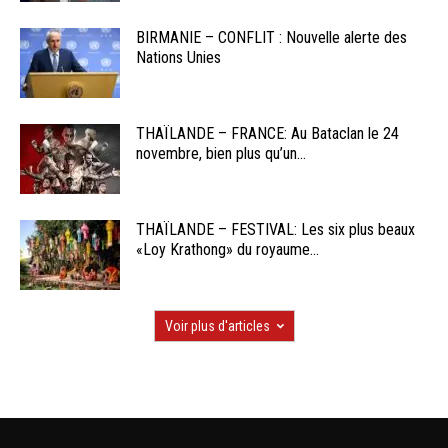
BIRMANIE – CONFLIT : Nouvelle alerte des
Nations Unies
THAÏLANDE – FRANCE: Au Bataclan le 24
novembre, bien plus qu’un...
THAÏLANDE – FESTIVAL: Les six plus beaux
«Loy Krathong» du royaume...
Voir plus d'articles