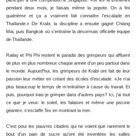
pendant deux mois, je faisais même la popote. On a fini
quatrième et ça a vraiment fait connaître l’escalade en
Thaïlande.» De Krabi, la discipline a ensuite gagné Chiang
Mai, puis Bangkok où s’entraîne la désormais officielle équipe
de Thaïlande.
Railay et Phi Phi restent le paradis des grimpeurs qui affluent
de plus en plus nombreux chaque année d’un peu partout dans
le monde. Aujourd’hui, les grimpeurs de Krabi ont fait de leur
passion leur métier en créant des écoles d’escalade. «Je n’ai
plus beaucoup le temps de m’entraîner à cause du travail. Et
puis, pourquoi irais-je grimper dans d’autres pays? Ici, j’ai tout
ce que je veux: le soleil, les falaises et même une piscine
géante», s’esclaffe Tex en montrant la mer.
C’est pour les pauvres citadins qui ne voient que rarement le
bout d’un pain de sucre qu’ont été inventées les salles