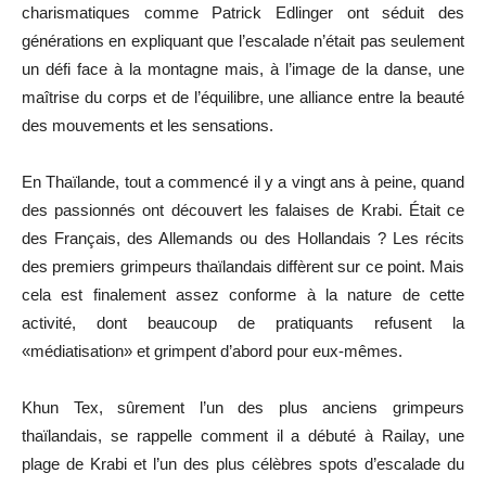
charismatiques comme Patrick Edlinger ont séduit des
générations en expliquant que l’escalade n’était pas seulement
un défi face à la montagne mais, à l’image de la danse, une
maîtrise du corps et de l’équilibre, une alliance entre la beauté
des mouvements et les sensations.
En Thaïlande, tout a commencé il y a vingt ans à peine, quand
des passionnés ont découvert les falaises de Krabi. Était ce
des Français, des Allemands ou des Hollandais ? Les récits
des premiers grimpeurs thaïlandais diffèrent sur ce point. Mais
cela est finalement assez conforme à la nature de cette
activité, dont beaucoup de pratiquants refusent la
«médiatisation» et grimpent d’abord pour eux-mêmes.
Khun Tex, sûrement l’un des plus anciens grimpeurs
thaïlandais, se rappelle comment il a débuté à Railay, une
plage de Krabi et l’un des plus célèbres spots d’escalade du