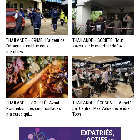
THAÏLANDE – CRIME : L’auteur de
THAÏLANDE – SOCIÉTÉ : Tout
l’attaque aurait tué deux
savoir sur le meurtrier de 14...
membres...
THAÏLANDE – SOCIÉTÉ : Avant
THAÏLANDE – ÉCONOMIE : Acheté
Nonthaburi, ces cinq fusillades
par Central, Max Value deviendra
majeures qui...
Tops