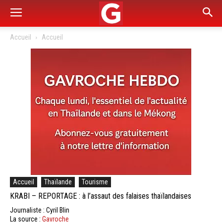
Accueil
Accueil
Accueil
Thaïlande
Tourisme
KRABI – REPORTAGE : à l’assaut des falaises thaïlandaises
Journaliste : Cyril Blin
La source :
Gavroche