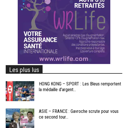
Les plus lus
HONG KONG – SPORT : Les Bleus remportent
la médaille d’argent...
ASIE – FRANCE : Gavroche scrute pour vous
ce second tour...